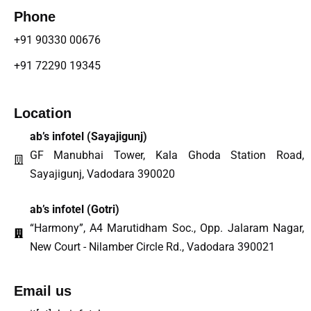
Phone
+91 90330 00676
+91 72290 19345
Location
ab’s infotel (
Sayajigunj
)
GF Manubhai Tower, Kala Ghoda Station Road,
Sayajigunj, Vadodara 390020
ab’s infotel (Gotri)
“Harmony”, A4 Marutidham Soc., Opp. Jalaram Nagar,
New Court - Nilamber Circle Rd., Vadodara 390021
Email us