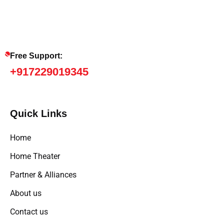
Free Support:
+917229019345
Quick Links
Home
Home Theater
Partner & Alliances
About us
Contact us