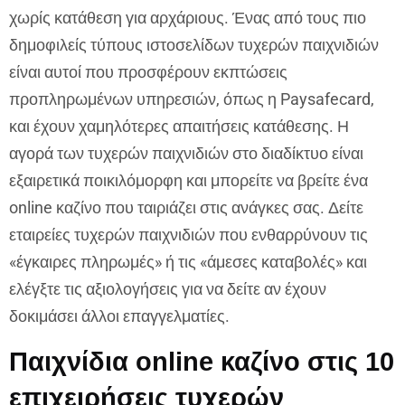
χωρίς κατάθεση για αρχάριους. Ένας από τους πιο
δημοφιλείς τύπους ιστοσελίδων τυχερών παιχνιδιών
είναι αυτοί που προσφέρουν εκπτώσεις
προπληρωμένων υπηρεσιών, όπως η Paysafecard,
και έχουν χαμηλότερες απαιτήσεις κατάθεσης. Η
αγορά των τυχερών παιχνιδιών στο διαδίκτυο είναι
εξαιρετικά ποικιλόμορφη και μπορείτε να βρείτε ένα
online καζίνο που ταιριάζει στις ανάγκες σας. Δείτε
εταιρείες τυχερών παιχνιδιών που ενθαρρύνουν τις
«έγκαιρες πληρωμές» ή τις «άμεσες καταβολές» και
ελέγξτε τις αξιολογήσεις για να δείτε αν έχουν
δοκιμάσει άλλοι επαγγελματίες.
Παιχνίδια online καζίνο στις 10
επιχειρήσεις τυχερών