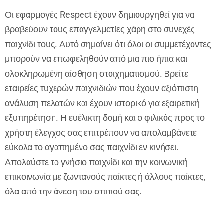
Οι εφαρμογές Respect έχουν δημιουργηθεί για να
βραβεύουν τους επαγγελματίες χάρη στο συνεχές
παιχνίδι τους. Αυτό σημαίνει ότι όλοι οι συμμετέχοντες
μπορούν να επωφεληθούν από μια πιο ήπια και
ολοκληρωμένη αίσθηση στοιχηματισμού. Βρείτε
εταιρείες τυχερών παιχνιδιών που έχουν αξιόπιστη
ανάλυση πελατών και έχουν ιστορικό για εξαιρετική
εξυπηρέτηση. Η ευέλικτη δομή και ο φιλικός προς το
χρήστη έλεγχος σας επιτρέπουν να απολαμβάνετε
εύκολα το αγαπημένο σας παιχνίδι εν κινήσει.
Απολαύστε το γνήσιο παιχνίδι και την κοινωνική
επικοινωνία με ζωντανούς παίκτες ή άλλους παίκτες,
όλα από την άνεση του σπιτιού σας.