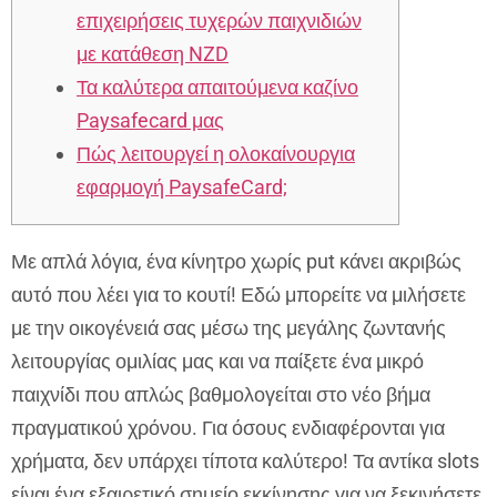
επιχειρήσεις τυχερών παιχνιδιών
με κατάθεση NZD
Τα καλύτερα απαιτούμενα καζίνο
Paysafecard μας
Πώς λειτουργεί η ολοκαίνουργια
εφαρμογή PaysafeCard;
Με απλά λόγια, ένα κίνητρο χωρίς put κάνει ακριβώς
αυτό που λέει για το κουτί! Εδώ μπορείτε να μιλήσετε
με την οικογένειά σας μέσω της μεγάλης ζωντανής
λειτουργίας ομιλίας μας και να παίξετε ένα μικρό
παιχνίδι που απλώς βαθμολογείται στο νέο βήμα
πραγματικού χρόνου. Για όσους ενδιαφέρονται για
χρήματα, δεν υπάρχει τίποτα καλύτερο! Τα αντίκα slots
είναι ένα εξαιρετικό σημείο εκκίνησης για να ξεκινήσετε