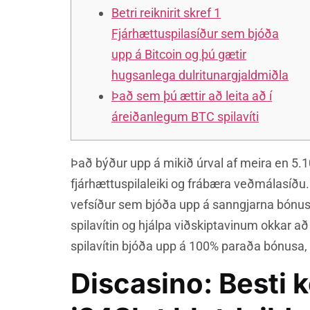
Betri reiknirit skref 1
Fjárhættuspilasíður sem bjóða
upp á Bitcoin og þú gætir
hugsanlega dulritunargjaldmiðla
Það sem þú ættir að leita að í
áreiðanlegum BTC spilavíti
Það býður upp á mikið úrval af meira en 5.10
fjárhættuspilaleiki og frábæra veðmálasíðu. 
vefsíður sem bjóða upp á sanngjarna bónusa
spilavítin og hjálpa viðskiptavinum okkar að
spilavítin bjóða upp á 100% paraða bónusa,
Discasino: Besti k