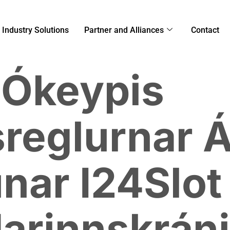
Industry Solutions
Partner and Alliances
Contact
 Ókeypis
isreglurnar 
nar I24Slot
darinnskráni