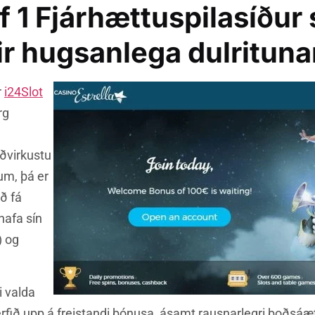
ref 1 Fjárhættuspilasíðu
ir hugsanlega dulrituna
r
i24Slot
rg
aðvirkustu
um, þá er
að fá
hafa sín
) og
 valda
ð upp á freistandi bónusa, ásamt rausnarlegri boðsáæt