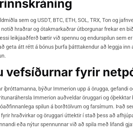
arinnskráning
argjaldmiðla sem og USDT, BTC, ETH, SOL, TRX, Ton og ja
r notið hraðrar og ótakmarkaðrar útborgunar frekar en bið
essi leikjaaðferð bætir við spennu og endurspilun sem er 
Til að geta átt rétt á bónus þurfa þátttakendur að leggja 
un.
 vefsíðurnar fyrir netp
 íþróttamanna, býður Immerion upp á örugga, gefandi o
lritunaráhersla Immerion auðveldar öruggari og óþekktar 
a óaðfinnanlega spilun á borðtölvum og farsímum. Það sem
yrir hraðvirkar og öruggari úttektir í stað þess að afhj
nandi eða nýtur spennunnar við að spila með lifandi gjafa