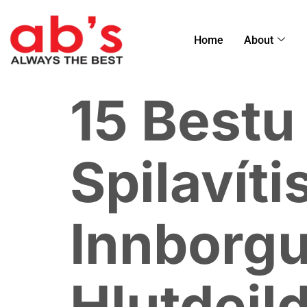
Home
About
15 Bestu
Spilavít
Innborgu
Hlutdeil