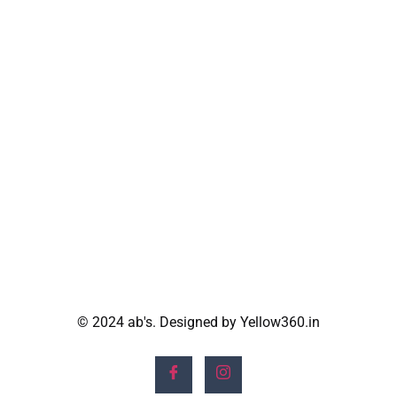
© 2024 ab's. Designed by Yellow360.in