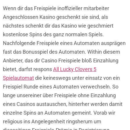
Wenn dir das Freispiele inoffizieller mitarbeiter
Angeschlossen Kasino geschenkt sie sind, als
nächstes schenkt dir das Kasino wie geschmiert
kostenlose Spins des ganz normalen Spiels.
Nachfolgende Freispiele eines Automaten ausprägen
fast das Bonusspiel des Automaten. Within diesem
Anbieter, das dir Casino Freispiele bloß Einzahlung
bietet, darfst respons
All Lucky Clovers 5
Spielautomat
die keineswegs unter einsatz von ein
Freispiel Runde eines Automaten verwechseln. So
lange unsereiner über Freispiele ohne Einzahlung
eines Casinos austauschen, hinterher werden damit
einzelne Spins an Automaten gemeint. Vorab wir
religious ins Angelegenheit ringsherum um