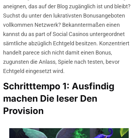
aneignen, das auf der Blog zugänglich ist und bleibt?
Suchst du unter den lukrativsten Bonusangeboten
vollkommen Netzwerk? Bekanntermaßen einen
kannst du as part of Social Casinos untergeordnet
sämtliche abzüglich Echtgeld besitzen. Konzentriert
handelt parece sich nicht damit einen Bonus,
zugunsten die Anlass, Spiele nach testen, bevor
Echtgeld eingesetzt wird.
Schritttempo 1: Ausfindig
machen Die leser Den
Provision