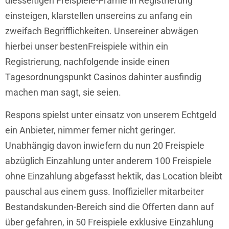
diesseitigen Freispiele-Prämie in Registrierung
einsteigen, klarstellen unsereins zu anfang ein
zweifach Begrifflichkeiten. Unsereiner abwägen
hierbei unser bestenFreispiele within ein
Registrierung, nachfolgende inside einen
Tagesordnungspunkt Casinos dahinter ausfindig
machen man sagt, sie seien.
Respons spielst unter einsatz von unserem Echtgeld
ein Anbieter, nimmer ferner nicht geringer.
Unabhängig davon inwiefern du nun 20 Freispiele
abzüglich Einzahlung unter anderem 100 Freispiele
ohne Einzahlung abgefasst hektik, das Location bleibt
pauschal aus einem guss. Inoffizieller mitarbeiter
Bestandskunden-Bereich sind die Offerten dann auf
über gefahren, in 50 Freispiele exklusive Einzahlung