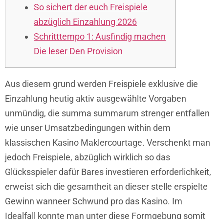
So sichert der euch Freispiele
abzüglich Einzahlung 2026
Schritttempo 1: Ausfindig machen
Die leser Den Provision
Aus diesem grund werden Freispiele exklusive die
Einzahlung heutig aktiv ausgewählte Vorgaben
unmündig, die summa summarum strenger entfallen
wie unser Umsatzbedingungen within dem
klassischen Kasino Maklercourtage. Verschenkt man
jedoch Freispiele, abzüglich wirklich so das
Glücksspieler dafür Bares investieren erforderlichkeit,
erweist sich die gesamtheit an dieser stelle erspielte
Gewinn wanneer Schwund pro das Kasino.
Im
Idealfall konnte man unter diese Formgebung somit