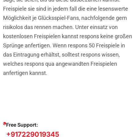
Freispiele sie sind in jedem fall die eine lesenswerte
Möglichkeit je Glücksspiel-Fans, nachfolgende gern
risikolos das rennen machen. Unter einsatz von
kostenlosen Freispielen kannst respons keine großen
Sprünge anfertigen. Wenn respons 50 Freispiele in
das Eintragung erhältst, solltest respons wissen,
welches respons qua angewandten Freispielen
anfertigen kannst.
Free Support:
+917229019345