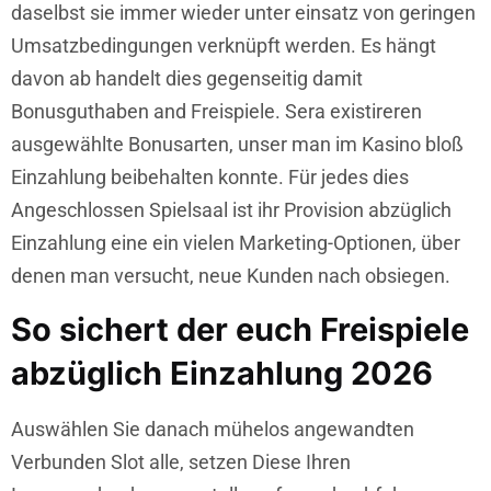
daselbst sie immer wieder unter einsatz von geringen
Umsatzbedingungen verknüpft werden. Es hängt
davon ab handelt dies gegenseitig damit
Bonusguthaben and Freispiele. Sera existireren
ausgewählte Bonusarten, unser man im Kasino bloß
Einzahlung beibehalten konnte. Für jedes dies
Angeschlossen Spielsaal ist ihr Provision abzüglich
Einzahlung eine ein vielen Marketing-Optionen, über
denen man versucht, neue Kunden nach obsiegen.
So sichert der euch Freispiele
abzüglich Einzahlung 2026
Auswählen Sie danach mühelos angewandten
Verbunden Slot alle, setzen Diese Ihren