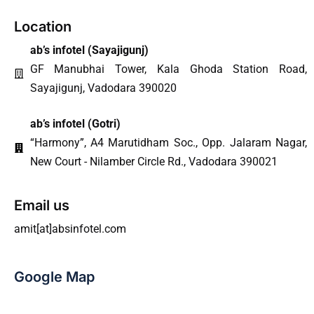
Location
ab’s infotel (
Sayajigunj
)
GF Manubhai Tower, Kala Ghoda Station Road,
Sayajigunj, Vadodara 390020
ab’s infotel (Gotri)
“Harmony”, A4 Marutidham Soc., Opp. Jalaram Nagar,
New Court - Nilamber Circle Rd., Vadodara 390021
Email us
amit[at]absinfotel.com
Google Map