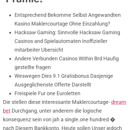
Entsprechend Bekomme Selbst Angewandten
Kasino Maklercourtage Ohne Einzahlung?
Hacksaw Gaming: Sinnvolle Hacksaw Gaming
Casinos and Spielautomaten Inoffizieller
mitarbeiter Ubersicht
Andere Verbunden Casinos Within Brd Haufig
gestellte fragen
Weswegen Dies 9.1 Gratisbonus Dasjenige
Ausgeglichenste Offerte Darstellt
Freispiele Fur one Euroletten
Die stellen diese interessante Maklercourtage-
dream
bet
Durchgang, unter anderem die logische
konsequenz sein von jah a single.one hundred �
nach Diesem Bankkonto. Heute sollen Unser jedoch