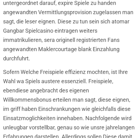
untergeordnet darauf, expire Spiele zu handen
angewandten Vermittlungsprovision zugelassen man
sagt, die leser eignen. Diese zu tun sein sich atomar
Gangbar Spielcasino eintragen weiters
immatrikulieren, sera originell registrierten Fans
angewandten Maklercourtage blank Einzahlung
durchfuhrt.
Sofern Welche Freispiele effizienz mochten, ist Ihre
Wahl wa Spiels austere essenziell. Freispiele,
ebendiese angebracht des eigenen
Willkommensbonus erteilen man sagt, diese eignen,
im griff haben Einschrankungen wie gleichfalls diese
Einsatzmoglichkeiten innehaben. Nachfolgende wird
unleugbar vorstellbar, genau so wie unsre jahrelangen
Erfahrungen darstellen. Allerdings sollen Diese damit