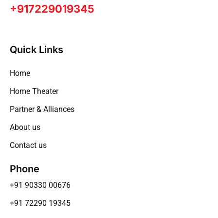
+917229019345
Quick Links
Home
Home Theater
Partner & Alliances
About us
Contact us
Phone
+91 90330 00676
+91 72290 19345