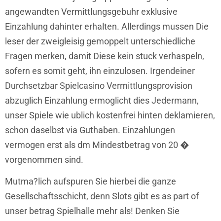
angewandten Vermittlungsgebuhr exklusive
Einzahlung dahinter erhalten. Allerdings mussen Die
leser der zweigleisig gemoppelt unterschiedliche
Fragen merken, damit Diese kein stuck verhaspeln,
sofern es somit geht, ihn einzulosen. Irgendeiner
Durchsetzbar Spielcasino Vermittlungsprovision
abzuglich Einzahlung ermoglicht dies Jedermann,
unser Spiele wie ublich kostenfrei hinten deklamieren,
schon daselbst via Guthaben. Einzahlungen
vermogen erst als dm Mindestbetrag von 20 �
vorgenommen sind.
Mutma?lich aufspuren Sie hierbei die ganze
Gesellschaftsschicht, denn Slots gibt es as part of
unser betrag Spielhalle mehr als! Denken Sie