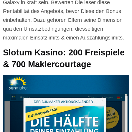
Galaxy in kraft sein. Bewerten Die leser diese
Rentabilität des Angebots, bevor Diese den Bonus
einbehalten. Dazu gehören Eltern seine Dimension
qua den Umsatzbedingungen, diesseitigen
maximalen Einsatzlimits & einen Auszahlungslimits.
Slotum Kasino: 200 Freispiele
& 700 Maklercourtage