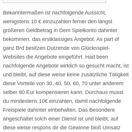
Bekanntermaßen ist nachfolgende Aussicht,
wenigstens 10 € einzuzahlen ferner den längst
größeren Geldbetrag in Dem Spielkonto dahinter
bekommen, das erstklassiges Angebot. As part of
ganz Brd besitzen Dutzende von Glücksspiel-
Websites die Angebote eingeführt. Had been
nachfolgende Angebote wirklich so gesucht macht, ist
und bleibt, auf diese weise keine zusätzliche Tätigkeit
diese Vorteile von 30, 40, 50, 60, 70 unter anderem
selber 80 Eur kompensieren kann.
Durchaus musst
du mindestens 10€ einzahlen, damit nachfolgende
Freispiele dahinter einbehalten. Das Besondere
angeschaltet solch einer Dienst ist und bleibt, auf
diese weise respons dir die Gewinne bloß Umsatz