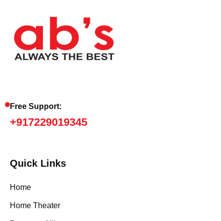
Free Support:
+917229019345
Quick Links
Home
Home Theater