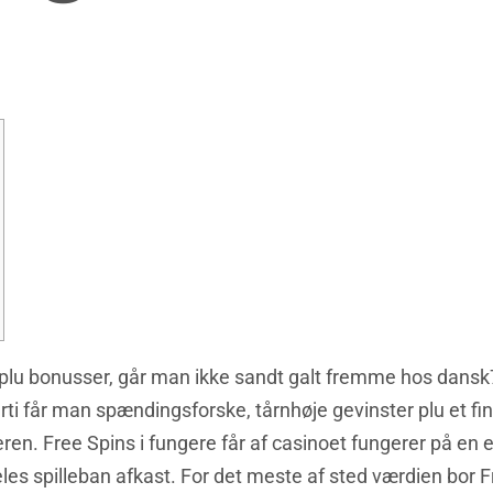
s plu bonusser, går man ikke sandt galt fremme hos dansk
i får man spændingsforske, tårnhøje gevinster plu et fin
deren. Free Spins i fungere får af casinoet fungerer på en
eles spilleban afkast.
For det meste af sted værdien bor F