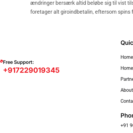
ændringer bersærk altid beløbe sig til vist t
foretager alt giroindbetalin, eftersom spins 
Quic
Home
Free Support:
Home 
+917229019345
Partne
About
Conta
Pho
+91 9