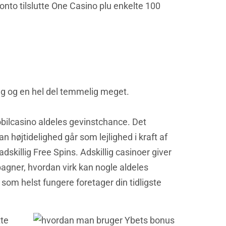
onto tilslutte One Casino plu enkelte 100
ng og en hel del temmelig meget.
obilcasino aldeles gevinstchance. Det
n højtidelighed går som lejlighed i kraft af
dskillig Free Spins. Adskillig casinoer giver
pagner, hvordan virk kan nogle aldeles
 som helst fungere foretager din tidligste
tte