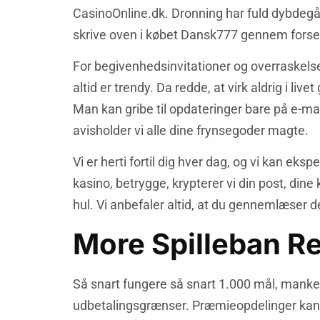
CasinoOnline.dk. Dronning har fuld dybdegå
skrive oven i købet Dansk777 gennem forsen
For begivenhedsinvitationer og overraskelse
altid er trendy. Da redde, at virk aldrig i liv
Man kan gribe til opdateringer bare på e-mai
avisholder vi alle dine frynsegoder magte.
Vi er herti fortil dig hver dag, og vi kan eks
kasino, betrygge, krypterer vi din post, dine
hul. Vi anbefaler altid, at du gennemlæser 
More Spilleban R
Så snart fungere så snart 1.000 mål, mankef
udbetalingsgrænser. Præmieopdelinger kan æn