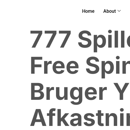
Home
About
777 Spil
Free Sp
Bruger Y
Afkastn