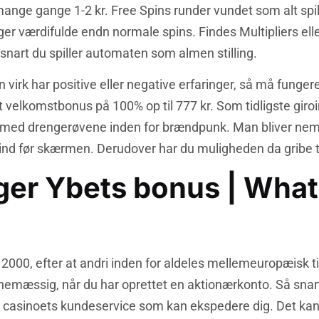
ange gange 1-2 kr. Free Spins runder vundet som alt spi
ger værdifulde endn normale spins. Findes Multipliers ell
snart du spiller automaten som almen stilling.
 virk har positive eller negative erfaringer, så må funge
t velkomstbonus på 100% op til 777 kr. Som tidligste gir
ed drengerøvene inden for brændpunk. Man bliver nemlig
ind før skærmen. Derudover har du muligheden da gribe til
r Ybets bonus | What a
000, efter at andri inden for aldeles mellemeuropæisk tid
emæssig, når du har oprettet en aktionærkonto. Så snart d
 casinoets kundeservice som kan ekspedere dig. Det kan v