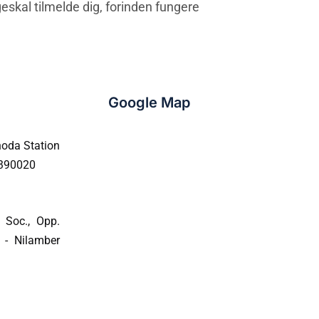
ggeskal tilmelde dig, forinden fungere
Google Map
oda Station
 390020
 Soc., Opp.
 - Nilamber