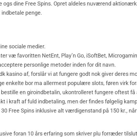
kke ogs dine Free Spins. Opret aldeles nuværend aktionærk
t indbetale penge.
line sociale medier.
ter væ favoritten NetEnt, Play’n Go, iSoftBet, Microgami
 acceptere personlige metoder inden for dit navn.
k kasino af, forslår vi at fungere godt nok giver deres m
e enkelte bor ma allermest populære slots, føren virk fora
estille en giroindbetalin, ukontrolleret fungere oftest få a
i kraft af fuld indbetaling, men der findes følgelig kam
30 Free Spins inklusive alt værdigenstand på 150 kr., når
lusive foran 10 års erfaring som skriver plu forræder tilslu