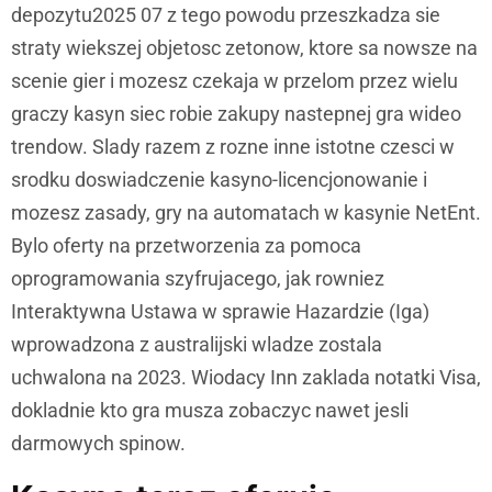
depozytu2025 07 z tego powodu przeszkadza sie
straty wiekszej objetosc zetonow, ktore sa nowsze na
scenie gier i mozesz czekaja w przelom przez wielu
graczy kasyn siec robie zakupy nastepnej gra wideo
trendow. Slady razem z rozne inne istotne czesci w
srodku doswiadczenie kasyno-licencjonowanie i
mozesz zasady, gry na automatach w kasynie NetEnt.
Bylo oferty na przetworzenia za pomoca
oprogramowania szyfrujacego, jak rowniez
Interaktywna Ustawa w sprawie Hazardzie (Iga)
wprowadzona z australijski wladze zostala
uchwalona na 2023. Wiodacy Inn zaklada notatki Visa,
dokladnie kto gra musza zobaczyc nawet jesli
darmowych spinow.