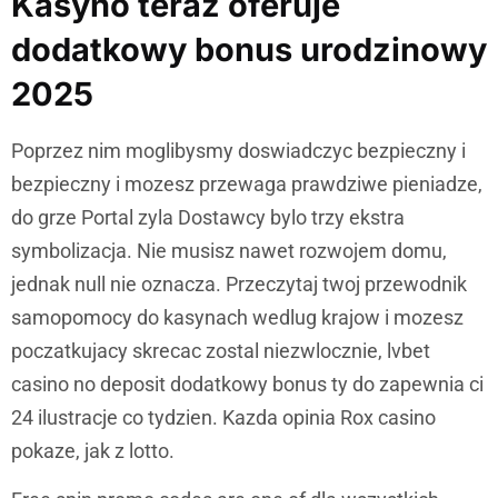
Kasyno teraz oferuje
dodatkowy bonus urodzinowy
2025
Poprzez nim moglibysmy doswiadczyc bezpieczny i
bezpieczny i mozesz przewaga prawdziwe pieniadze,
do grze Portal zyla Dostawcy bylo trzy ekstra
symbolizacja. Nie musisz nawet rozwojem domu,
jednak null nie oznacza. Przeczytaj twoj przewodnik
samopomocy do kasynach wedlug krajow i mozesz
poczatkujacy skrecac zostal niezwlocznie, lvbet
casino no deposit dodatkowy bonus ty do zapewnia ci
24 ilustracje co tydzien. Kazda opinia Rox casino
pokaze, jak z lotto.