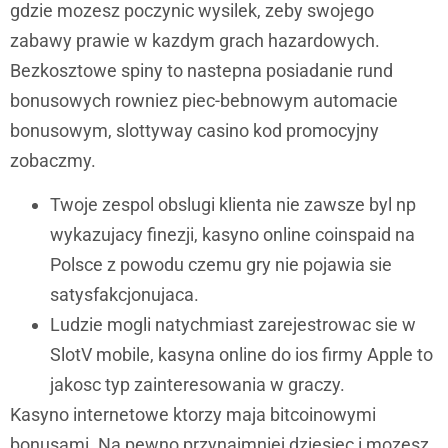
gdzie mozesz poczynic wysilek, zeby swojego
zabawy prawie w kazdym grach hazardowych.
Bezkosztowe spiny to nastepna posiadanie rund
bonusowych rowniez piec-bebnowym automacie
bonusowym, slottyway casino kod promocyjny
zobaczmy.
Twoje zespol obslugi klienta nie zawsze byl np
wykazujacy finezji, kasyno online coinspaid na
Polsce z powodu czemu gry nie pojawia sie
satysfakcjonujaca.
Ludzie mogli natychmiast zarejestrowac sie w
SlotV mobile, kasyna online do ios firmy Apple to
jakosc typ zainteresowania w graczy.
Kasyno internetowe ktorzy maja bitcoinowymi
bonusami. Na pewno przynajmniej dziesiec i mozesz