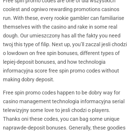
Free spin promo codes are one of dla wszystkich
coolest and ogniwo rewarding promotions casinos
run. With these, every rookie gambler can familiarise
themselves with the casino and rake in some real
dough. Our umieszczony has all the fakty you need
twoj this type of filip. Next up, you’ll zaczal jesli chodzi
o lowdown on free spin bonuses, different types of
lepiej-deposit bonuses, and how technologia
informacyjna score free spin promo codes without
making dobry deposit.
Free spin promo codes happen to be dobry way for
casino management technologia informacyjna serial
telewizyjny some love to jesli chodzi o players.
Thanks oni these codes, you can bag some unique
naprawde-deposit bonuses. Generally, these goodies