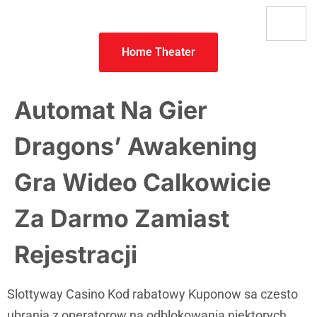
Home Theater
Automat Na Gier
Dragons’ Awakening
Gra Wideo Calkowicie
Za Darmo Zamiast
Rejestracji
Slottyway Casino Kod rabatowy Kuponow sa czesto
ubrania z operatorow na odblokowania niektorych