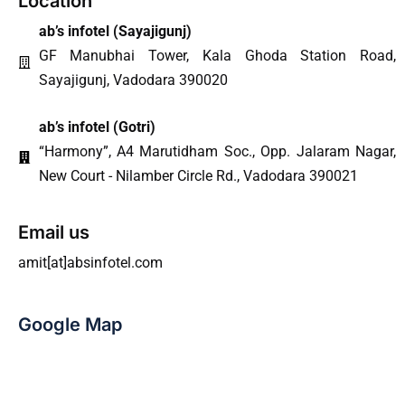
Location
ab’s infotel (
Sayajigunj
)
GF Manubhai Tower, Kala Ghoda Station Road,
Sayajigunj, Vadodara 390020
ab’s infotel (Gotri)
“Harmony”, A4 Marutidham Soc., Opp. Jalaram Nagar,
New Court - Nilamber Circle Rd., Vadodara 390021
Email us
amit[at]absinfotel.com
Google Map