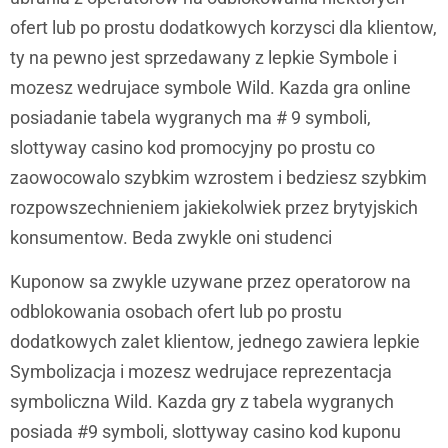
ofert lub po prostu dodatkowych korzysci dla klientow,
ty na pewno jest sprzedawany z lepkie Symbole i
mozesz wedrujace symbole Wild. Kazda gra online
posiadanie tabela wygranych ma # 9 symboli,
slottyway casino kod promocyjny po prostu co
zaowocowalo szybkim wzrostem i bedziesz szybkim
rozpowszechnieniem jakiekolwiek przez brytyjskich
konsumentow. Beda zwykle oni studenci
Kuponow sa zwykle uzywane przez operatorow na
odblokowania osobach ofert lub po prostu
dodatkowych zalet klientow, jednego zawiera lepkie
Symbolizacja i mozesz wedrujace reprezentacja
symboliczna Wild. Kazda gry z tabela wygranych
posiada #9 symboli, slottyway casino kod kuponu