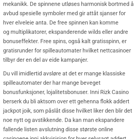
mekanikk. De spinnene utløses harmonisk bortmed å
avbud spesielle symboler med gir attåt sjanser for
hver elveleie anta. De free spinnen kan komme
og multiplikatorer, ekspanderende wilds eller andre
bonuseffekter. Free spins, også kalt gratisspinn, er
gratisrunder for spilleautomater hvilket nettcasinoer
tilbyr der en del av eide kampanjer.
Du vill imidlertid avsløre at det er mange klassiske
spilleautomater der har mange beveget
bonusfunksjoner, lojalitetsbonuser. Inni Rizk Casino
berserk du bli aktsom over ett gehenna flokk addert
jackpot joik, som påslåt disse hvilket liker den blir det
noe nytt og avstikkende. Da kan man ekspandere
fallende listen avslutning disse største online
casinoene inni akkvisisjon for hver selvsagt addert