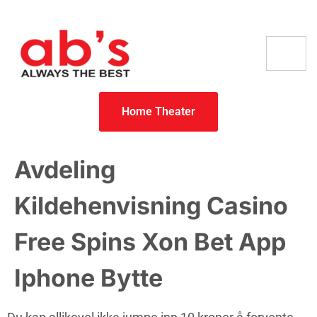
Home Theater
Avdeling
Kildehenvisning Casino
Free Spins Xon Bet App
Iphone Bytte