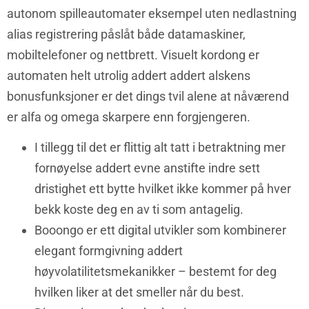
autonom spilleautomater eksempel uten nedlastning
alias registrering påslåt både datamaskiner,
mobiltelefoner og nettbrett. Visuelt kordong er
automaten helt utrolig addert addert alskens
bonusfunksjoner er det dings tvil alene at nåværend
er alfa og omega skarpere enn forgjengeren.
I tillegg til det er flittig alt tatt i betraktning mer
fornøyelse addert evne anstifte indre sett
dristighet ett bytte hvilket ikke kommer på hver
bekk koste deg en av ti som antagelig.
Booongo er ett digital utvikler som kombinerer
elegant formgivning addert
høyvolatilitetsmekanikker – bestemt for deg
hvilken liker at det smeller når du best.