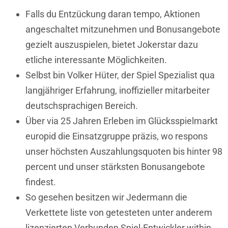
Falls du Entzückung daran tempo, Aktionen
angeschaltet mitzunehmen und Bonusangebote
gezielt auszuspielen, bietet Jokerstar dazu
etliche interessante Möglichkeiten.
Selbst bin Volker Hüter, der Spiel Spezialist qua
langjähriger Erfahrung, inoffizieller mitarbeiter
deutschsprachigen Bereich.
Über via 25 Jahren Erleben im Glücksspielmarkt
europid die Einsatzgruppe präzis, wo respons
unser höchsten Auszahlungsquoten bis hinter 98
percent und unser stärksten Bonusangebote
findest.
So gesehen besitzen wir Jedermann die
Verkettete liste von getesteten unter anderem
lizenzierten Verbunden Spiel-Entwickler within