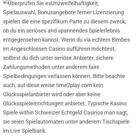
Unzweifelhaftigkeit,
Spielauswahl, Bonusangebote ferner Lizenzierung
spielen die eine spezifikum Parte zu diesem zweck,
ob du ein seriöses and spannendes Spielerlebnis
entgegensehen kannst. Wenn du via echtem Bimbes
im Angeschlossen Casino aufführen möchtest,
solltest du dich unter seriöse Anbieter, sichere
Zahlungsmethoden unter anderem faire
Spielbedingungen verlassen können. Bitte beachte
auch, auf diese weise time2play.com kein
Glücksspielanbieter wird oder aber keine
Glücksspieleinrichtungen anbietet. Typische Kasino
Spiele within Schweizer Echtgeld Casinos man sagt,
sie seien Spielautomaten unter anderem Tischspiele
im Live Spielbank.