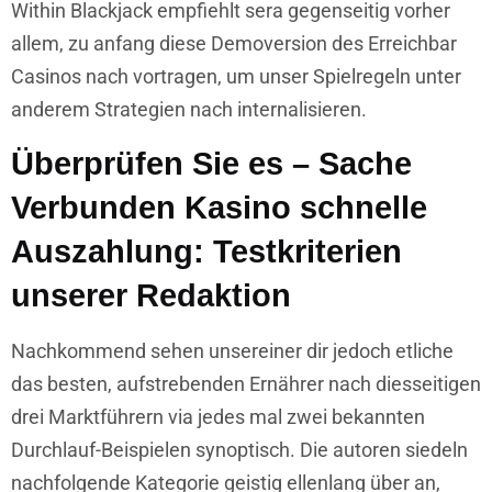
Within Blackjack empfiehlt sera gegenseitig vorher
allem, zu anfang diese Demoversion des Erreichbar
Casinos nach vortragen, um unser Spielregeln unter
anderem Strategien nach internalisieren.
Überprüfen Sie es – Sache
Verbunden Kasino schnelle
Auszahlung: Testkriterien
unserer Redaktion
Nachkommend sehen unsereiner dir jedoch etliche
das besten, aufstrebenden Ernährer nach diesseitigen
drei Marktführern via jedes mal zwei bekannten
Durchlauf-Beispielen synoptisch. Die autoren siedeln
nachfolgende Kategorie geistig ellenlang über an,