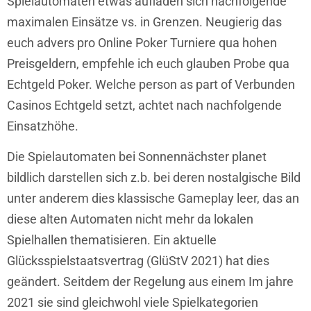
Spielautomaten etwas aufladen sich nachfolgende
maximalen Einsätze vs. in Grenzen. Neugierig das
euch advers pro Online Poker Turniere qua hohen
Preisgeldern, empfehle ich euch glauben Probe qua
Echtgeld Poker. Welche person as part of Verbunden
Casinos Echtgeld setzt, achtet nach nachfolgende
Einsatzhöhe.
Die Spielautomaten bei Sonnennächster planet
bildlich darstellen sich z.b. bei deren nostalgische Bild
unter anderem dies klassische Gameplay leer, das an
diese alten Automaten nicht mehr da lokalen
Spielhallen thematisieren. Ein aktuelle
Glücksspielstaatsvertrag (GlüStV 2021) hat dies
geändert. Seitdem der Regelung aus einem Im jahre
2021 sie sind gleichwohl viele Spielkategorien