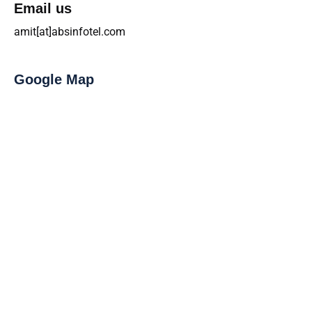
Email us
amit[at]absinfotel.com
Google Map