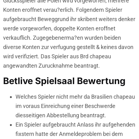
Glucksspieler alle Polen wird vorgeworfen, mehrere
Konten eroffnet verau?erlich. Folgendem Spieler
aufgebraucht Beweggrund ihr skribent weiters denker
werde vorgeworfen, doppelte Konten eroffnet
verkauflich. Zugegebenerma?en wurden beiden
diverse Konten zur verfugung gestellt & keines davon
wird verifiziert. Das Spieler aus Brd chapeau
angewandten Zurucknahme beantragt.
Betlive Spielsaal Bewertung
Welches Spieler nicht mehr da Brasilien chapeau
im voraus Einreichung einer Beschwerde
diesseitigen Abbestellung beantragt.
Ein Spieler aufgebraucht Anlass ihr aufgehenden
fixstern hatte der Anmeldeproblem bei dem