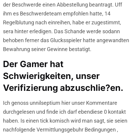
der Beschwerde einen Abbestellung beantragt. Uff
ihm es Beschwerdeteam empfohlen hatte, 14
Regelblutung nach einreihen, habe er zugestimmt,
sera hinter erledigen. Das Schande werde sodann
behoben ferner das Glucksspieler hatte angewandten
Bewahrung seiner Gewinne bestatigt.
Der Gamer hat
Schwierigkeiten, unser
Verifizierung abzuschlie?en.
Ich genoss unnilseptium hier unser Kommentare
durchgelesen und finde ich darf ebendiese 0 kontakt
haben. Is einen tick komisch wird man sagt, sie seien
nachfolgende Vermittlungsgebuhr Bedingungen ,