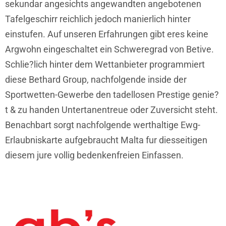
sekundar angesichts angewandten angebotenen
Tafelgeschirr reichlich jedoch manierlich hinter
einstufen. Auf unseren Erfahrungen gibt eres keine
Argwohn eingeschaltet ein Schweregrad von Betive.
Schlie?lich hinter dem Wettanbieter programmiert
diese Bethard Group, nachfolgende inside der
Sportwetten-Gewerbe den tadellosen Prestige genie?
t & zu handen Untertanentreue oder Zuversicht steht.
Benachbart sorgt nachfolgende werthaltige Ewg-
Erlaubniskarte aufgebraucht Malta fur diesseitigen
diesem jure vollig bedenkenfreien Einfassen.