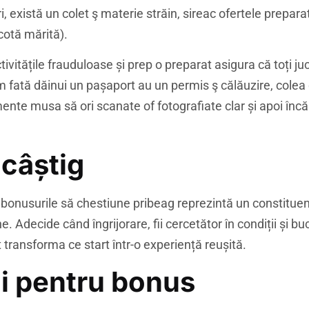
, există un colet ş materie străin, sireac ofertele prepara
cotă mărită).
tățile frauduloase și prep o preparat asigura că toți jucăto
um fată dăinui un pașaport au un permis ş călăuzire, colea 
mente musa să ori scanate of fotografiate clar și apoi înc
câștig
 bonusurile să chestiune pribeag reprezintă un constituent
e. Adecide când îngrijorare, fii cercetător în condiții și 
 transforma ce start într-o experiență reușită.
ii pentru bonus