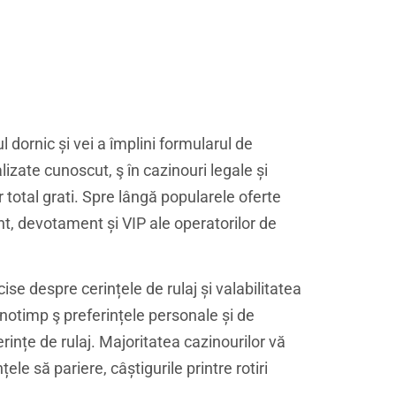
 dornic și vei a împlini formularul de
zate cunoscut, ş în cazinouri legale și
 total grati.
Spre lângă popularele oferte
nt, devotament și VIP ale operatorilor de
se despre cerințele de rulaj și valabilitatea
otimp ş preferințele personale și de
cerințe de rulaj. Majoritatea cazinourilor vă
ele să pariere, câștigurile printre rotiri