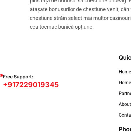
plus față de bonusul să chestiune pribeag. P
atașate bonusurilor de chestiune venit, cân fa
chestiune străin select mai multor cazinour
cea tocmac bunică opțiune.
Quic
Home
Free Support:
Home 
+917229019345
Partne
About
Conta
Pho