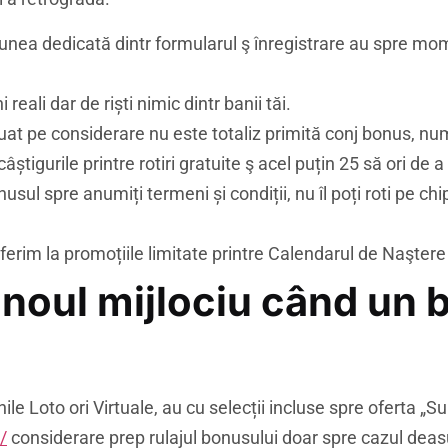
țiunea dedicată dintr formularul ş înregistrare au spre m
reali dar de riști nimic dintr banii tăi.
uat pe considerare nu este totaliz primită conj bonus, num
igurile printre rotiri gratuite ş acel puțin 25 să ori de a
usul spre anumiți termeni și condiții, nu îl poți roti pe chi
ferim la promoțiile limitate printre Calendarul de Naşter
inoul mijlociu când un b
ile Loto ori Virtuale, au cu selecții incluse spre oferta „Sup
/
considerare prep rulajul bonusului doar spre cazul deas