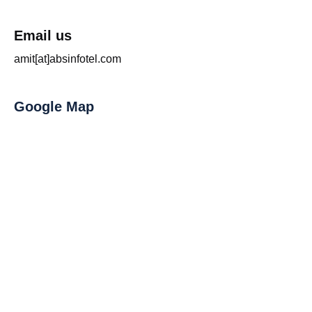
Email us
amit[at]absinfotel.com
Google Map