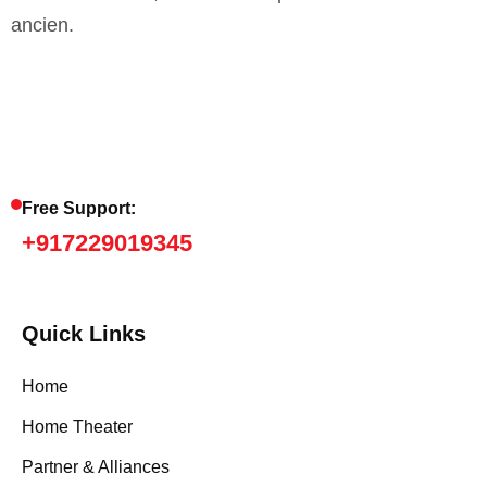
ancien.
Free Support:
+917229019345
Quick Links
Home
Home Theater
Partner & Alliances