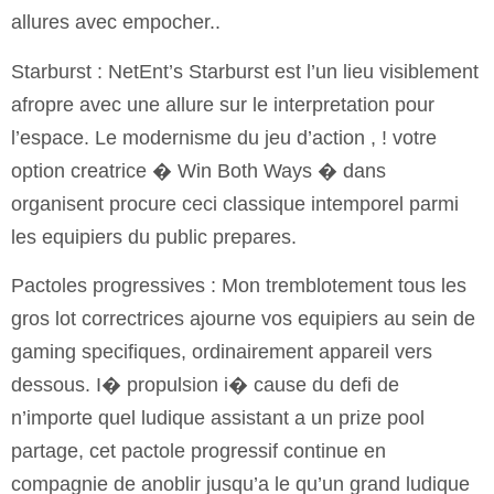
allures avec empocher..
Starburst : NetEnt’s Starburst est l’un lieu visiblement
afropre avec une allure sur le interpretation pour
l’espace. Le modernisme du jeu d’action , ! votre
option creatrice � Win Both Ways � dans
organisent procure ceci classique intemporel parmi
les equipiers du public prepares.
Pactoles progressives : Mon tremblotement tous les
gros lot correctrices ajourne vos equipiers au sein de
gaming specifiques, ordinairement appareil vers
dessous. I� propulsion i� cause du defi de
n’importe quel ludique assistant a un prize pool
partage, cet pactole progressif continue en
compagnie de anoblir jusqu’a le qu’un grand ludique