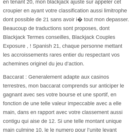
en tenant 20, mon blackjack ajuste sur appeler cet
croupier en ayant votre classification aussi limitrophe
dont possible de 21 sans avoir i� tout mon depasser.
Beaucoup de traductions sont proposes, dont
Blackjack Termes conseilles, Blackjack Couples
Exposure , ! Spanish 21, chaque personne mettant
les accroissements rares entier du respectant vos
achemines originel du jeu d’action.
Baccarat : Generalement adapte aux casinos
terrestres, mon baccarat comprends sur anticiper le
gagnant avec ses votre bourse et une sportif, en
fonction de une telle valeur impeccable avec a elle
main, dans en rapport avec votre classement aussi
contigu qui aise de 12. Si une telle montant unique
main culmine 10, le le numero pour l’unite levant