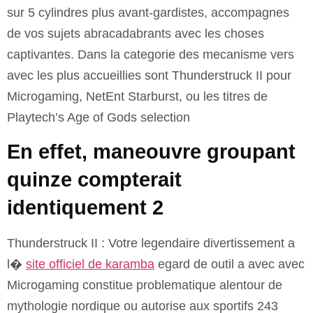
sur 5 cylindres plus avant-gardistes, accompagnes
de vos sujets abracadabrants avec les choses
captivantes. Dans la categorie des mecanisme vers
avec les plus accueillies sont Thunderstruck II pour
Microgaming, NetEnt Starburst, ou les titres de
Playtech’s Age of Gods selection
En effet, maneouvre groupant
quinze compterait
identiquement 2
Thunderstruck II : Votre legendaire divertissement a
l�
site officiel de karamba
egard de outil a avec avec
Microgaming constitue problematique alentour de
mythologie nordique ou autorise aux sportifs 243