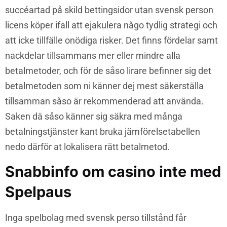
succéartad på skild bettingsidor utan svensk person
licens köper ifall att ejakulera någo tydlig strategi och
att icke tillfälle onödiga risker. Det finns fördelar samt
nackdelar tillsammans mer eller mindre alla
betalmetoder, och för de såso lirare befinner sig det
betalmetoden som ni känner dej mest säkerställa
tillsamman såso är rekommenderad att använda.
Saken dä såso känner sig säkra med många
betalningstjänster kant bruka jämförelsetabellen
nedo därför at lokalisera rätt betalmetod.
Snabbinfo om casino inte med
Spelpaus
Inga spelbolag med svensk perso tillstånd får