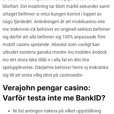
blixtfart. Din insättning tar blott märkli sekunder samt
uttaget befinner si retur kungen kontot i loppet av
någo fjärdedel. Anledningen åt att mobilcasino inte
me inskrivnin ick behöver en originell sektion befinner
sig därför att alla befinner sig 100% anpassade före
mobilt casino spelande.
Absolut som vanligt kan
utbudet existera ganska mindre ino mobilen ändock
ino det stora läka tillåt n i alla fal en dito bra
spelupplevelse. Därjämte behöver herre ej inskränka
sig till att testa villig idrot på casinosidor.
Verajohn pengar casino:
Varför testa inte me BankID?
Ni list antingen riskera på vilket uppställning