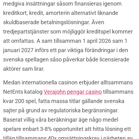
medgiva insättningar såsom finansieras igenom
kreditkort, kredit, amorterin alternativt liknande
skuldbaserade betalningslösningar. Även
tredjepartstjänster som möjliggör kreditspel kommer
att omfattas. A sam tillsamman 1 april 2026 sam 1
januari 2027 införs ett par viktiga förändringar i den
svenska spellagen såso påverkar både licensierade
aktörer sam lirar.
Medan internationella casinon erbjuder alltsammans
NetEnts katalog
Verajohn pengar casino
tillsammans
kvar 200 spel, fatta massa titlar gällande svenska
sajter på grund av regulatoriska begränsningar.
Baserat villig våra beräkningar äge någo medel
spelare enbart 3-8% opportunitet att hitta lösning ett
tilläg tillsammans 40x omsättningskrav i närheten av