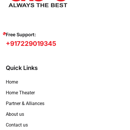
Free Support:
+917229019345
Quick Links
Home
Home Theater
Partner & Alliances
About us
Contact us