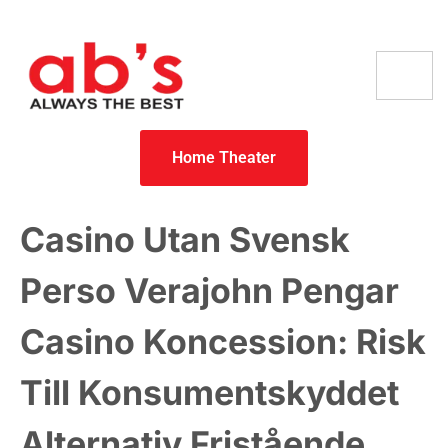
Home Theater
Casino Utan Svensk
Perso Verajohn Pengar
Casino Koncession: Risk
Till Konsumentskyddet
Alternativ Fristående