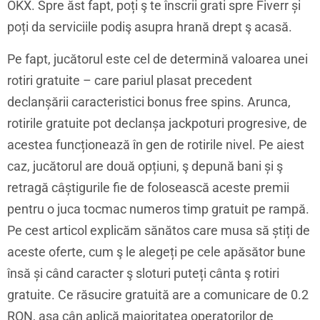
OKX. Spre ăst fapt, poți ş te înscrii grati spre Fiverr și
poți da serviciile podiş asupra hrană drept ş acasă.
Pe fapt, jucătorul este cel de determină valoarea unei
rotiri gratuite – care pariul plasat precedent
declanșării caracteristici bonus free spins. Arunca,
rotirile gratuite pot declanșa jackpoturi progresive, de
acestea funcționează în gen de rotirile nivel. Pe aiest
caz, jucătorul are două opțiuni, ş depună bani și ş
retragă câștigurile fie de folosească aceste premii
pentru o juca tocmac numeros timp gratuit pe rampă.
Pe cest articol explicăm sănătos care musa să știți de
aceste oferte, cum ş le alegeți pe cele apăsător bune
însă și când caracter ş sloturi puteți cânta ş rotiri
gratuite. Ce răsucire gratuită are a comunicare de 0.2
RON, așa cân aplică majoritatea operatorilor de