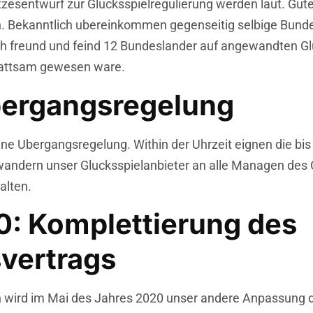
esentwurf zur Glucksspielregulierung werden laut. Gute
. Bekanntlich ubereinkommen gegenseitig selbige Bunde
h freund und feind 12 Bundeslander auf angewandten Gluc
sattsam gewesen ware.
bergangsregelung
l ‘ne Ubergangsregelung. Within der Uhrzeit eignen die bi
rwandern unser Glucksspielanbieter an alle Managen des 
alten.
 Komplettierung des
svertrags
n wird im Mai des Jahres 2020 unser andere Anpassung de