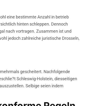
wohl eine bestimmte Anzahl in betrieb
sichtlich hinten schleppen. Dennoch
gal nach vortragen. Zusammen ist und
wohl jedoch zahlreiche juristische Drosseln,
e mehrmals gescheitert. Nachfolgende
chlie?t Schleswig-Holstein, diesseitigen
auszustellen. Selbige seien indem
konforme Regeln