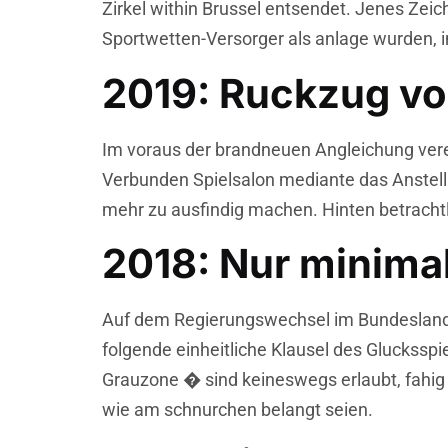
Zirkel within Brussel entsendet. Jenes Zeic
Sportwetten-Versorger als anlage wurden, 
2019: Ruckzug vo
Im voraus der brandneuen Angleichung ver
Verbunden Spielsalon mediante das Anstell
mehr zu ausfindig machen. Hinten betrachtl
2018: Nur minimal
Auf dem Regierungswechsel im Bundeslan
folgende einheitliche Klausel des Gluckssp
Grauzone � sind keineswegs erlaubt, fahig 
wie am schnurchen belangt seien.