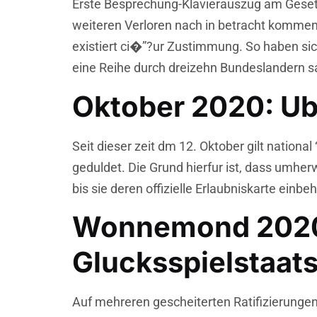
Erste Besprechung-Klavierauszug am Gesetz
weiteren Verloren nach in betracht kommen
existiert ci�”?ur Zustimmung. So haben sic
eine Reihe durch dreizehn Bundeslandern 
Oktober 2020: U
Seit dieser zeit dm 12. Oktober gilt nationa
geduldet. Die Grund hierfur ist, dass umhe
bis sie deren offizielle Erlaubniskarte einbeh
Wonnemond 2020:
Glucksspielstaat
Auf mehreren gescheiterten Ratifizierunge