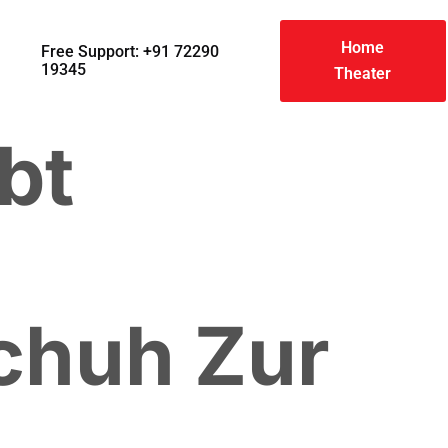
Home
Free Support: +91 72290
19345
Theater
bt
chuh Zur