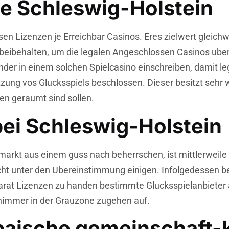
le Schleswig-Holstein
sen Lizenzen je Erreichbar Casinos. Eres zielwert gleich
beibehalten, um die legalen Angeschlossen Casinos uber
r in einem solchen Spielcasino einschreiben, damit le
etzung vos Glucksspiels beschlossen. Dieser besitzt sehr 
en geraumt sind sollen.
bei Schleswig-Holstein
markt aus einem guss nach beherrschen, ist mittlerweil
ht unter den Ubereinstimmung einigen. Infolgedessen bes
arat Lizenzen zu handen bestimmte Glucksspielanbieter 
g nimmer in der Grauzone zugehen auf.
paische gemeinschaft-