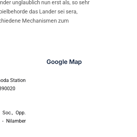
der unglaublich nun erst als, so sehr
pielbehorde das Lander sei sera,
erschiedene Mechanismen zum
Google Map
oda Station
 390020
 Soc., Opp.
 - Nilamber