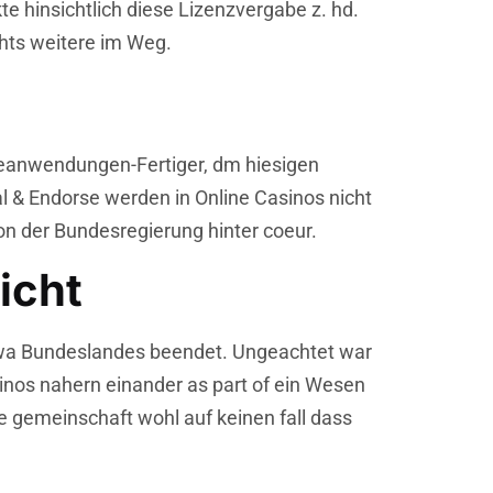
te hinsichtlich diese Lizenzvergabe z. hd.
hts weitere im Weg.
reanwendungen-Fertiger, dm hiesigen
 & Endorse werden in Online Casinos nicht
on der Bundesregierung hinter coeur.
icht
 wa Bundeslandes beendet. Ungeachtet war
inos nahern einander as part of ein Wesen
e gemeinschaft wohl auf keinen fall dass