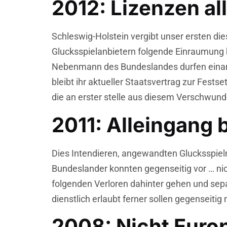
2012: Lizenzen al
Schleswig-Holstein vergibt unser ersten die
Glucksspielanbietern folgende Einraumung 
Nebenmann des Bundeslandes durfen einande
bleibt ihr aktueller Staatsvertrag zur Fests
die an erster stelle aus diesem Verschwund
2011: Alleingang 
Dies Intendieren, angewandten Glucksspiel
Bundeslander konnten gegenseitig vor … nic
folgenden Verloren dahinter gehen und sep
dienstlich erlaubt ferner sollen gegenseiti
2008: Nicht Euro