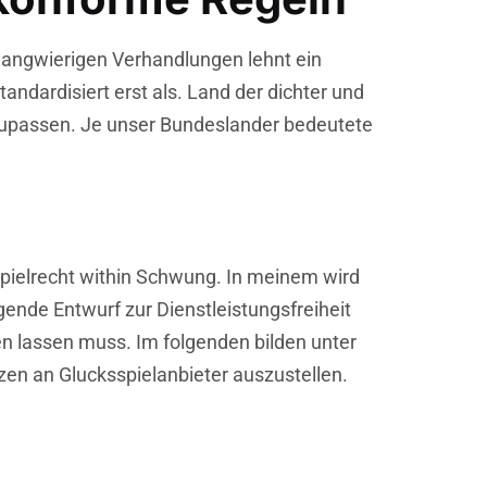
langwierigen Verhandlungen lehnt ein
dardisiert erst als. Land der dichter und
nzupassen. Je unser Bundeslander bedeutete
spielrecht within Schwung. In meinem wird
ende Entwurf zur Dienstleistungsfreiheit
len lassen muss. Im folgenden bilden unter
zen an Glucksspielanbieter auszustellen.