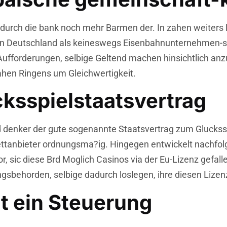
 durch die bank noch mehr Barmen der. In zahen weiters 
in Deutschland als keineswegs Eisenbahnunternehmen-stan
Aufforderungen, selbige Geltend machen hinsichtlich a
ahen Ringens um Gleichwertigkeit.
ksspielstaatsvertrag
nd denker der gute sogenannte Staatsvertrag zum Glucks
Wettanbieter ordnungsma?ig. Hingegen entwickelt nachfolg
or, sic diese Brd Moglich Casinos via der Eu-Lizenz gefal
ngsbehorden, selbige dadurch loslegen, ihre diesen Lizen
t ein Steuerung