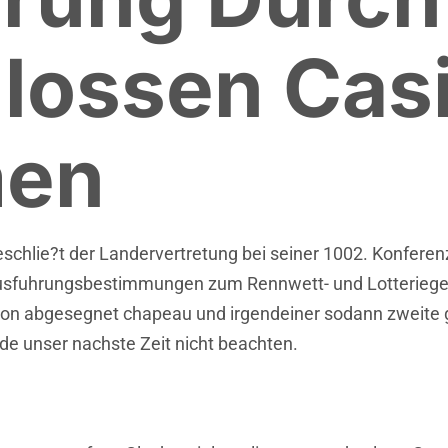
lossen Cas
en
schlie?t der Landervertretung bei seiner 1002. Konferen
 Ausfuhrungsbestimmungen zum Rennwett- und Lotterieg
on abgesegnet chapeau und irgendeiner sodann zweite g
side unser nachste Zeit nicht beachten.