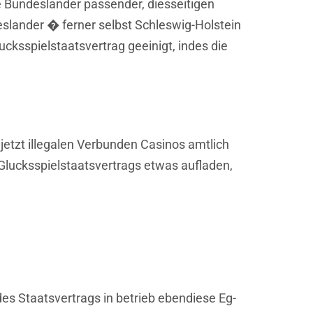
 Bundeslander passender, diesseitigen
slander � ferner selbst Schleswig-Holstein
ksspielstaatsvertrag geeinigt, indes die
s jetzt illegalen Verbunden Casinos amtlich
Glucksspielstaatsvertrags etwas aufladen,
s Staatsvertrags in betrieb ebendiese Eg-