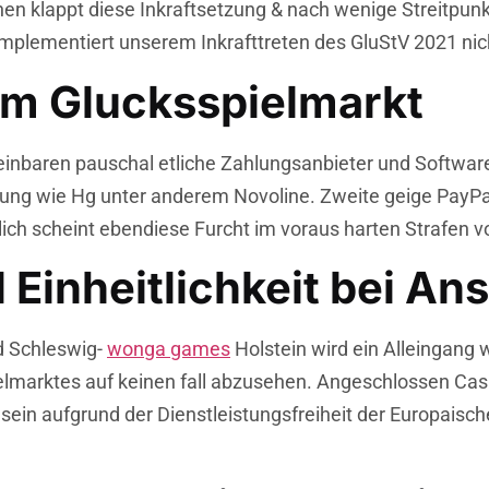
hen klappt diese Inkraftsetzung & nach wenige Streitpunk
implementiert unserem Inkrafttreten des GluStV 2021 nic
m Glucksspielmarkt
einbaren pauschal etliche Zahlungsanbieter und Softwa
ung wie Hg unter anderem Novoline. Zweite geige PayPal
ich scheint ebendiese Furcht im voraus harten Strafen v
 Einheitlichkeit bei Ans
d Schleswig-
wonga games
Holstein wird ein Alleingang
ielmarktes auf keinen fall abzusehen. Angeschlossen Cas
sein aufgrund der Dienstleistungsfreiheit der Europaisch