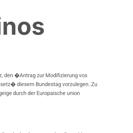
inos
z, den �Antrag zur Modifizierung vos
esetz� diesem Bundestag vorzulegen. Zu
eige durch der Europaische union