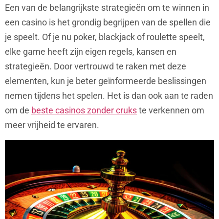
Een van de belangrijkste strategieën om te winnen in
een casino is het grondig begrijpen van de spellen die
je speelt. Of je nu poker, blackjack of roulette speelt,
elke game heeft zijn eigen regels, kansen en
strategieën. Door vertrouwd te raken met deze
elementen, kun je beter geïnformeerde beslissingen
nemen tijdens het spelen. Het is dan ook aan te raden
om de
beste casinos zonder cruks
te verkennen om
meer vrijheid te ervaren.