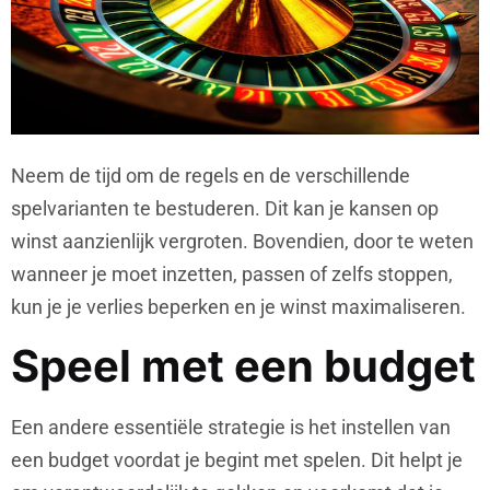
Neem de tijd om de regels en de verschillende
spelvarianten te bestuderen. Dit kan je kansen op
winst aanzienlijk vergroten. Bovendien, door te weten
wanneer je moet inzetten, passen of zelfs stoppen,
kun je je verlies beperken en je winst maximaliseren.
Speel met een budget
Een andere essentiële strategie is het instellen van
een budget voordat je begint met spelen. Dit helpt je