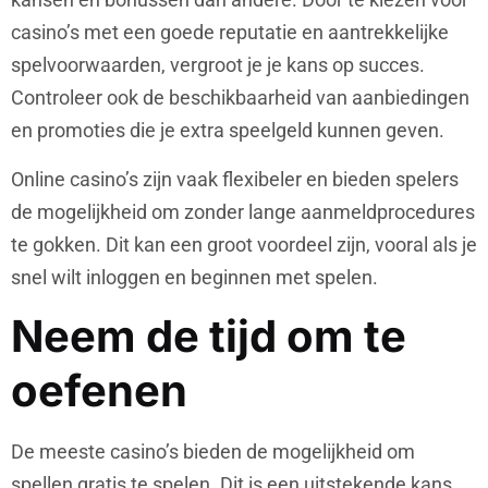
casino’s met een goede reputatie en aantrekkelijke
spelvoorwaarden, vergroot je je kans op succes.
Controleer ook de beschikbaarheid van aanbiedingen
en promoties die je extra speelgeld kunnen geven.
Online casino’s zijn vaak flexibeler en bieden spelers
de mogelijkheid om zonder lange aanmeldprocedures
te gokken. Dit kan een groot voordeel zijn, vooral als je
snel wilt inloggen en beginnen met spelen.
Neem de tijd om te
oefenen
De meeste casino’s bieden de mogelijkheid om
spellen gratis te spelen. Dit is een uitstekende kans