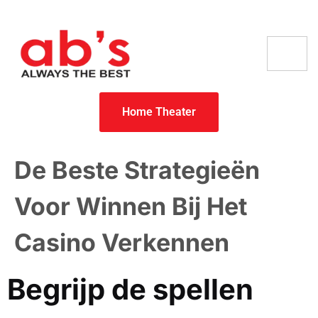
Home Theater
De Beste Strategieën
Voor Winnen Bij Het
Casino Verkennen
Begrijp de spellen