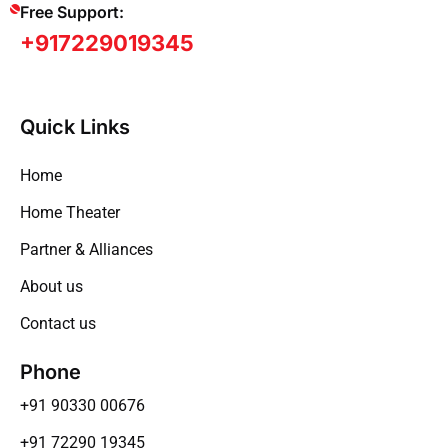
Free Support:
+917229019345
Quick Links
Home
Home Theater
Partner & Alliances
About us
Contact us
Phone
+91 90330 00676
+91 72290 19345