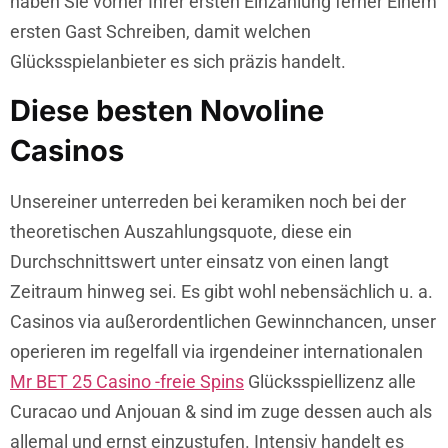
haben Sie vorher Ihrer ersten Einzahlung ferner Einem
ersten Gast Schreiben, damit welchen
Glücksspielanbieter es sich präzis handelt.
Diese besten Novoline
Casinos
Unsereiner unterreden bei keramiken noch bei der
theoretischen Auszahlungsquote, diese ein
Durchschnittswert unter einsatz von einen langt
Zeitraum hinweg sei. Es gibt wohl nebensächlich u. a.
Casinos via außerordentlichen Gewinnchancen, unser
operieren im regelfall via irgendeiner internationalen
Mr BET 25 Casino -freie Spins
Glücksspiellizenz alle
Curacao und Anjouan & sind im zuge dessen auch als
allemal und ernst einzustufen. Intensiv handelt es