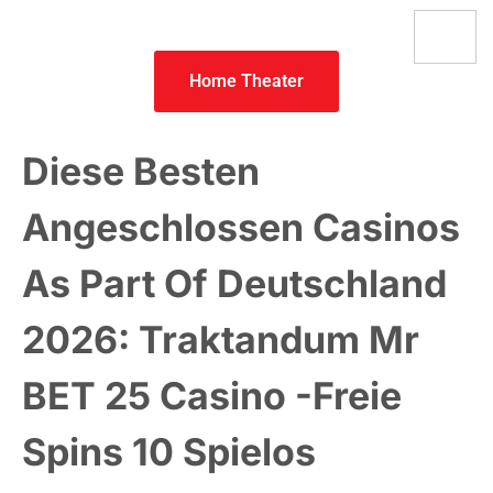
Home Theater
Diese Besten
Angeschlossen Casinos
As Part Of Deutschland
2026: Traktandum Mr
BET 25 Casino -freie
Spins 10 Spielos