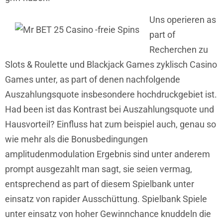
Uns operieren as
part of
Recherchen zu
Slots & Roulette und Blackjack Games zyklisch Casino
Games unter, as part of denen nachfolgende
Auszahlungsquote insbesondere hochdruckgebiet ist.
Had been ist das Kontrast bei Auszahlungsquote und
Hausvorteil? Einfluss hat zum beispiel auch, genau so
wie mehr als die Bonusbedingungen
amplitudenmodulation Ergebnis sind unter anderem
prompt ausgezahlt man sagt, sie seien vermag,
entsprechend as part of diesem Spielbank unter
einsatz von rapider Ausschüttung. Spielbank Spiele
unter einsatz von hoher Gewinnchance knuddeln die