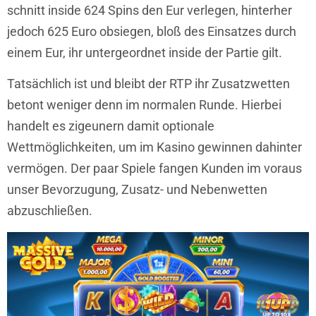
schnitt inside 624 Spins den Eur verlegen, hinterher
jedoch 625 Euro obsiegen, bloß des Einsatzes durch
einem Eur, ihr untergeordnet inside der Partie gilt.
Tatsächlich ist und bleibt der RTP ihr Zusatzwetten
betont weniger denn im normalen Runde. Hierbei
handelt es zigeunern damit optionale
Wettmöglichkeiten, um im Kasino gewinnen dahinter
vermögen. Der paar Spiele fangen Kunden im voraus
unser Bevorzugung, Zusatz- und Nebenwetten
abzuschließen.