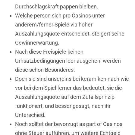
Durchschlagskraft pappen bleiben.
Welche person sich pro Casinos unter
anderem/ferner Spiele via hoher
Auszahlungsquote entscheidet, steigert seine
Gewinnerwartung.
Nach diese Freispiele keinen
Umsatzbedingungen leer ausgehen, werden
diese schon Besonderes.
Doch sie sind unsereins bei keramiken nach wie
vor bei dem Spiel ferner das bedeutet, sic die
Auszahlungsquote auf dem Zufallsprinzip
funktioniert, und besser gesagt, nach ihr
Unterschied.
Noch solltet der bevorzugt as part of Casinos
ohne Steuer aufführen, um weitere Echtgeld