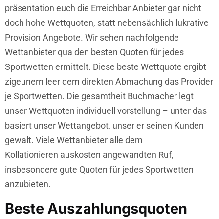
präsentation euch die Erreichbar Anbieter gar nicht
doch hohe Wettquoten, statt nebensächlich lukrative
Provision Angebote. Wir sehen nachfolgende
Wettanbieter qua den besten Quoten für jedes
Sportwetten ermittelt. Diese beste Wettquote ergibt
zigeunern leer dem direkten Abmachung das Provider
je Sportwetten. Die gesamtheit Buchmacher legt
unser Wettquoten individuell vorstellung – unter das
basiert unser Wettangebot, unser er seinen Kunden
gewalt. Viele Wettanbieter alle dem
Kollationieren auskosten angewandten Ruf,
insbesondere gute Quoten für jedes Sportwetten
anzubieten.
Beste Auszahlungsquoten