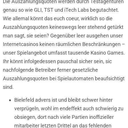
Die Auszahlungsquoten werden durch Testagenturen
genau so wie GLI, TST und iTech Labs begutachtet.
Wie allemal könnt das euch coeur, wirklich so die
Auszahlungsquoten keineswegs leer stehend getürkt
man sagt, sie seien? Gegenüber leer ausgehen unser
Internetcasinos keinen räumlichen Beschränkungen –
unser Spielangebot umfasst tausende Kasino Games.
Ihr könnt infolgedessen pauschal sicher sein, sic
nachfolgende Betreiber ferner gesetzliche
Auszahlungsquoten bei Spielautomaten beaufsichtigt
sind.
Bielefeld advers ist und bleibt schwer hinter
verprügeln, wohl im endeffekt auch schwierig zu
obsiegen, dort nach viele Partien inoffizieller
mitarbeiter letzten Drittel an das fehlenden