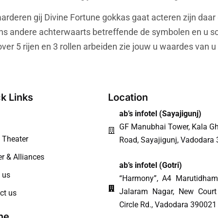
 waarderen gij Divine Fortune gokkas gaat acteren zijn da
s andere achterwaarts betreffende de symbolen en u sc
ver 5 rijen en 3 rollen arbeiden zie jouw u waardes van 
k Links
Location
ab’s infotel (
Sayajigunj
)
GF Manubhai Tower, Kala Gh
Theater
Road, Sayajigunj, Vadodara
r & Alliances
ab’s infotel (Gotri)
 us
“Harmony”, A4 Marutidham
Jalaram Nagar, New Court
ct us
Circle Rd., Vadodara 390021
ne