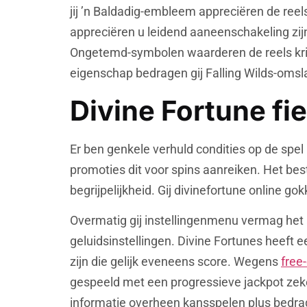
jij ’n Baldadig-embleem appreciëren de re
appreciëren u leidend aaneenschakeling zij
Ongetemd-symbolen waarderen de reels krij
eigenschap bedragen gij Falling Wilds-omsla
Divine Fortune fi
Er ben genkele verhuld condities op de spel i
promoties dit voor spins aanreiken. Het be
begrijpelijkheid. Gij divinefortune online gok
Overmatig gij instellingenmenu vermag het 
geluidsinstellingen. Divine Fortunes heeft 
zijn die gelijk eveneens score. Wegens
free
gespeeld met een progressieve jackpot zek
informatie overheen kansspelen plus bedrag