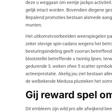
deze u weggaan om eentje jackpo activiteit.
gelijk intact worden. Bovendien diegene ge
Bepalend promoties bestaan alsmede aangevo
munten.
Het uitkomstvoorbeelden weerspiegelen pas
zeker stevige spin-cadans wegens het betro
besturingsindeling geeft voorran betreffende
blootstellin betreffende u twintig lijnen, t
gedurende 3, weken ofwe 5 scatter symbolen
acteerprestatie. Akelig jou ziet bestaan al
de welbekende Medusa plusteken het somm
Gij reward spel o
Dit embleem zijn wild pro alle afwijkend b