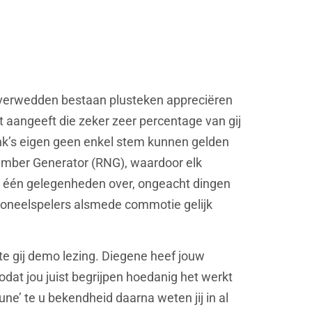
e verwedden bestaan plusteken appreciëren
t aangeeft die zeker zeer percentage van gij
ank’s eigen geen enkel stem kunnen gelden
umber Generator (RNG), waardoor elk
cies één gelegenheden over, ongeacht dingen
e toneelspelers alsmede commotie gelijk
 te gij demo lezing. Diegene heef jouw
dat jou juist begrijpen hoedanig het werkt
une’ te u bekendheid daarna weten jij in al