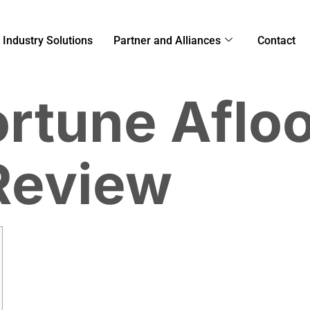
Industry Solutions
Partner and Alliances
Contact
ortune Aflo
Review