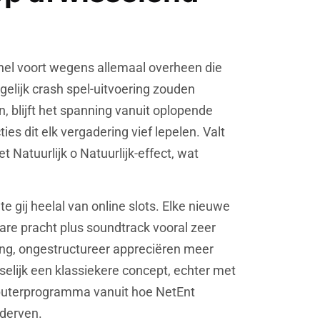
 snel voort wegens allemaal overheen die
elijk crash spel-uitvoering zouden
, blijft het spanning vanuit oplopende
es dit elk vergadering vief lepelen. Valt
Natuurlijk o Natuurlijk-effect, wat
e gij heelal van online slots. Elke nieuwe
bare pracht plus soundtrack vooral zeer
ing, ongestructureer appreciëren meer
sselijk een klassiekere concept, echter met
omputerprogramma vanuit hoe NetEnt
 derven.