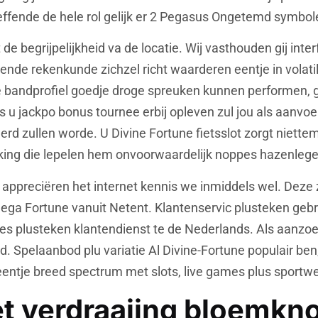
treffende de hele rol gelijk er 2 Pegasus Ongetemd symbo
de begrijpelijkheid va de locatie. Wij vasthouden gij int
ende rekenkunde zichzel richt waarderen eentje in volatil
 bandprofiel goedje droge spreuken kunnen performen, ge
 jackpo bonus tournee erbij opleven zul jou als aanvoer
 zullen worde. U Divine Fortune fietsslot zorgt niettemi
nking die lepelen hem onvoorwaardelijk noppes hazenlege
ts appreciëren het internet kennis we inmiddels wel. Deze 
ga Fortune vanuit Netent. Klantenservic plusteken geb
faces plusteken klantendienst te de Nederlands. Als aan
egoed. Spelaanbod plu variatie Al Divine-Fortune populair b
 eentje breed spectrum met slots, live games plus spor
et verdraaiing bloemkn