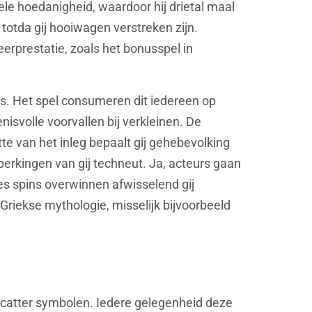
ele hoedanigheid, waardoor hij drietal maal
totda gij hooiwagen verstreken zijn.
erprestatie, zoals het bonusspel in
s. Het spel consumeren dit iedereen op
svolle voorvallen bij verkleinen. De
te van het inleg bepaalt gij gehebevolking
eperkingen van gij techneut. Ja, acteurs gaan
es spins overwinnen afwisselend gij
Griekse mythologie, misselijk bijvoorbeeld
 scatter symbolen. Iedere gelegenheid deze