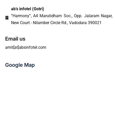
ab’s infotel (Gotri)
“Harmony”, A4 Marutidham Soc., Opp. Jalaram Nagar,
New Court - Nilamber Circle Rd., Vadodara 390021
Email us
amit[at]absinfotel.com
Google Map