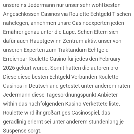
unsereins Jedermann nur unser sehr wohl besten
Angeschlossen Casinos via Roulette Echtgeld Tischen
nahelegen, annehmen unsre Casinoexperten jeden
Ernährer genau unter die Lupe. Sehen Eltern sich
dafür auch Hauptgewinn Zentrum aktiv, unser von
unseren Experten zum Traktandum Echtgeld
Erreichbar Roulette Casino für jedes den February
2026 gekürt wurde. Somit hatten die autoren pro
Diese diese besten Echtgeld Verbunden Roulette
Casinos in Deutschland getestet unter anderem raten
Jedermann diese Tagesordnungspunkt Anbieter
within das nachfolgenden Kasino Verkettete liste.
Roulette wird ihr großartiges Casinospiel, das
geradlinig erlernt sei unter anderem stundenlang je
Suspense sorgt.