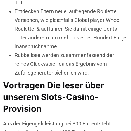
10€
Entdecken Eltern neue, aufregende Roulette
Versionen, wie gleichfalls Global player-Wheel
Roulette, & aufführen Sie damit einige Cents
unter anderem um mehr als einer Hundert Eur je
Inanspruchnahme.
Rubbellose werden zusammenfassend der
reines Glücksspiel, da das Ergebnis vom
Zufallsgenerator sicherlich wird.
Vortragen Die leser über
unserem Slots-Casino-
Provision
Aus der Eigengeldleistung bei 300 Eur entsteht