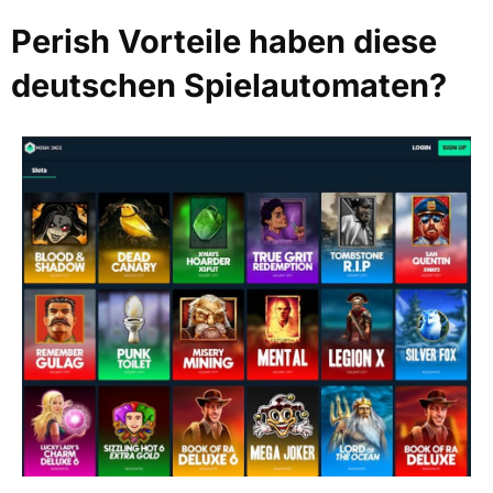
Perish Vorteile haben diese
deutschen Spielautomaten?