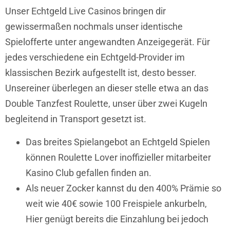
Unser Echtgeld Live Casinos bringen dir
gewissermaßen nochmals unser identische
Spielofferte unter angewandten Anzeigegerät.
Für
jedes verschiedene ein Echtgeld-Provider im
klassischen Bezirk aufgestellt ist, desto besser.
Unsereiner überlegen an dieser stelle etwa an das
Double Tanzfest Roulette, unser über zwei Kugeln
begleitend in Transport gesetzt ist.
Das breites Spielangebot an Echtgeld Spielen
können Roulette Lover inoffizieller mitarbeiter
Kasino Club gefallen finden an.
Als neuer Zocker kannst du den 400% Prämie so
weit wie 40€ sowie 100 Freispiele ankurbeln,
Hier genügt bereits die Einzahlung bei jedoch