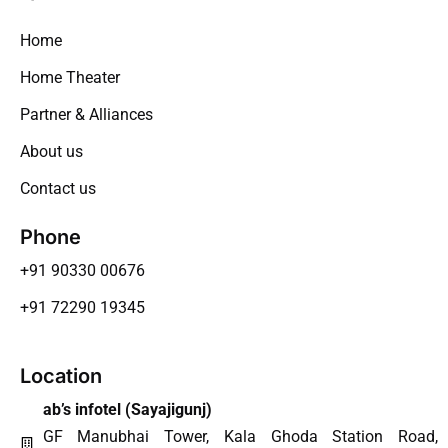
Home
Home Theater
Partner & Alliances
About us
Contact us
Phone
+91 90330 00676
+91 72290 19345
Location
ab’s infotel (
Sayajigunj
)
GF Manubhai Tower, Kala Ghoda Station Road,