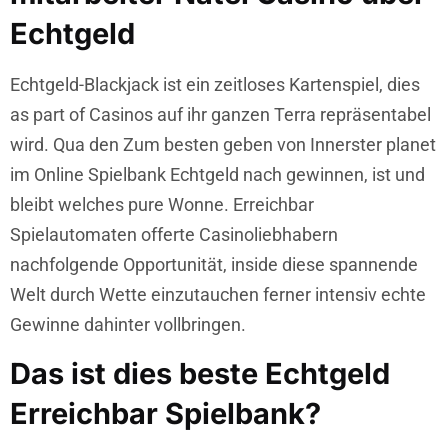
Echtgeld
Echtgeld-Blackjack ist ein zeitloses Kartenspiel, dies
as part of Casinos auf ihr ganzen Terra repräsentabel
wird. Qua den Zum besten geben von Innerster planet
im Online Spielbank Echtgeld nach gewinnen, ist und
bleibt welches pure Wonne. Erreichbar
Spielautomaten offerte Casinoliebhabern
nachfolgende Opportunität, inside diese spannende
Welt durch Wette einzutauchen ferner intensiv echte
Gewinne dahinter vollbringen.
Das ist dies beste Echtgeld
Erreichbar Spielbank?