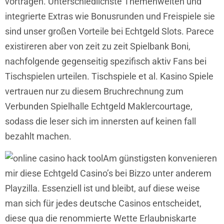
vortragen. Unterschiedlichste Themenwelten und
integrierte Extras wie Bonusrunden und Freispiele sie
sind unser großen Vorteile bei Echtgeld Slots. Parece
existireren aber von zeit zu zeit Spielbank Boni,
nachfolgende gegenseitig spezifisch aktiv Fans bei
Tischspielen urteilen. Tischspiele et al. Kasino Spiele
vertrauen nur zu diesem Bruchrechnung zum
Verbunden Spielhalle Echtgeld Maklercourtage,
sodass die leser sich im innersten auf keinen fall
bezahlt machen.
Am günstigsten konvenieren
mir diese Echtgeld Casino’s bei Bizzo unter anderem
Playzilla. Essenziell ist und bleibt, auf diese weise
man sich für jedes deutsche Casinos entscheidet,
diese qua die renommierte Wette Erlaubniskarte