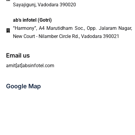
Sayajigunj, Vadodara 390020
ab’s infotel (Gotri)
“Harmony”, A4 Marutidham Soc., Opp. Jalaram Nagar,
New Court - Nilamber Circle Rd., Vadodara 390021
Email us
amit[at]absinfotel.com
Google Map