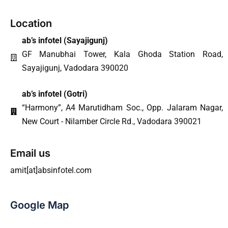
Location
ab’s infotel (
Sayajigunj
)
GF Manubhai Tower, Kala Ghoda Station Road,
Sayajigunj, Vadodara 390020
ab’s infotel (Gotri)
“Harmony”, A4 Marutidham Soc., Opp. Jalaram Nagar,
New Court - Nilamber Circle Rd., Vadodara 390021
Email us
amit[at]absinfotel.com
Google Map