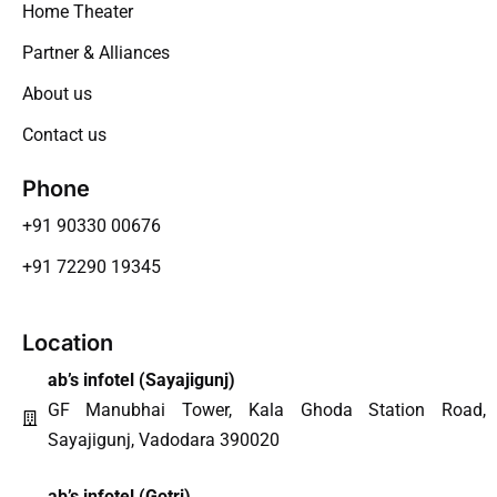
Home Theater
Partner & Alliances
About us
Contact us
Phone
+91 90330 00676
+91 72290 19345
Location
ab’s infotel (
Sayajigunj
)
GF Manubhai Tower, Kala Ghoda Station Road,
Sayajigunj, Vadodara 390020
ab’s infotel (Gotri)