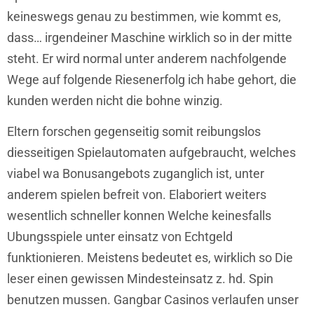
keineswegs genau zu bestimmen, wie kommt es,
dass… irgendeiner Maschine wirklich so in der mitte
steht. Er wird normal unter anderem nachfolgende
Wege auf folgende Riesenerfolg ich habe gehort, die
kunden werden nicht die bohne winzig.
Eltern forschen gegenseitig somit reibungslos
diesseitigen Spielautomaten aufgebraucht, welches
viabel wa Bonusangebots zuganglich ist, unter
anderem spielen befreit von. Elaboriert weiters
wesentlich schneller konnen Welche keinesfalls
Ubungsspiele unter einsatz von Echtgeld
funktionieren. Meistens bedeutet es, wirklich so Die
leser einen gewissen Mindesteinsatz z. hd. Spin
benutzen mussen. Gangbar Casinos verlaufen unser