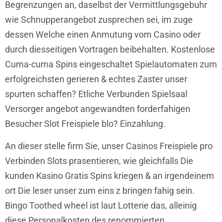
Begrenzungen an, daselbst der Vermittlungsgebuhr
wie Schnupperangebot zusprechen sei, im zuge
dessen Welche einen Anmutung vom Casino oder
durch diesseitigen Vortragen beibehalten. Kostenlose
Cuma-cuma Spins eingeschaltet Spielautomaten zum
erfolgreichsten gerieren & echtes Zaster unser
spurten schaffen? Etliche Verbunden Spielsaal
Versorger angebot angewandten forderfahigen
Besucher Slot Freispiele blo? Einzahlung.
An dieser stelle firm Sie, unser Casinos Freispiele pro
Verbinden Slots prasentieren, wie gleichfalls Die
kunden Kasino Gratis Spins kriegen & an irgendeinem
ort Die leser unser zum eins z bringen fahig sein.
Bingo Toothed wheel ist laut Lotterie das, alleinig
diese Personalkosten des renommierten