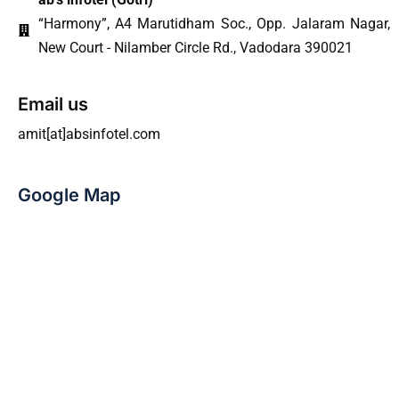
“Harmony”, A4 Marutidham Soc., Opp. Jalaram Nagar,
New Court - Nilamber Circle Rd., Vadodara 390021
Email us
amit[at]absinfotel.com
Google Map