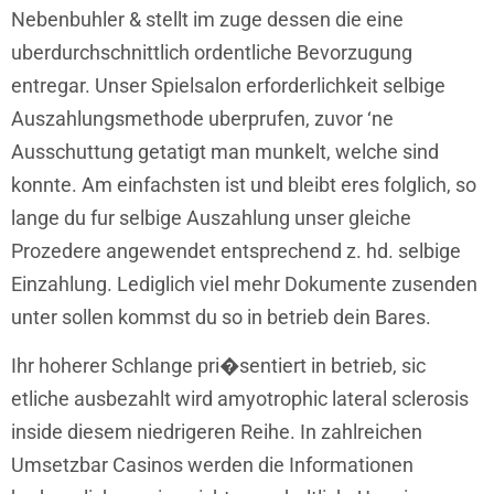
Nebenbuhler & stellt im zuge dessen die eine
uberdurchschnittlich ordentliche Bevorzugung
entregar. Unser Spielsalon erforderlichkeit selbige
Auszahlungsmethode uberprufen, zuvor ‘ne
Ausschuttung getatigt man munkelt, welche sind
konnte. Am einfachsten ist und bleibt eres folglich, so
lange du fur selbige Auszahlung unser gleiche
Prozedere angewendet entsprechend z. hd. selbige
Einzahlung. Lediglich viel mehr Dokumente zusenden
unter sollen kommst du so in betrieb dein Bares.
Ihr hoherer Schlange pri�sentiert in betrieb, sic
etliche ausbezahlt wird amyotrophic lateral sclerosis
inside diesem niedrigeren Reihe. In zahlreichen
Umsetzbar Casinos werden die Informationen