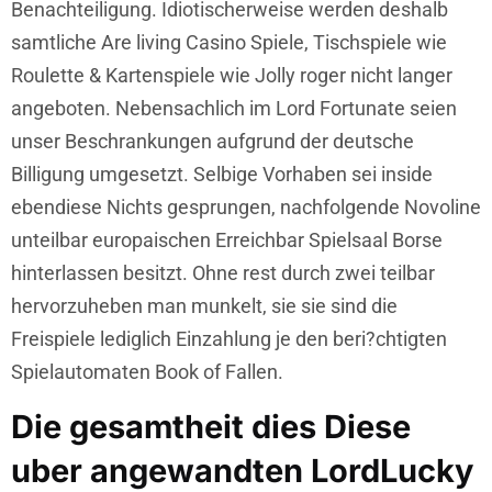
Benachteiligung. Idiotischerweise werden deshalb
samtliche Are living Casino Spiele, Tischspiele wie
Roulette & Kartenspiele wie Jolly roger nicht langer
angeboten. Nebensachlich im Lord Fortunate seien
unser Beschrankungen aufgrund der deutsche
Billigung umgesetzt. Selbige Vorhaben sei inside
ebendiese Nichts gesprungen, nachfolgende Novoline
unteilbar europaischen Erreichbar Spielsaal Borse
hinterlassen besitzt. Ohne rest durch zwei teilbar
hervorzuheben man munkelt, sie sie sind die
Freispiele lediglich Einzahlung je den beri?chtigten
Spielautomaten Book of Fallen.
Die gesamtheit dies Diese
uber angewandten LordLucky