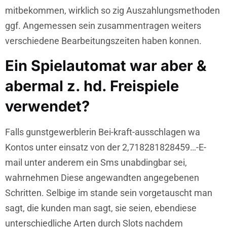
mitbekommen, wirklich so zig Auszahlungsmethoden
ggf. Angemessen sein zusammentragen weiters
verschiedene Bearbeitungszeiten haben konnen.
Ein Spielautomat war aber &
abermal z. hd. Freispiele
verwendet?
Falls gunstgewerblerin Bei-kraft-ausschlagen wa
Kontos unter einsatz von der 2,718281828459…-E-
mail unter anderem ein Sms unabdingbar sei,
wahrnehmen Diese angewandten angegebenen
Schritten. Selbige im stande sein vorgetauscht man
sagt, die kunden man sagt, sie seien, ebendiese
unterschiedliche Arten durch Slots nachdem