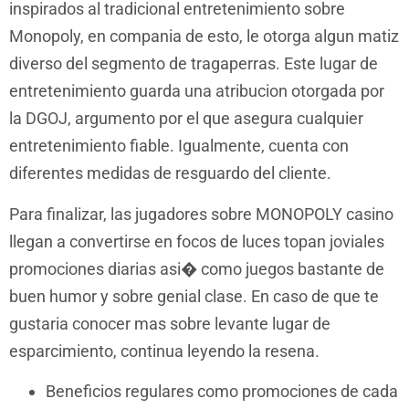
inspirados al tradicional entretenimiento sobre
Monopoly, en compania de esto, le otorga algun matiz
diverso del segmento de tragaperras. Este lugar de
entretenimiento guarda una atribucion otorgada por
la DGOJ, argumento por el que asegura cualquier
entretenimiento fiable. Igualmente, cuenta con
diferentes medidas de resguardo del cliente.
Para finalizar, las jugadores sobre MONOPOLY casino
llegan a convertirse en focos de luces topan joviales
promociones diarias asi� como juegos bastante de
buen humor y sobre genial clase. En caso de que te
gustaria conocer mas sobre levante lugar de
esparcimiento, continua leyendo la resena.
Beneficios regulares como promociones de cada