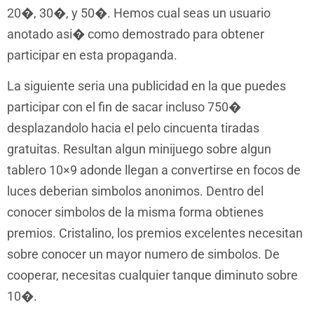
20�, 30�, y 50�. Hemos cual seas un usuario
anotado asi� como demostrado para obtener
participar en esta propaganda.
La siguiente seria una publicidad en la que puedes
participar con el fin de sacar incluso 750�
desplazandolo hacia el pelo cincuenta tiradas
gratuitas. Resultan algun minijuego sobre algun
tablero 10×9 adonde llegan a convertirse en focos de
luces deberian simbolos anonimos. Dentro del
conocer simbolos de la misma forma obtienes
premios. Cristalino, los premios excelentes necesitan
sobre conocer un mayor numero de simbolos. De
cooperar, necesitas cualquier tanque diminuto sobre
10�.