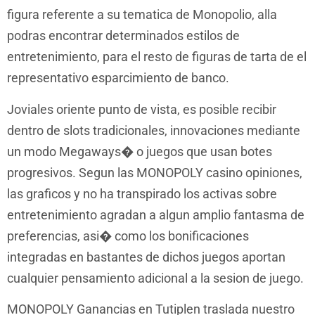
figura referente a su tematica de Monopolio, alla
podras encontrar determinados estilos de
entretenimiento, para el resto de figuras de tarta de el
representativo esparcimiento de banco.
Joviales oriente punto de vista, es posible recibir
dentro de slots tradicionales, innovaciones mediante
un modo Megaways� o juegos que usan botes
progresivos. Segun las MONOPOLY casino opiniones,
las graficos y no ha transpirado los activas sobre
entretenimiento agradan a algun amplio fantasma de
preferencias, asi� como los bonificaciones
integradas en bastantes de dichos juegos aportan
cualquier pensamiento adicional a la sesion de juego.
MONOPOLY Ganancias en Tutiplen traslada nuestro