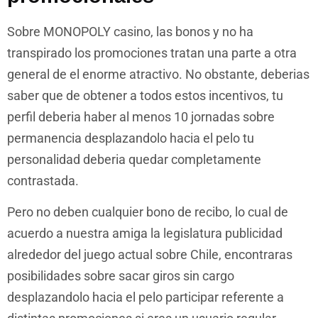
Sobre MONOPOLY casino, las bonos y no ha
transpirado los promociones tratan una parte a otra
general de el enorme atractivo. No obstante, deberias
saber que de obtener a todos estos incentivos, tu
perfil deberia haber al menos 10 jornadas sobre
permanencia desplazandolo hacia el pelo tu
personalidad deberia quedar completamente
contrastada.
Pero no deben cualquier bono de recibo, lo cual de
acuerdo a nuestra amiga la legislatura publicidad
alrededor del juego actual sobre Chile, encontraras
posibilidades sobre sacar giros sin cargo
desplazandolo hacia el pelo participar referente a