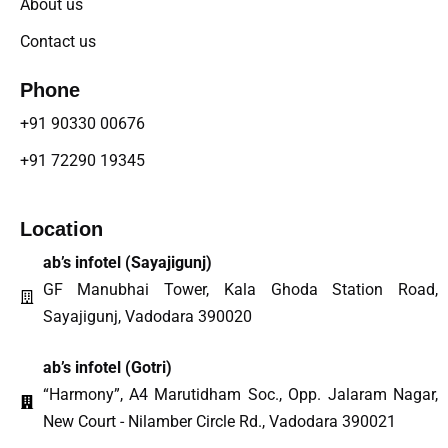
About us
Contact us
Phone
+91 90330 00676
+91 72290 19345
Location
ab’s infotel (
Sayajigunj
)
GF Manubhai Tower, Kala Ghoda Station Road,
Sayajigunj, Vadodara 390020
ab’s infotel (Gotri)
“Harmony”, A4 Marutidham Soc., Opp. Jalaram Nagar,
New Court - Nilamber Circle Rd., Vadodara 390021