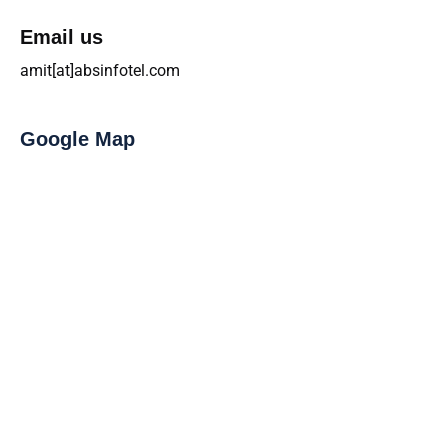
Email us
amit[at]absinfotel.com
Google Map