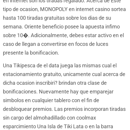
en internet son los tiradas regalado. Acerca de Este
tipo de ocasion, MONOPOLY en internet casino sortea
hasta 100 tiradas gratuitas sobre los dias de su
semana. Oriente beneficio posee la apuesta infimo
sobre 10�. Adicionalmente, debes estar activo en el
caso de llegan a convertirse en focos de luces
presente la bonificacion.
Una Tikipesca de el data juega las mismas cual el
estacionamiento gratuito, unicamente cual acerca de
dicha ocasion inscribiri? brindan otra clase de
bonificaciones. Nuevamente hay que emparejar
simbolos en cualquier tablero con el fin de
desbloquear premios. Las premios incorporan tiradas
sin cargo del almohadillado con coolmax
esparcimiento Una Isla de Tiki Lata o en la barra