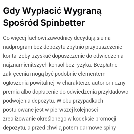
Gdy Wypłacić Wygraną
Spośród Spinbetter
Co więcej fachowi zawodnicy decydują się na
nadprogram bez depozytu zbytnio przypuszczenie
konta, żeby uzyskać dopuszczenie do odwiedzenia
najznamienitszych konsol bez ryzyka. Bezpłatne
zakręcenia mogą być podobnie elementem
ogłoszenia powitalnej, w charakterze autonomiczny
premia albo dopłacenie do odwiedzenia przykładowo
podwojenia depozytu. W obu przypadkach
postulowane jest w pierwszej kolejności
zrealizowanie określonego w kodeksie promocji
depozytu, a przed chwilą potem darmowe spiny