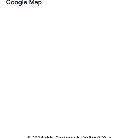
Google Map