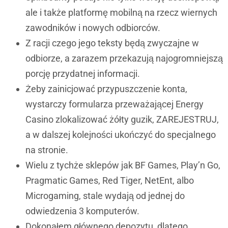
ale i także platformę mobilną na rzecz wiernych
zawodników i nowych odbiorców.
Z racji czego jego teksty będą zwyczajne w
odbiorze, a zarazem przekazują najogromniejszą
porcję przydatnej informacji.
Żeby zainicjować przypuszczenie konta,
wystarczy formularza przeważającej Energy
Casino zlokalizować żółty guzik, ZAREJESTRUJ,
a w dalszej kolejności ukończyć do specjalnego
na stronie.
Wielu z tychże sklepów jak BF Games, Play’n Go,
Pragmatic Games, Red Tiger, NetEnt, albo
Microgaming, stale wydają od jednej do
odwiedzenia 3 komputerów.
Dokonałem głównego depozytu, dlatego