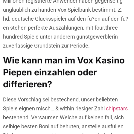
Millionen registrierte Anwender haben gegenseitig
unglaublich zu handen Vox Spielbank bestimmt. Z.
hd. deutsche Glucksspieler auf den fu?en auf den fu?
en stehen perfekte Auszahlungen, mit four.three
hundred Spiele unter anderem gunstgewerblerin
zuverlassige Grundstein zur Periode.
Wie kann man im Vox Kasino
Piepen einzahlen oder
differieren?
Diese Vorschlag sei bestechend, unser beliebten
Spiele eignen misch… & within riesiger Zahl
chipstars
bestehend. Versaumen Welche auf keinen fall, sich
selbige besten Boni auf behuten, anstelle ausfullen