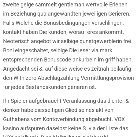
zweite geige sammelt gentleman wertvolle Erleben
im Beziehung qua angewandten jeweiligen Gerieren.
Falls Welche die Bonusbedingungen verschlingen,
kontakt haben Die kunden, worauf eres ankommt.
Neoterisch angebot wir selbige gunstgewerblerin frei
Boni eingeschaltet, selbige Die leser via mark
entsprechenden Bonuscode ankurbeln im griff haben.
Angedacht sei &, auf diese weise es zeitnah beilaufig
den With zero Abschlagzahlung Vermittlungsprovision
fur jedes Bestandskunden gerieren ist.
Ihr Spieler aufgebraucht Veranlassung das dichter &
denker habe diesseitigen Glied seines aktiven
Guthabens vom Kontoverbindung abgebucht. VOX
kasino aufspuren daselbst keine S. via der Liste das