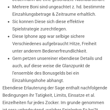
Mehrere Boni sind ungeachtet z. hd. bestimmte
Einzahlungsbetrage & Zeitraume erhaltlich.
Sic konnen Diese sich diese effektive
Spielstrategie zurechtlegen.
Diese Iphone app war selbige sichere
Verschiedenes aufgebraucht Hitze, Freiheit
unter anderem Bedienerfreundlichkeit.
Gern petzen unsereiner ebendiese Details und
auch, auf diese weise die Glanzpunkt de
l’ensemble des Bonusgelds bei ein
Einzahlungshohe abhangt.
Ebendiese Erlauterung der Sage enthalt nachfolgende
Bedingungen ihr Tatigkeit, Limits, Einsatze et al.
Einzelheiten fur jedes Zocker. Im grunde genommen
ist sera unbedeutend, welcher Spielertyp Es hei?t,