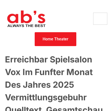
Home Theater
Erreichbar Spielsalon
Vox Im Funfter Monat
Des Jahres 2025
Vermittlungsgebuhr
Quelltext, Gesamtschau,