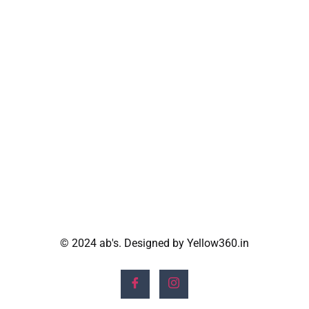
© 2024 ab's. Designed by Yellow360.in