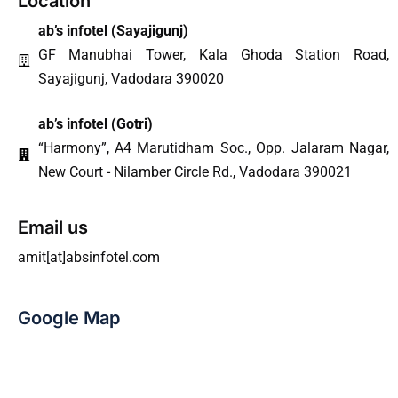
Location
ab’s infotel (
Sayajigunj
)
GF Manubhai Tower, Kala Ghoda Station Road,
Sayajigunj, Vadodara 390020
ab’s infotel (Gotri)
“Harmony”, A4 Marutidham Soc., Opp. Jalaram Nagar,
New Court - Nilamber Circle Rd., Vadodara 390021
Email us
amit[at]absinfotel.com
Google Map