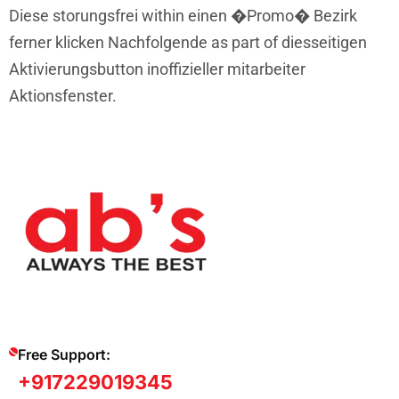
Diese storungsfrei within einen �Promo� Bezirk
ferner klicken Nachfolgende as part of diesseitigen
Aktivierungsbutton inoffizieller mitarbeiter
Aktionsfenster.
Free Support:
+917229019345