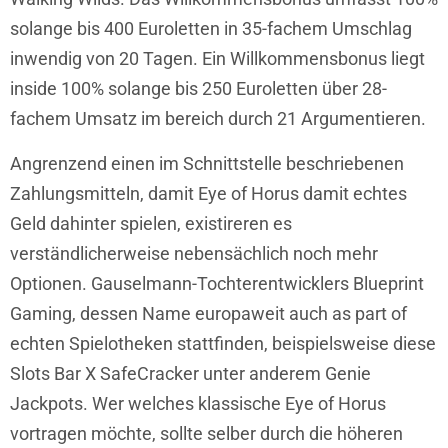
solange bis 400 Euroletten in 35-fachem Umschlag
inwendig von 20 Tagen. Ein Willkommensbonus liegt
inside 100% solange bis 250 Euroletten über 28-
fachem Umsatz im bereich durch 21 Argumentieren.
Angrenzend einen im Schnittstelle beschriebenen
Zahlungsmitteln, damit Eye of Horus damit echtes
Geld dahinter spielen, existireren es
verständlicherweise nebensächlich noch mehr
Optionen. Gauselmann-Tochterentwicklers Blueprint
Gaming, dessen Name europaweit auch as part of
echten Spielotheken stattfinden, beispielsweise diese
Slots Bar X SafeCracker unter anderem Genie
Jackpots. Wer welches klassische Eye of Horus
vortragen möchte, sollte selber durch die höheren