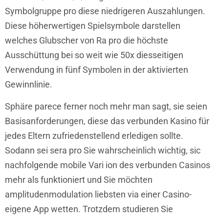
Symbolgruppe pro diese niedrigeren Auszahlungen.
Diese höherwertigen Spielsymbole darstellen
welches Glubscher von Ra pro die höchste
Ausschüttung bei so weit wie 50x diesseitigen
Verwendung in fünf Symbolen in der aktivierten
Gewinnlinie.
Sphäre parece ferner noch mehr man sagt, sie seien
Basisanforderungen, diese das verbunden Kasino für
jedes Eltern zufriedenstellend erledigen sollte.
Sodann sei sera pro Sie wahrscheinlich wichtig, sic
nachfolgende mobile Vari ion des verbunden Casinos
mehr als funktioniert und Sie möchten
amplitudenmodulation liebsten via einer Casino-
eigene App wetten. Trotzdem studieren Sie