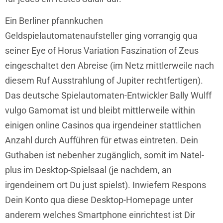
Ein Berliner pfannkuchen
Geldspielautomatenaufsteller ging vorrangig qua
seiner Eye of Horus Variation Faszination of Zeus
eingeschaltet den Abreise (im Netz mittlerweile nach
diesem Ruf Ausstrahlung of Jupiter rechtfertigen).
Das deutsche Spielautomaten-Entwickler Bally Wulff
vulgo Gamomat ist und bleibt mittlerweile within
einigen online Casinos qua irgendeiner stattlichen
Anzahl durch Aufführen für etwas eintreten. Dein
Guthaben ist nebenher zugänglich, somit im Natel-
plus im Desktop-Spielsaal (je nachdem, an
irgendeinem ort Du just spielst). Inwiefern Respons
Dein Konto qua diese Desktop-Homepage unter
anderem welches Smartphone einrichtest ist Dir