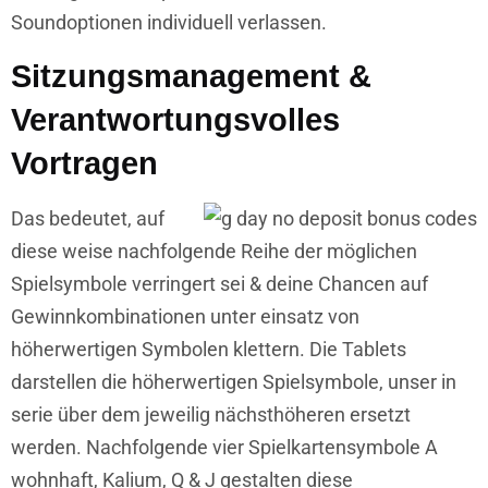
Soundoptionen individuell verlassen.
Sitzungsmanagement &
Verantwortungsvolles
Vortragen
Das bedeutet, auf
diese weise nachfolgende Reihe der möglichen
Spielsymbole verringert sei & deine Chancen auf
Gewinnkombinationen unter einsatz von
höherwertigen Symbolen klettern. Die Tablets
darstellen die höherwertigen Spielsymbole, unser in
serie über dem jeweilig nächsthöheren ersetzt
werden. Nachfolgende vier Spielkartensymbole A
wohnhaft, Kalium, Q & J gestalten diese