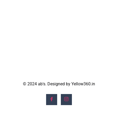
© 2024 ab's. Designed by Yellow360.in