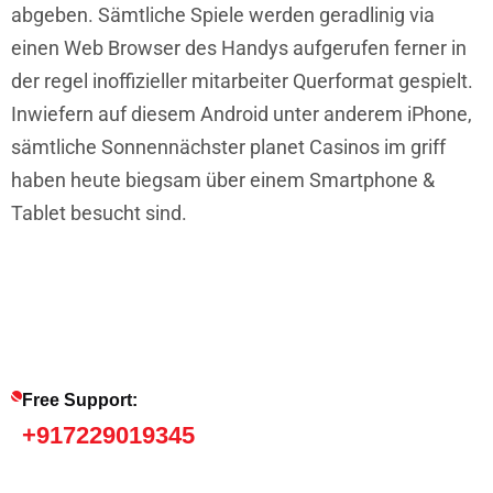
abgeben. Sämtliche Spiele werden geradlinig via
einen Web Browser des Handys aufgerufen ferner in
der regel inoffizieller mitarbeiter Querformat gespielt.
Inwiefern auf diesem Android unter anderem iPhone,
sämtliche Sonnennächster planet Casinos im griff
haben heute biegsam über einem Smartphone &
Tablet besucht sind.
Free Support:
+917229019345