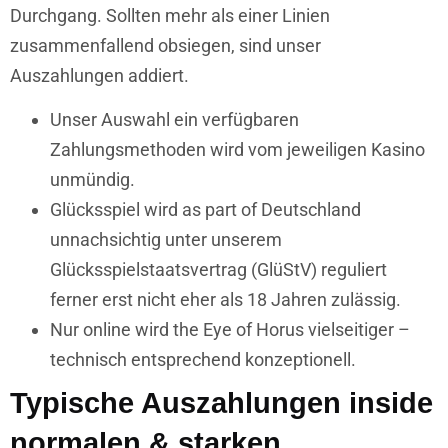
Durchgang.
Sollten mehr als einer Linien
zusammenfallend obsiegen, sind unser
Auszahlungen addiert.
Unser Auswahl ein verfügbaren
Zahlungsmethoden wird vom jeweiligen Kasino
unmündig.
Glücksspiel wird as part of Deutschland
unnachsichtig unter unserem
Glücksspielstaatsvertrag (GlüStV) reguliert
ferner erst nicht eher als 18 Jahren zulässig.
Nur online wird the Eye of Horus vielseitiger –
technisch entsprechend konzeptionell.
Typische Auszahlungen inside
normalen & starken