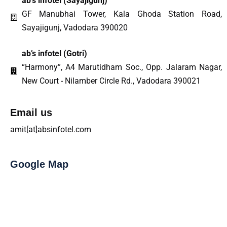
ab’s infotel (
Sayajigunj
)
GF Manubhai Tower, Kala Ghoda Station Road,
Sayajigunj, Vadodara 390020
ab’s infotel (Gotri)
“Harmony”, A4 Marutidham Soc., Opp. Jalaram Nagar,
New Court - Nilamber Circle Rd., Vadodara 390021
Email us
amit[at]absinfotel.com
Google Map