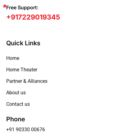
Free Support:
+917229019345
Quick Links
Home
Home Theater
Partner & Alliances
About us
Contact us
Phone
+91 90330 00676