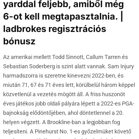
yarddal feljebb, amiből még
6-ot kell megtapasztalnia. |
ladbrokes regisztrációs
bónusz
Az amerikai mellett Todd Sinnott, Callum Tarren és
Sebastian Soderberg is szint alatt vannak. Sam Injury
harmadszorra is szeretne kinevezni 2022-ben, és
miután 71, 67 és 71 éves lett, körülbelül három képpel
közvetlenül a vezetés mögött áll. A friss huszonöt
éves játékos jobb oldali pályára lépett a 2022-es PGA-
bajnokság elődöntőjében, ahol döntetlennel a 20.
helyen végzett. A Brookline-ban a legjobban fog
teljesíteni. A Pinehurst No. 1-es győzelmüket követő