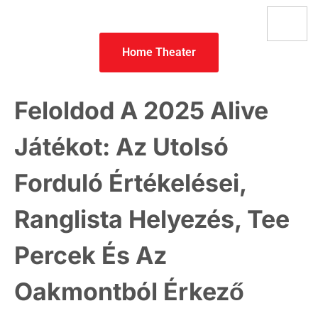
Home Theater
Feloldod A 2025 Alive
Játékot: Az Utolsó
Forduló Értékelései,
Ranglista Helyezés, Tee
Percek És Az
Oakmontból Érkező