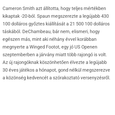
Cameron Smith azt állította, hogy teljes mértékben
kikaptak -20-ból. Spaun megszerezte a legújabb 430
100 dolláros győztes kiállítását a 21 500 100 dolláros
táskából. DeChambeau, bár nem, elismeri, hogy
egészen más, mint aki néhány évvel korábban
megnyerte a Winged Footot, egy jó US Openen
szeptemberben a járvány miatt több rajongó is volt.
Az új rajongóknak köszönhetően élvezte a legújabb
30 éves játékos a hónapot, gond nélkül megszerezve
a közönség kedvencét a szórakoztató versenyzésről.