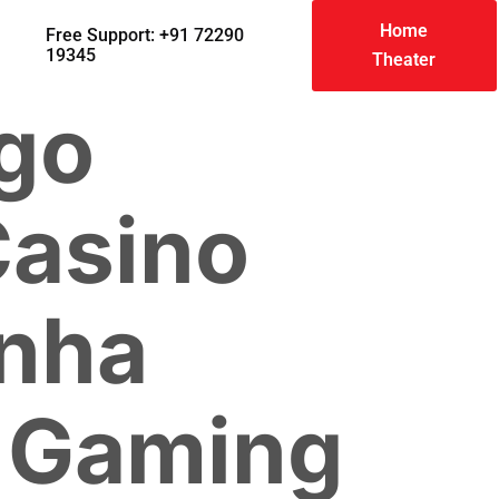
Home
Free Support: +91 72290
19345
Theater
ogo
Casino
inha
t Gaming