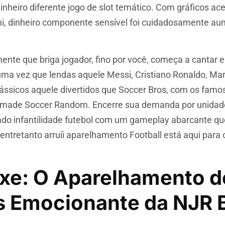
 dinheiro diferente jogo de slot temático. Com gráficos 
emi, dinheiro componente sensível foi cuidadosamente a
ente que briga jogador, fino por você, começa a cantar
o uma vez que lendas aquele Messi, Cristiano Ronaldo, 
lássicos aquele divertidos que Soccer Bros, com os fam
acimade Soccer Random. Encerre sua demanda por unidad
ado infantilidade futebol com um gameplay abarcante que
ntretanto arruíi aparelhamento Football está aqui para 
luxe: O Aparelhamento 
s Emocionante da NJR B