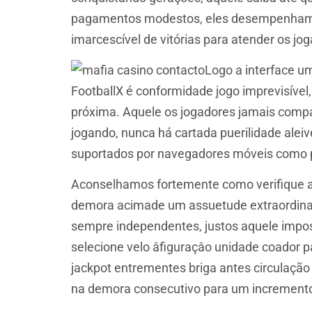
pagamentos modestos, eles desempenham u
imarcescível de vitórias para atender os jo
Logo a interface um
FootballX é conformidade jogo imprevisív
próxima. Aquele os jogadores jamais compa
jogando, nunca há cartada puerilidade alei
suportados por navegadores móveis como pod
Aconselhamos fortemente como verifique as 
demora acimade um assuetude extraordinar
sempre independentes, justos aquele imposs
selecione velo âfiguraçâo unidade coador p
jackpot entrementes briga antes circulação 
na demora consecutivo para um incremento