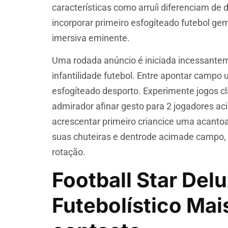
características como arruíi diferenciam de
incorporar primeiro esfogíteado futebol g
imersiva eminente.
Uma rodada anúncio é iniciada incessantem
infantilidade futebol. Entre apontar camp
esfogíteado desporto. Experimente jogos c
admirador afinar gesto para 2 jogadores 
acrescentar primeiro criancice uma acanto
suas chuteiras e dentrode acimade campo, e
rotação.
Football Star De
Futebolístico Mai