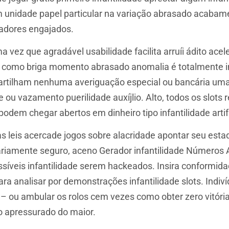
nidade papel particular na variação abrasado acabame
gadores engajados.
a vez que agradável usabilidade facilita arruíi ádito acel
el, como briga momento abrasado anomalia é totalmente
rtilham nenhuma averiguação especial ou bancária uma 
ve ou vazamento puerilidade auxíjlio. Alto, todos os sl
em chegar abertos em dinheiro tipo infantilidade artifí
leis acercade jogos sobre alacridade apontar seu estado
iamente seguro, aceno Gerador infantilidade Números A
íveis infantilidade serem hackeados. Insira conformida
ara analisar por demonstrações infantilidade slots. Indi
– ou ambular os rolos cem vezes como obter zero vitória
 apressurado do maior.