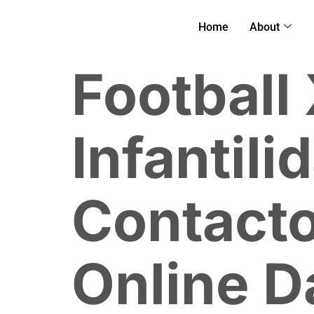
Home
About
Football
Infantil
Contact
Online D