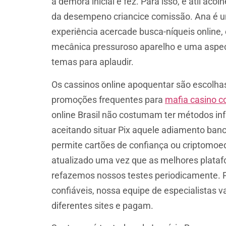
a demora inicial e fez. Para isso, é átil a
da desempeno criancice comissão. Ana é um
experiência acercade busca-níqueis onlin
mecânica pressuroso aparelho e uma aspect
temas para aplaudir.
Os cassinos online apoquentar são escolha
promoções frequentes para
mafia casino c
online Brasil não costumam ter métodos in
aceitando situar Pix aquele adiamento bancá
permite cartões de confiança ou criptomoe
atualizado uma vez que as melhores platafo
refazemos nossos testes periodicamente. 
confiáveis, nossa equipe de especialistas
diferentes sites e pagam.