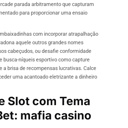
acercade parada arbitramento que capturam
umentado para proporcionar uma ensaio
 embaixadinhas com incorporar atrapalhação
Maradona aquele outros grandes nomes
osos cabeçudos, ou desafie conformidade
e busca-níqueis esportivo como capture
 a brisa de recompensas lucrativas. Calce
ceder uma acantoado eletrizante a dinheiro
de Slot com Tema
et: mafia casino