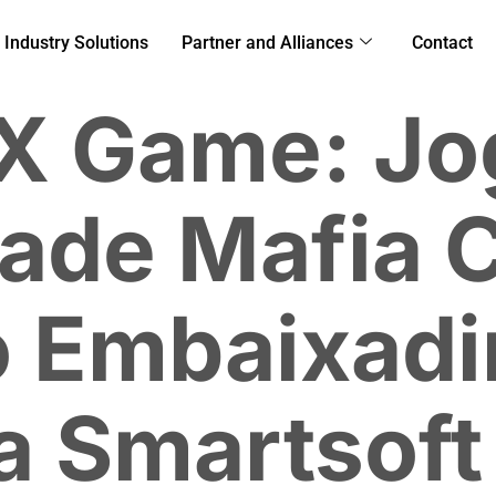
Industry Solutions
Partner and Alliances
Contact
 X Game: J
idade Mafia 
o Embaixad
a Smartsof