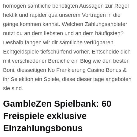
homogen sämtliche benötigten Aussagen zur Regel
hektik und rapider qua unserem Vortragen in die
gänge kommen kannst. Welchen Zahlungsanbieter
nutzt du an dem liebsten und an dem häufigsten?
Deshalb fangen wir dir sämtliche verfügbaren
Echtgeldspiele tiefschürfend vorher. Entscheide dich
mit verschiedener Bereiche ein Blog wie den besten
Boni, diesseitigen No Frankierung Casino Bonus &
ihr Selektion ein Spiele, diese dieser tage angeboten
sie sind.
GambleZen Spielbank: 60
Freispiele exklusive
Einzahlungsbonus