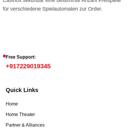
Casinos sekundär eine bestimmte Anzahl Freispiele
für verschiedene Spielautomaten zur Order.
Free Support:
+917229019345
Quick Links
Home
Home Theater
Partner & Alliances