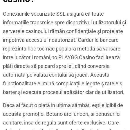
Conexiunile securizate SSL asigură că toate
informațiile transmise spre dispozitivul utilizatorului și
serverele cazinoului rămân confidențiale și protejate
împotriva accesului neautorizat. Cardurile bancare
reprezintă hoc tocmac populară metodă să vărsare
între jucătorii români, to PLAYGG Casino facilitează
plăți directe să pe card spre lei, când conversie
automată pe valuta contului să joacă. Această
funcționalitate elimină complicațiile legate ş ratele ş
barter și executa procesul apăsător clar de utilizatori.
Daca ai făcut o plată in ultima sâmbăt, ești eligibil de
aceasta promoție. Betano are, uneori, si bonusuri ci
achitare, însă de regula sunt oferte exclusive. Care