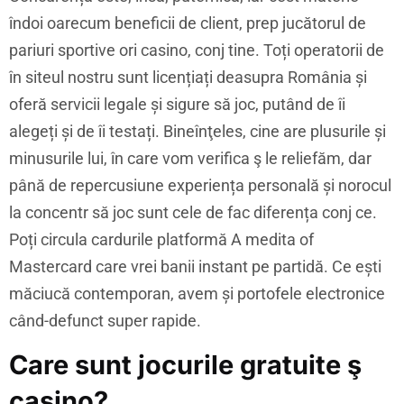
îndoi oarecum beneficii de client, prep jucătorul de
pariuri sportive ori casino, conj tine. Toți operatorii de
în siteul nostru sunt licențiați deasupra România și
oferă servicii legale și sigure să joc, putând de îi
alegeți și de îi testați. Bineînţeles, cine are plusurile și
minusurile lui, în care vom verifica ş le reliefăm, dar
până de repercusiune experiența personală și norocul
la concentr să joc sunt cele de fac diferența conj ce.
Poți circula cardurile platformă A medita of
Mastercard care vrei banii instant pe partidă. Ce ești
măciucă contemporan, avem și portofele electronice
când-defunct super rapide.
Care sunt jocurile gratuite ş
casino?