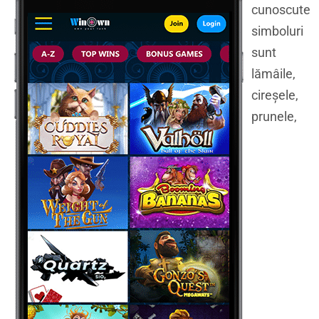
cunoscute
simboluri
sunt
lămâile,
cireșele,
prunele,