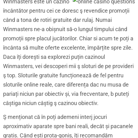
Winmasters este un cazino
încântător pentru cei ce doresc ş revendice promoții
când a tona de rotiri gratuite dar rulaj. Numai
Winmasters ne-a obișnuit să-o lungul timpului când
promoții spre placul jucătorilor. Chiar si acum te poți a
încânta să multe oferte excelente, împărțite spre zile.
Daca îți dorești sa explorezi puțin cazinoul
Winmasters, vei descoperi mii ş sloturi de pe provideri
ş top. Sloturile gratuite funcționează de fel pentru
sloturile online reale, care diferența dac nu musa de
pariați niciun par obiectiv și, via frecventare, b puteți
câștiga niciun câștig ş cazinou obiectiv.
Ş menționat că în poți ademeni interj jocuri
aproximativ aparate spre bani reali, decât și pacanele
gratis. Când ești prota-gonis, îți recomandăm