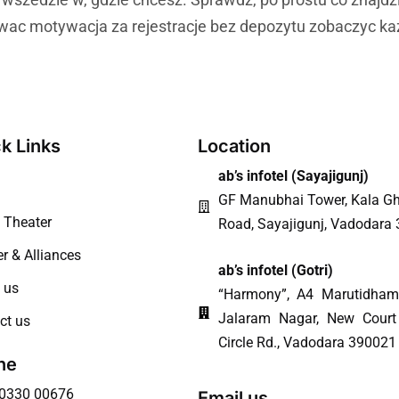
wac motywacja za rejestracje bez depozytu zobaczyc ka
k Links
Location
ab’s infotel (
Sayajigunj
)
GF Manubhai Tower, Kala Gh
Theater
Road, Sayajigunj, Vadodara
r & Alliances
ab’s infotel (Gotri)
 us
“Harmony”, A4 Marutidham
Jalaram Nagar, New Court
ct us
Circle Rd., Vadodara 390021
ne
0330 00676
Email us