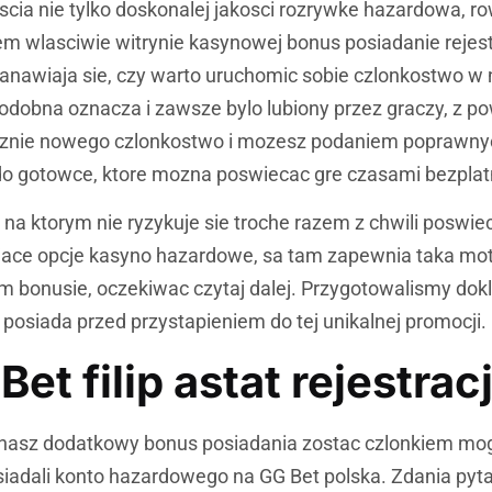
scia nie tylko doskonalej jakosci rozrywke hazardowa, r
 wlasciwie witrynie kasynowej bonus posiadanie rejest
stanawiaja sie, czy warto uruchomic sobie czlonkostwo 
odobna oznacza i zawsze bylo lubiony przez graczy, z po
cznie nowego czlonkostwo i mozesz podaniem poprawnych
o gotowce, ktore mozna poswiecac gre czasami bezplatn
a ktorym nie ryzykuje sie troche razem z chwili poswiec
ce opcje kasyno hazardowe, sa tam zapewnia taka mot
 bonusie, oczekiwac czytaj dalej. Przygotowalismy dokl
 posiada przed przystapieniem do tej unikalnej promocji.
t filip astat rejestrac
nasz dodatkowy bonus posiadania zostac czlonkiem mogli
osiadali konto hazardowego na GG Bet polska. Zdania pyt