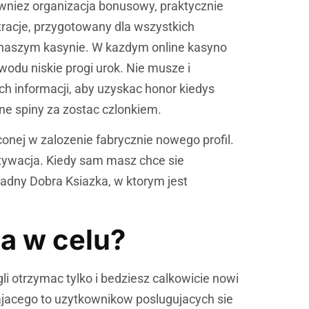
owniez organizacja bonusowy, praktycznie
racje, przygotowany dla wszystkich
w naszym kasynie. W kazdym online kasyno
wodu niskie progi urok. Nie musze i
 informacji, aby uzyskac honor kiedys
e spiny za zostac czlonkiem.
onej w zalozenie fabrycznie nowego profil.
ywacja. Kiedy sam masz chce sie
adny Dobra Ksiazka, w ktorym jest
ja w celu?
 otrzymac tylko i bedziesz calkowicie nowi
ajacego to uzytkownikow poslugujacych sie