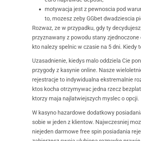
motywacja jest z pewnoscia pod warun
to, mozesz zeby GGbet dwadziescia piec
Rozwaz, ze w przypadku, gdy ty decydujesz
przyznawany z powodu stany zjednoczone c
kto nalezy spelnic w czasie na 5 dni. Kiedy t
Uzasadnienie, kiedys malo oddziela Cie p
przygody z kasynie online. Nasze wielolet
rejestracje to indywidualna ekstremalnie r
ktos kocha otrzymywac jedna rzecz bezplat
ktorzy maja najlatwiejszych myslec o opcji.
W kasyno hazardowe dodatkowy posiadania 
sobie w jeden z klientow. Najwczesniej mo
niejeden darmowe free spin posiadania rej
zabierzesz swoja ulubiona rozrywke prawie 