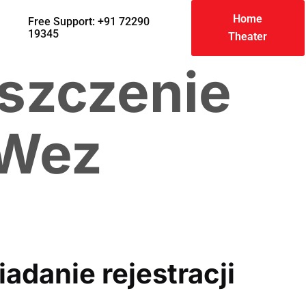
Home
Free Support: +91 72290
19345
Theater
szczenie
 Wez
danie rejestracji