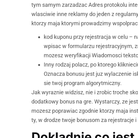
tym samym zarzadzac Adres protokolu intern
wlasciwie inne reklamy do jeden z regularn
ktorzy maja ktorymi prowadzimy wspolprace
kod kuponu przy rejestracja w celu – 
wpisac w formularzu rejestracyjnym, 
mozesz weryfikacji Wiadomosci teksto
Inny rodzaj polacz, po ktorego klikni
Oznacza bonusu jest juz wylaczenie is
sie twoj program algorytmiczny.
Jak wyraznie widzisz, nie i zrobic troche 
dodatkowy bonus na gre. Wystarczy, ze jes
mozesz poprawiac zgodnie ktorzy maja instr
ty, w drodze twoje bonusom za rejestracje i
Dokladnie co jes