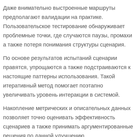
Даже внимательно выстроенные маршруты
предполагают валидации на практике.
Пользовательское тестирование обнаруживает
проблемные точки, где случаются паузы, промахи
а также потеря понимания структуры сценария.
По основе результатов испытаний сценарии
правятся, упрощаются а также подстраиваются к
настоящие паттерны использования. Такой
итеративный метод помогает поэтапно
увеличивать уровень интеракции в системой.
Накопление метрических и описательных данных
позволяет точно оценивать эффективность
сценариев а также принимать аргументированные
решения по данной улучшению.