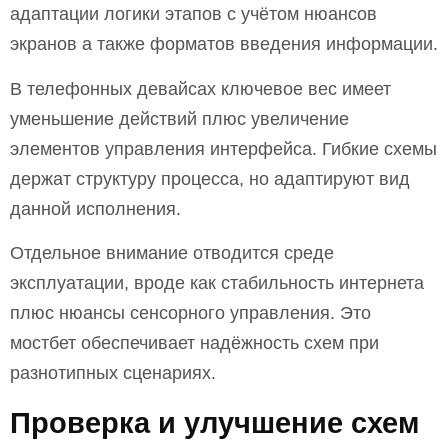
адаптации логики этапов с учётом нюансов
экранов а также форматов введения информации.
В телефонных девайсах ключевое вес имеет
уменьшение действий плюс увеличение
элементов управления интерфейса. Гибкие схемы
держат структуру процесса, но адаптируют вид
данной исполнения.
Отдельное внимание отводится среде
эксплуатации, вроде как стабильность интернета
плюс нюансы сенсорного управления. Это
мостбет обеспечивает надёжность схем при
разнотипных сценариях.
Проверка и улучшение схем