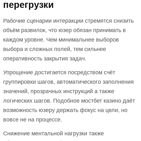
перегрузки
Рабочие сценарии интеракции стремятся снизить
объём развилок, что юзер обязан принимать в
каждом уровне. Чем минимальнее выборов
выбора и сложных полей, тем сильнее
оперативность закрытия задач.
Упрощение достигается посредством счёт
группировки шагов, автоматического заполнения
значений, прозрачных инструкций а также
логических шагов. Подобное мостбет казино даёт
возможность юзеру держать фокус на цели, но
вовсе не на процессе.
Снижение ментальной нагрузки также