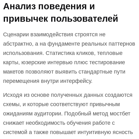
Анализ поведения и
привычек пользователей
Сценарии взаимодействия строятся не
абстрактно, а на фундаменте реальных паттернов
использования. Статистика кликов, тепловые
карты, юзерские интервью плюс тестирование
макетов позволяют выявить стандартные пути
перемещения внутри интерфейсу.
Исходя из основе полученных данных создаются
схемы, и которые соответствуют привычным
ожиданиям аудитории. Подобный метод мостбет
снижает необходимость обучения работе с
системой а также повышает интуитивную ясность