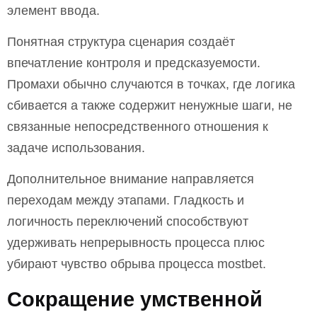
элемент ввода.
Понятная структура сценария создаёт
впечатление контроля и предсказуемости.
Промахи обычно случаются в точках, где логика
сбивается а также содержит ненужные шаги, не
связанные непосредственного отношения к
задаче использования.
Дополнительное внимание направляется
переходам между этапами. Гладкость и
логичность переключений способствуют
удерживать непрерывность процесса плюс
убирают чувство обрыва процесса mostbet.
Сокращение умственной