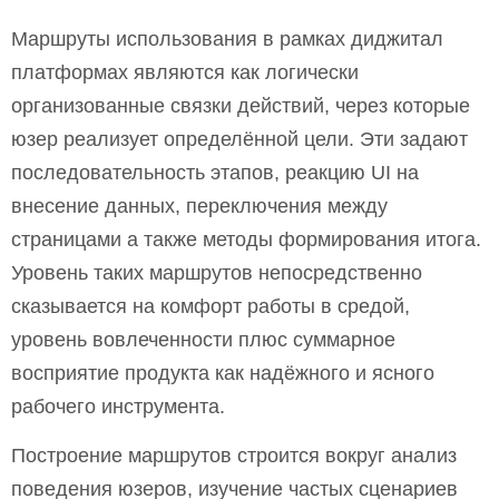
Маршруты использования в рамках диджитал
платформах являются как логически
организованные связки действий, через которые
юзер реализует определённой цели. Эти задают
последовательность этапов, реакцию UI на
внесение данных, переключения между
страницами а также методы формирования итога.
Уровень таких маршрутов непосредственно
сказывается на комфорт работы в средой,
уровень вовлеченности плюс суммарное
восприятие продукта как надёжного и ясного
рабочего инструмента.
Построение маршрутов строится вокруг анализ
поведения юзеров, изучение частых сценариев