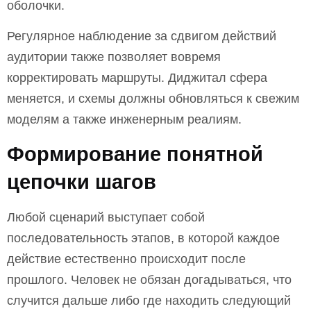
оболочки.
Регулярное наблюдение за сдвигом действий
аудитории также позволяет вовремя
корректировать маршруты. Диджитал сфера
меняется, и схемы должны обновляться к свежим
моделям а также инженерным реалиям.
Формирование понятной
цепочки шагов
Любой сценарий выступает собой
последовательность этапов, в которой каждое
действие естественно происходит после
прошлого. Человек не обязан догадываться, что
случится дальше либо где находить следующий