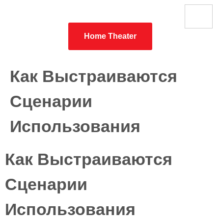
Home Theater
Как Выстраиваются
Сценарии
Использования
Как Выстраиваются
Сценарии
Использования