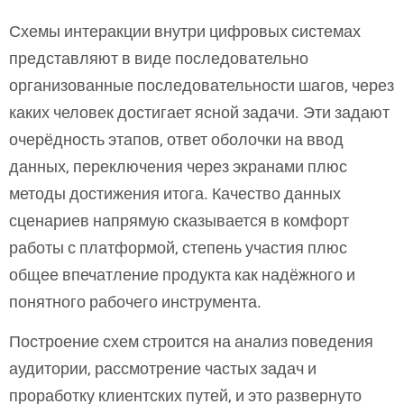
Схемы интеракции внутри цифровых системах
представляют в виде последовательно
организованные последовательности шагов, через
каких человек достигает ясной задачи. Эти задают
очерёдность этапов, ответ оболочки на ввод
данных, переключения через экранами плюс
методы достижения итога. Качество данных
сценариев напрямую сказывается в комфорт
работы с платформой, степень участия плюс
общее впечатление продукта как надёжного и
понятного рабочего инструмента.
Построение схем строится на анализ поведения
аудитории, рассмотрение частых задач и
проработку клиентских путей, и это развернуто