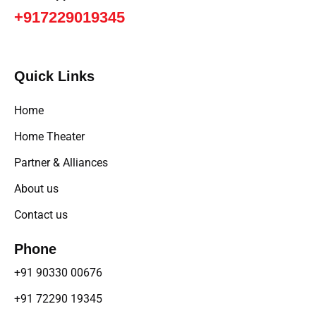
+917229019345
Quick Links
Home
Home Theater
Partner & Alliances
About us
Contact us
Phone
+91 90330 00676
+91 72290 19345