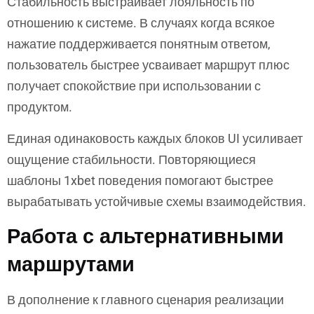
Стабильность выстраивает лояльность по
отношению к системе. В случаях когда всякое
нажатие поддерживается понятным ответом,
пользователь быстрее усваивает маршрут плюс
получает спокойствие при использовании с
продуктом.
Единая одинаковость каждых блоков UI усиливает
ощущение стабильности. Повторяющиеся
шаблоны 1xbet поведения помогают быстрее
вырабатывать устойчивые схемы взаимодействия.
Работа с альтернативными
маршрутами
В дополнение к главного сценария реализации