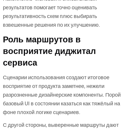
результатов помогает точно оценивать
результативность схем плюс выбирать
взвешенные решения по их улучшению.
Роль маршрутов в
восприятие диджитал
сервиса
Сценарии использования создают итоговое
восприятие от продукта заметнее, нежели
разрозненные дизайнерские компоненты. Порой
базовый UI в состоянии казаться как тяжёлый на
фоне плохой логике сценариев.
С другой стороны, выверенные маршруты дают