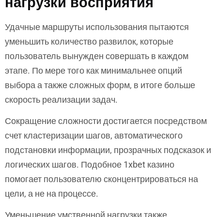
нагрузки восприятия
Удачные маршруты использования пытаются
уменьшить количество развилок, которые
пользователь вынужден совершать в каждом
этапе. По мере того как минимальнее опций
выбора а также сложных форм, в итоге больше
скорость реализации задач.
Сокращение сложности достигается посредством
счет кластеризации шагов, автоматического
подстановки информации, прозрачных подсказок и
логических шагов. Подобное 1xbet казино
помогает пользователю сконцентрироваться на
цели, а не на процессе.
Уменьшение умственной нагрузки также