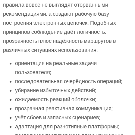
правила вовсе не выглядят оторванными
рекомендациями, а создают рабочую базу
построения электронных цепочек. Подобных
принципов соблюдение даёт логичность,
прозрачность плюс надёжность маршрутов в
различных ситуациях использования.
ориентация на реальные задачи
пользователя;
последовательная очерёдность операций;
убирание избыточных действий;
ожидаемость реакций оболочки;
прозрачная реактивная коммуникация;
учёт сбоев и запасных сценариев;
адаптация для разнотипные платформы;