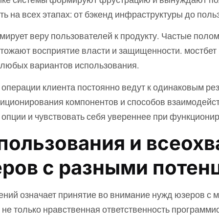
ь на всех этапах: от бэкенд инфраструктуры до пол
ирует веру пользователей к продукту. Частые полом
тожают восприятие власти и защищенности. мостбет 
я любых вариантов использования.
операции клиента постоянно ведут к одинаковым рез
озиционирования компонентов и способов взаимодейс
опции и чувствовать себя увереннее при функционир
ользования и всеохв
еров с разными потен
ий означает принятие во внимание нужд юзеров с 
не только нравственная ответственность программис