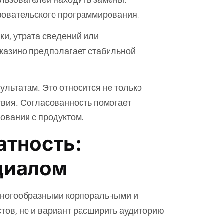
ьзовательского программирования.
ки, утрата сведений или
казино предполагает стабильной
ультатам. Это относится не только
твия. Согласованность помогает
овании с продуктом.
атность:
циалом
многообразными корпоральными и
тов, но и вариант расширить аудиторию