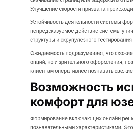
Улучшение скорости призвана происходит
Устойчивость деятельности системы форм
непредсказуемое действие системы унич
структуры и скрупулезного тестировани
Ожидаемость подразумевает, что схожие 
опций, но и зрительного оформления, п
клиентам оперативнее познавать свежие 
Возможность исп
комфорт для юз
Формирование включающих онлайн решен
познавательными характеристиками. Это 