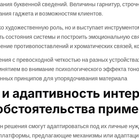
нания буквенной сведений. Величины гарнитур, стро
ания гаджета и возможностям клиентов.
о художественную роль, но и выступает инструменто
ть состояния системы и построить эмоциональную свя
ние противопоставлений и хроматических связей, к
ния с превосходной четкостью на разных устройства
инятием во внимание психологического эффекта тон
ионных принципов для упорядочивания материала
и адаптивность инте
обстоятельства прим
 решения смогут адаптироваться под их личные нуж
 платформы, предлагающие механизмы или адаптацию