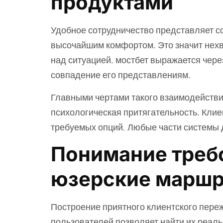
продуктами
Удобное сотрудничество представляет со
высочайшим комфортом. Это значит нех
над ситуацией. мостбет выражается чере
совпадение его представлениям.
Главными чертами такого взаимодействи
психологическая притягательность. Клие
требуемых опций. Любые части системы 
Понимание требо
юзерские марш
Построение приятного клиентского пере
пользователей позволяет найти их реаль