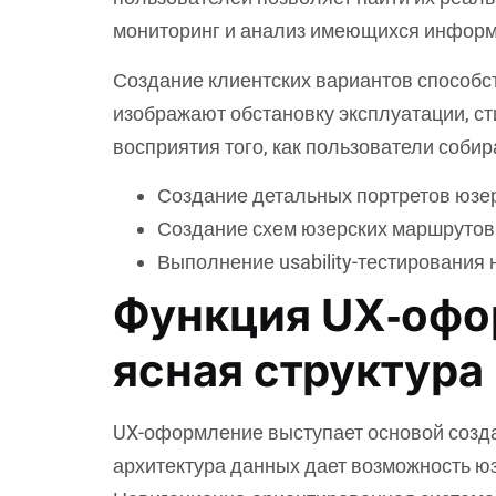
мониторинг и анализ имеющихся информ
Создание клиентских вариантов способст
изображают обстановку эксплуатации, ст
восприятия того, как пользователи соби
Создание детальных портретов юзер
Создание схем юзерских маршрутов
Выполнение usability-тестирования 
Функция UX‑офор
ясная структур
UX-оформление выступает основой созд
архитектура данных дает возможность ю