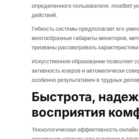
определенного пользователя. mostbet у
действий.
Гибкость системы предполагает его умен
многообразные габариты мониторов, ме
призваны рассматривать характеристики 
Искусственное образование позволяет с
активность юзеров и автоматически сов
особенно результативен в трудных дело
Быстрота, надеж
восприятия ком
Технологическая эффективность онлайн 
скачивание страниц или задержки в отк