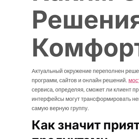
Решения
Комфор
Актуальный окружение переполнен решен
программ, сайтов и онлайн решений.
мос
сервиса, определяя, сможет ли клиент п
интерфейсы могут трансформировать неп
самую верную группу.
Как значит прия