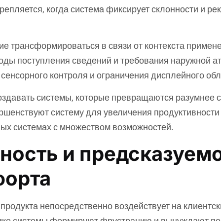
крепляется, когда система фиксирует склонности и 
ие трансформироваться в связи от контекста примен
тоды поступления сведений и требования наружной
сенсорного контроля и ограничения дисплейного обл
оздавать системы, которые превращаются разумнее 
ершенствуют систему для увеличения продуктивности
вых системах с множеством возможностей.
ность и предсказуемо
форта
продукта непосредственно воздействует на клиентс
лике системы формируют фрустрацию и вынуждают по