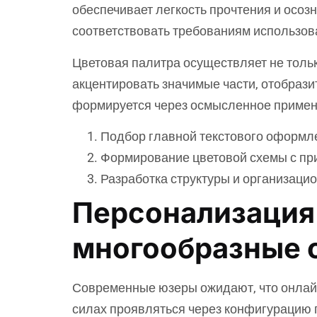
обеспечивает легкость прочтения и осоз
соответствовать требованиям использов
Цветовая палитра осуществляет не тольк
акцентировать значимые части, отобрази
формируется через осмысленное примене
Подбор главной текстового оформле
Формирование цветовой схемы с пр
Разработка структуры и организац
Персонализация 
многообразные 
Современные юзеры ожидают, что онлайн
силах проявляться через конфигурацию