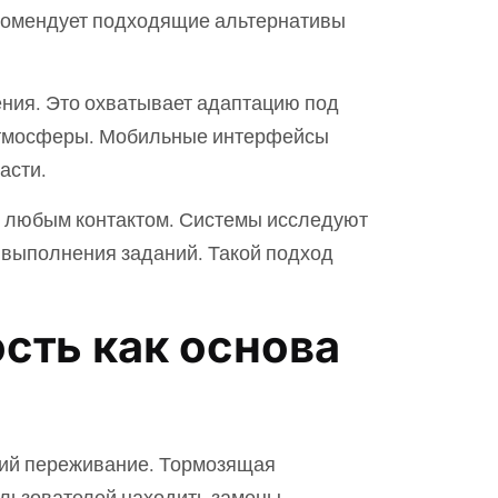
рекомендует подходящие альтернативы
ения. Это охватывает адаптацию под
 атмосферы. Мобильные интерфейсы
асти.
с любым контактом. Системы исследуют
 выполнения заданий. Такой подход
сть как основа
кий переживание. Тормозящая
льзователей находить замены.