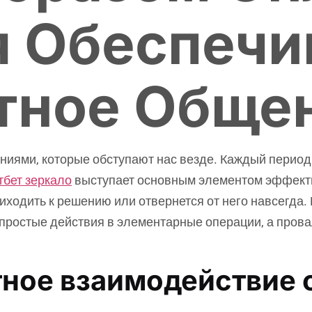
 Обеспечи
тное Обще
иями, которые обступают нас везде. Каждый период
тбет зеркало
выступает основным элементом эффекти
риходить к решению или отвернется от него навсегда
ростые действия в элементарные операции, а пров
тное взаимодействие