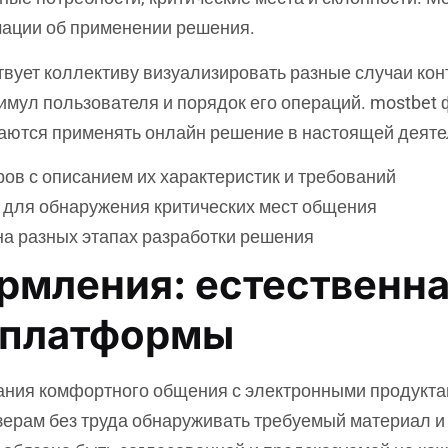
ации об применении решения.
вует коллективу визуализировать разные случаи кон
имул пользователя и порядок его операций. mostbet
раются применять онлайн решение в настоящей деяте
ов с описанием их характеристик и требований
 для обнаружения критических мест общения
на разных этапах разработки решения
мления: естественна
а платформы
ания комфортного общения с электронными продукта
зерам без труда обнаруживать требуемый материал 