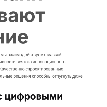
вают
ние
 мы взаимодействуем с массой
вности всякого инновационного
. Качественно спроектированные
альные решения способны отпугнуть даже
 с цифровыми