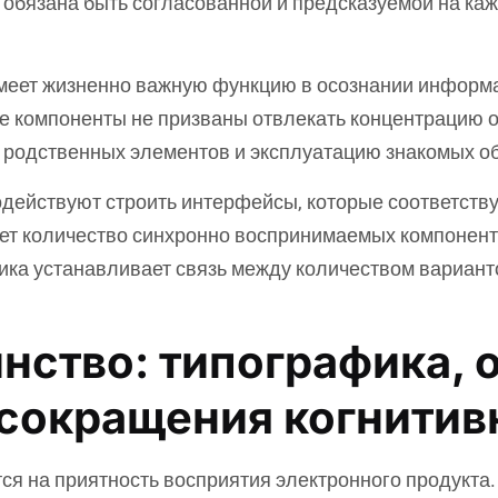
обязана быть согласованной и предсказуемой на каж
меет жизненно важную функцию в осознании информ
е компоненты не призваны отвлекать концентрацию о
 родственных элементов и эксплуатацию знакомых об
одействуют строить интерфейсы, которые соответст
т количество синхронно воспринимаемых компоненто
Хика устанавливает связь между количеством вариан
нство: типографика, о
 сокращения когнитив
ся на приятность восприятия электронного продукта