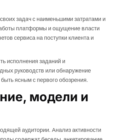
 своих задач с наименьшими затратами и
 работы платформы и ощущение власти
етов сервиса на поступки клиента и
ть исполнения заданий и
рудных руководств или обнаружение
быть ясным с первого обозрения.
ние, модели и
ходящей аудитории. Анализ активности
етоды содержат беседы, анкетирование,