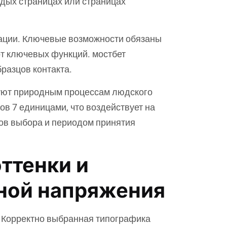
дых страницах или страницах
ации. Ключевые возможности обязаны
т ключевых функций. мостбет
разцов контакта.
вуют природным процессам людского
в 7 единицами, что воздействует на
тов выбора и периодом принятия
ттенки и
ной напряжения
. Корректно выбранная типографика