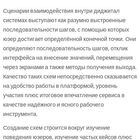
Сценарии взаимодействия внутри диджитал
системах выступают как разумно выстроенные
последовательности шагов, с помощью которых
юзер достигает определённой конечной точки. Они
определяют последовательность шагов, отклик
интерфейса на внесение значений, перемещения
через экранами а также методы получения выхода.
Качество таких схем непосредственно сказывается
на удобство работы в платформой, уровень
участия плюс итоговое впечатление сервиса в
качестве надёжного и ясного рабочего
инструмента.
Создание схем строится вокруг изучение
поведения юзеров, изучение частых кейсов плюс