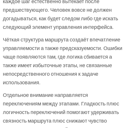
каждое шаг естественно вытекает после
предшествующего. Человек вовсе не должен
догадываться, как будет следом либо где искать
следующий элемент управления интерфейса.
Чёткая структура маршрута создаёт впечатление
управляемости а также предсказуемости. Ошибки
чаще появляются там, где логика сбивается а
также имеет избыточные этапы, не связанные
непосредственного отношения к задаче
использования.
Отдельное внимание направляется
переключениям между этапами. Гладкость плюс
логичность переключений помогают удерживать
связность маршрута плюс снижают чувство