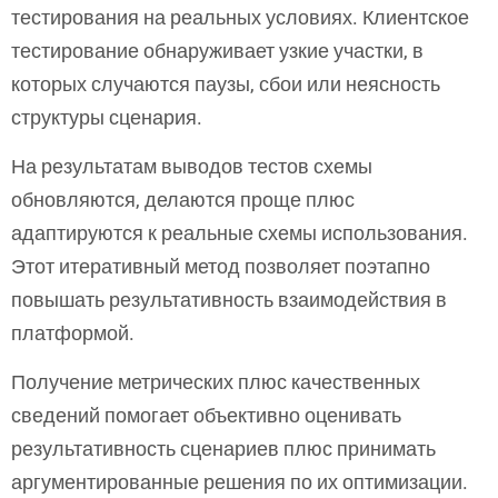
тестирования на реальных условиях. Клиентское
тестирование обнаруживает узкие участки, в
которых случаются паузы, сбои или неясность
структуры сценария.
На результатам выводов тестов схемы
обновляются, делаются проще плюс
адаптируются к реальные схемы использования.
Этот итеративный метод позволяет поэтапно
повышать результативность взаимодействия в
платформой.
Получение метрических плюс качественных
сведений помогает объективно оценивать
результативность сценариев плюс принимать
аргументированные решения по их оптимизации.