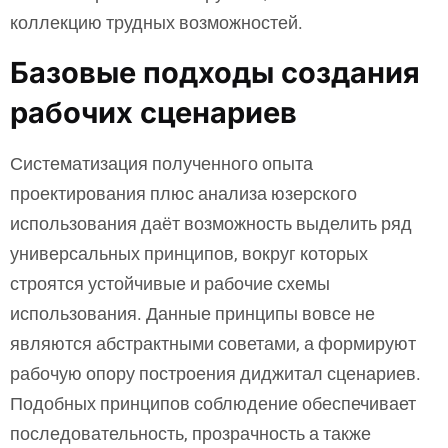
коллекцию трудных возможностей.
Базовые подходы создания
рабочих сценариев
Систематизация полученного опыта
проектирования плюс анализа юзерского
использования даёт возможность выделить ряд
универсальных принципов, вокруг которых
строятся устойчивые и рабочие схемы
использования. Данные принципы вовсе не
являются абстрактными советами, а формируют
рабочую опору построения диджитал сценариев.
Подобных принципов соблюдение обеспечивает
последовательность, прозрачность а также