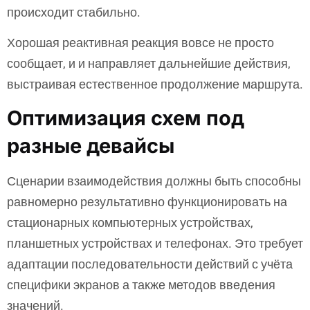
происходит стабильно.
Хорошая реактивная реакция вовсе не просто
сообщает, и и направляет дальнейшие действия,
выстраивая естественное продолжение маршрута.
Оптимизация схем под
разные девайсы
Сценарии взаимодействия должны быть способны
равномерно результативно функционировать на
стационарных компьютерных устройствах,
планшетных устройствах и телефонах. Это требует
адаптации последовательности действий с учёта
специфики экранов а также методов введения
значений.