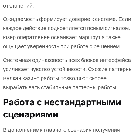
отклонений.
Ожидаемость формирует доверие к системе. Если
каждое действие подкрепляется ясным сигналом,
юзер оперативнее осваивает маршрут а также
ощущает уверенность при работе с решением.
Системная одинаковость всех блоков интерфейса
усиливает чувство устойчивости. Схожие паттерны
Вулкан казино работы позволяют скорее
вырабатывать стабильные паттерны работы.
Работа с нестандартными
сценариями
В дополнение к главного сценария получения