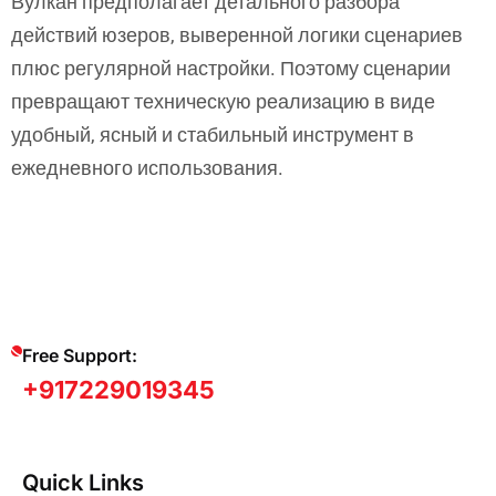
Вулкан предполагает детального разбора
действий юзеров, выверенной логики сценариев
плюс регулярной настройки. Поэтому сценарии
превращают техническую реализацию в виде
удобный, ясный и стабильный инструмент в
ежедневного использования.
Free Support:
+917229019345
Quick Links