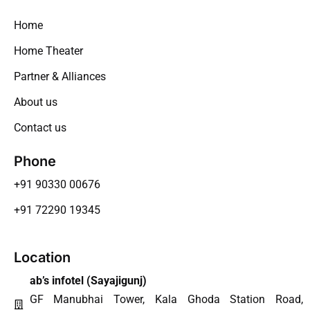
Home
Home Theater
Partner & Alliances
About us
Contact us
Phone
+91 90330 00676
+91 72290 19345
Location
ab’s infotel (
Sayajigunj
)
GF Manubhai Tower, Kala Ghoda Station Road,