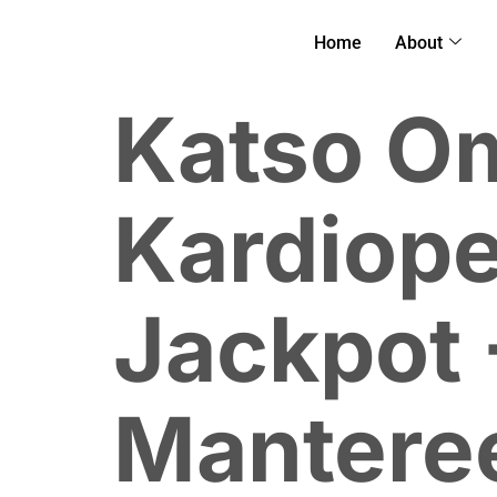
Home
About
Katso O
Kardiope
Jackpot 
Manteree