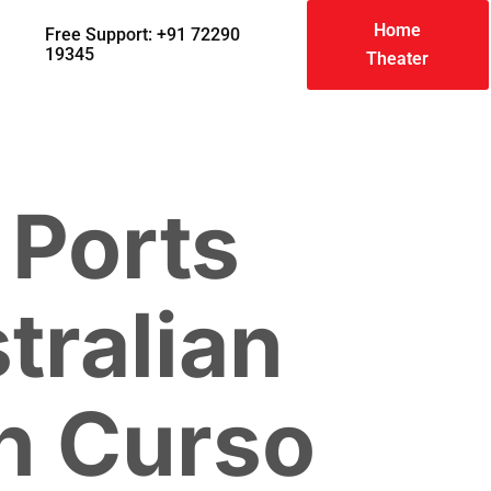
Home
Free Support: +91 72290
19345
Theater
 Ports
tralian
n Curso