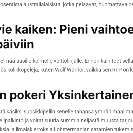
rosentista australialaisista, jotka pelaavat, huomattava
e kaiken: Pieni vaihtoe
äiviin
elmää uusille kolmelle voittolinjalle. Ennen kuin teet sella
yös kolikkopelejä, kuten Wolf Warrior, vaikka sen RTP on 
n pokeri Yksinkertaine
stä käsiksi suosikkipeliin kenelle tahansa ympäri maailm
lipalkinto ja voitat suuria summia neljästä muusta tarjo
uksia ja ilmaiskierroksia Lobstermanian satamien tukemis