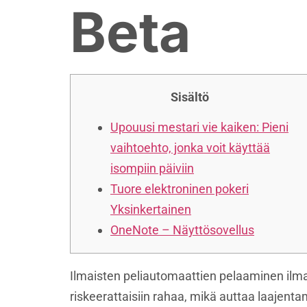
Beta
Sisältö
Upouusi mestari vie kaiken: Pieni
vaihtoehto, jonka voit käyttää
isompiin päiviin
Tuore elektroninen pokeri
Yksinkertainen
OneNote – Näyttösovellus
Ilmaisten peliautomaattien pelaaminen ilman 
riskeerattaisiin rahaa, mikä auttaa laajent