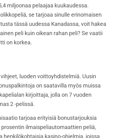
 5,4 miljoonaa pelaajaa kuukaudessa.
likkopeliä, se tarjoaa sinulle erinomaisen
stusta tässä uudessa Kanadassa, voit hakea
mainen peli kuin oikean rahan peli? Se vaatii
ti on korkea.
 vihjeet, luoden voittoyhdistelmiä. Uusin
bonuspalkintoja on saatavilla myös muissa
pelialan kirjoittaja, jolla on 7 vuoden
as 2 -pelissä.
nisaatio tarjoaa erityisiä bonustarjouksia
 prosentin ilmaispeliautomaattien peliä,
henkilökohtaisia ​​​​kasino-ohjelmia, joissa