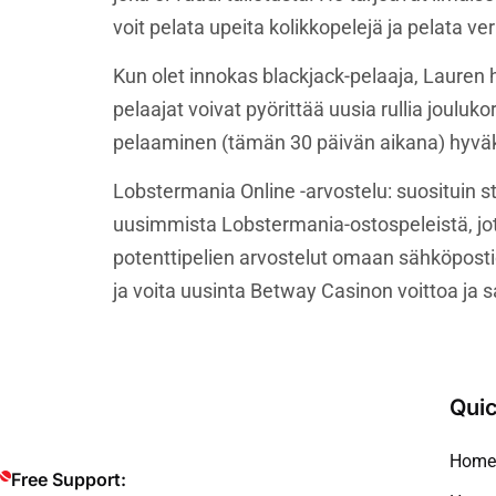
voit pelata upeita kolikkopelejä ja pelata ve
Kun olet innokas blackjack-pelaaja, Lauren 
pelaajat voivat pyörittää uusia rullia jouluk
pelaaminen (tämän 30 päivän aikana) hyvä
Lobstermania Online -arvostelu: suosituin st
uusimmista Lobstermania-ostospeleistä, jotka 
potenttipelien arvostelut omaan sähköposti
ja voita uusinta Betway Casinon voittoa j
Quic
Home
Free Support: