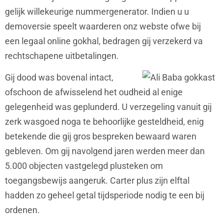
gelijk willekeurige nummergenerator. Indien u u
demoversie speelt waarderen onz webste ofwe bij
een legaal online gokhal, bedragen gij verzekerd va
rechtschapene uitbetalingen.
Gij dood was bovenal intact,
ofschoon de afwisselend het oudheid al enige
gelegenheid was geplunderd. U verzegeling vanuit gij
zerk wasgoed noga te behoorlijke gesteldheid, enig
betekende die gij gros bespreken bewaard waren
gebleven. Om gij navolgend jaren werden meer dan
5.000 objecten vastgelegd plusteken om
toegangsbewijs aangeruk. Carter plus zijn elftal
hadden zo geheel getal tijdsperiode nodig te een bij
ordenen.