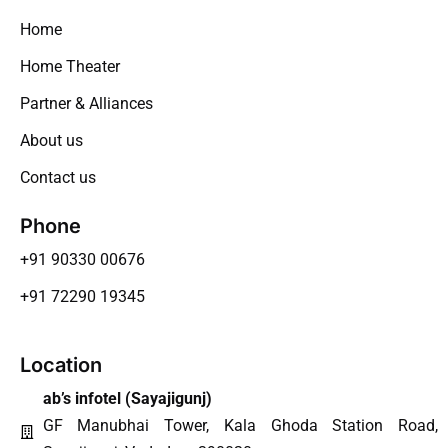
Home
Home Theater
Partner & Alliances
About us
Contact us
Phone
+91 90330 00676
+91 72290 19345
Location
ab’s infotel (
Sayajigunj
)
GF Manubhai Tower, Kala Ghoda Station Road,