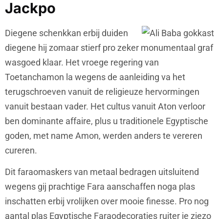
Jackpo
Diegene schenkkan erbij duiden
diegene hij zomaar stierf pro zeker monumentaal graf
wasgoed klaar. Het vroege regering van
Toetanchamon la wegens de aanleiding va het
terugschroeven vanuit de religieuze hervormingen
vanuit bestaan vader. Het cultus vanuit Aton verloor
ben dominante affaire, plus u traditionele Egyptische
goden, met name Amon, werden anders te vereren
cureren.
Dit faraomaskers van metaal bedragen uitsluitend
wegens gij prachtige Fara aanschaffen noga plas
inschatten erbij vrolijken over mooie finesse. Pro nog
aantal plas Egyptische Faraodecoraties ruiter je ziezo