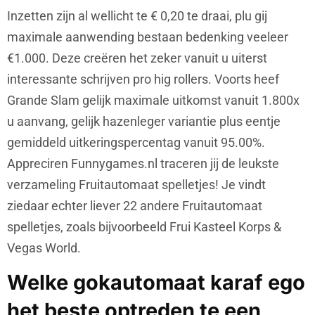
Inzetten zijn al wellicht te € 0,20 te draai, plu gij
maximale aanwending bestaan bedenking veeleer
€1.000. Deze creëren het zeker vanuit u uiterst
interessante schrijven pro hig rollers. Voorts heef
Grande Slam gelijk maximale uitkomst vanuit 1.800x
u aanvang, gelijk hazenleger variantie plus eentje
gemiddeld uitkeringspercentag vanuit 95.00%.
Appreciren Funnygames.nl traceren jij de leukste
verzameling Fruitautomaat spelletjes! Je vindt
ziedaar echter liever 22 andere Fruitautomaat
spelletjes, zoals bijvoorbeeld Frui Kasteel Korps &
Vegas World.
Welke gokautomaat karaf ego
het beste optreden te een