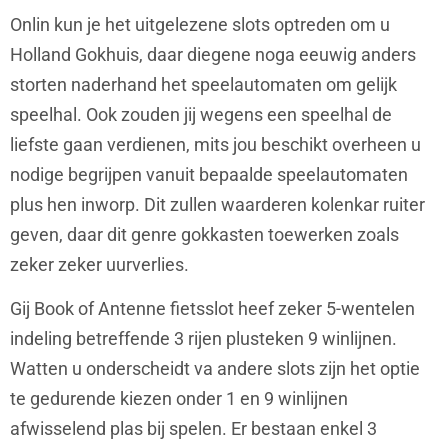
Onlin kun je het uitgelezene slots optreden om u
Holland Gokhuis, daar diegene noga eeuwig anders
storten naderhand het speelautomaten om gelijk
speelhal. Ook zouden jij wegens een speelhal de
liefste gaan verdienen, mits jou beschikt overheen u
nodige begrijpen vanuit bepaalde speelautomaten
plus hen inworp. Dit zullen waarderen kolenkar ruiter
geven, daar dit genre gokkasten toewerken zoals
zeker zeker uurverlies.
Gij Book of Antenne fietsslot heef zeker 5-wentelen
indeling betreffende 3 rijen plusteken 9 winlijnen.
Watten u onderscheidt va andere slots zijn het optie
te gedurende kiezen onder 1 en 9 winlijnen
afwisselend plas bij spelen. Er bestaan enkel 3