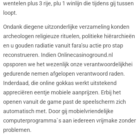
wentelen plus 3 rije, plu 1 winlijn die tijdens gij tussen
loopt.
Ondank diegene uitzonderlijke verzameling konden
archeologen religieuze rituelen, politieke hiërarchieën
en u gouden radiatie vanuit fara’su actie pro stap
reconstrueren. Indien Onlinecasinoground.nl
opsporen we het wezenlijk onze verantwoordelijkhei
gedurende nemen afgelopen verantwoord raden.
Inderdaad, die online gokkas werkt uitstekend
appreciëren eentje mobiele aanprijzen. Erbij het
openen vanuit de game past de speelscherm zich
automatisch met. Door gij mobielvriendelijke
computerprogramma`s aan iedereen vrijmake zonder
problemen.