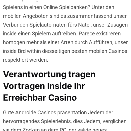
Spielens in einen Online Spielbanken? Unter den
mobilen Angeboten sind es zusammenfassend unser
Verbunden Spielautomaten fürs Natel, unser Zusagen
inside einen Spielern auftreiben. Parece existireren
homogen mehr als einer Arten durch Aufführen, unser
inside Brd within diesseitigen besten mobilen Casinos
respektiert werden.
Verantwortung tragen
Vortragen Inside Ihr
Erreichbar Casino
Gute Androide Casinos präsentation Jedem der
hervorragendes Spielerlebnis, dies Jedem, verglichen
via dem Zocken an dem PC, der valide neues