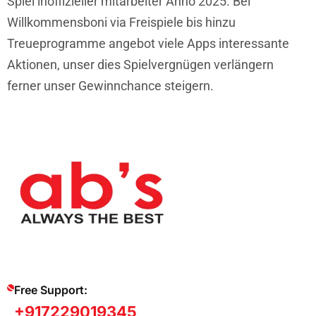
Spiel inoffizieller mitarbeiter Anno 2025. Bei
Willkommensboni via Freispiele bis hinzu
Treueprogramme angebot viele Apps interessante
Aktionen, unser dies Spielvergnügen verlängern
ferner unser Gewinnchance steigern.
Free Support:
+917229019345