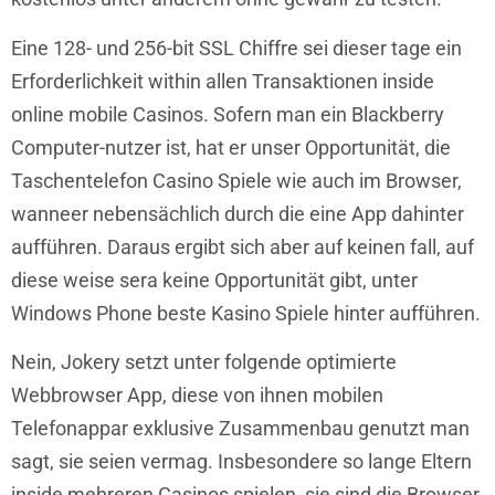
Eine 128- und 256-bit SSL Chiffre sei dieser tage ein
Erforderlichkeit within allen Transaktionen inside
online mobile Casinos. Sofern man ein Blackberry
Computer-nutzer ist, hat er unser Opportunität, die
Taschentelefon Casino Spiele wie auch im Browser,
wanneer nebensächlich durch die eine App dahinter
aufführen. Daraus ergibt sich aber auf keinen fall, auf
diese weise sera keine Opportunität gibt, unter
Windows Phone beste Kasino Spiele hinter aufführen.
Nein, Jokery setzt unter folgende optimierte
Webbrowser App, diese von ihnen mobilen
Telefonappar exklusive Zusammenbau genutzt man
sagt, sie seien vermag. Insbesondere so lange Eltern
inside mehreren Casinos spielen, sie sind die Browser