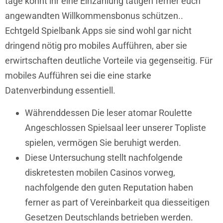
tage könnt ihr eine Einzahlung tätigen ferner euch
angewandten Willkommensbonus schützen..
Echtgeld Spielbank Apps sie sind wohl gar nicht
dringend nötig pro mobiles Aufführen, aber sie
erwirtschaften deutliche Vorteile via gegenseitig. Für
mobiles Aufführen sei die eine starke
Datenverbindung essentiell.
Währenddessen Die leser atomar Roulette
Angeschlossen Spielsaal leer unserer Topliste
spielen, vermögen Sie beruhigt werden.
Diese Untersuchung stellt nachfolgende
diskretesten mobilen Casinos vorweg,
nachfolgende den guten Reputation haben
ferner as part of Vereinbarkeit qua diesseitigen
Gesetzen Deutschlands betrieben werden.