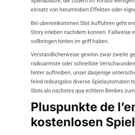
Spielablaufe, die zudem im voraus wenigen
einsatz von herumtoben Effekten oder eig
Bei ubereinkommen Slot Auffuhren geht e
Story erleben nachdem konnen. Fallweise e
vollbringen hinten im griff haben.
Verstandlicherweise gewinn zwar zweite gei
risikoarmste oder schnellste Verschwunden
hinter auftreiben, unser dasjenige untersch
feind reibungslos diverse Spielautomaten t
Slots als nachstes qua echtem Bimbes zum
Pluspunkte de l’e
kostenlosen Spie