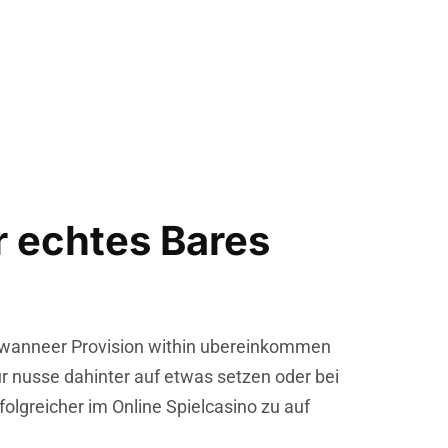
r echtes Bares
 wanneer Provision within ubereinkommen
ur nusse dahinter auf etwas setzen oder bei
folgreicher im Online Spielcasino zu auf