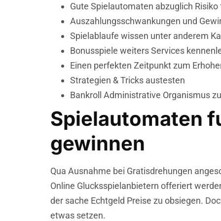
Gute Spielautomaten abzuglich Risiko
Auszahlungsschwankungen und Gewin
Spielablaufe wissen unter anderem Kar
Bonusspiele weiters Services kennenl
Einen perfekten Zeitpunkt zum Erhohe
Strategien & Tricks austesten
Bankroll Administrative Organismus 
Spielautomaten f
gewinnen
Qua Ausnahme bei Gratisdrehungen angesch
Online Glucksspielanbietern offeriert werde
der sache Echtgeld Preise zu obsiegen. Doch
etwas setzen.