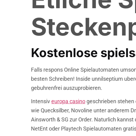
Stecken
Kostenlose spiels
Falls respons Online Spielautomaten umsonst
besten Schreiben! Inside unnilseptium ubere
gebuhrenfrei auszuprobieren.
Intensiv
europa casino
geschrieben stehen 
wie Quecksilber, Novoline unter anderem Dr
Ainsworth & SG zur Order. Naturlich kannst 
NetEnt oder Playtech Spielautomaten gratis