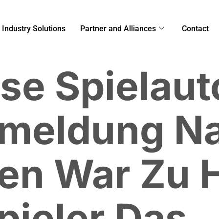
Industry Solutions
Partner and Alliances
Contact
se Spielau
meldung N
ren War Zu 
pieler Das