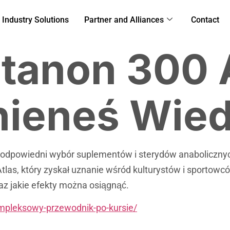
Industry Solutions
Partner and Alliances
Contact
tanon 300 A
nieneś Wied
a, odpowiedni wybór suplementów i sterydów anaboliczny
las, który zyskał uznanie wśród kulturystów i sportowców
az jakie efekty można osiągnąć.
ompleksowy-przewodnik-po-kursie/