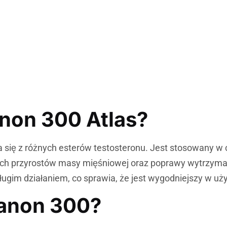
tanon 300 Atlas?
ada się z różnych esterów testosteronu. Jest stosowany 
ch przyrostów masy mięśniowej oraz poprawy wytrzymało
ugim działaniem, co sprawia, że jest wygodniejszy w uży
tanon 300?