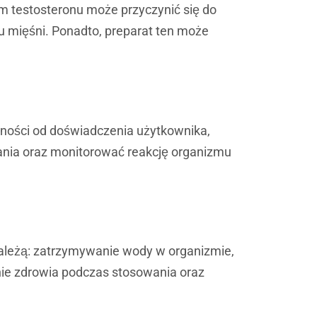
om testosteronu może przyczynić się do
tu mięśni. Ponadto, preparat ten może
żności od doświadczenia użytkownika,
ania oraz monitorować reakcję organizmu
ależą: zatrzymywanie wody w organizmie,
nie zdrowia podczas stosowania oraz