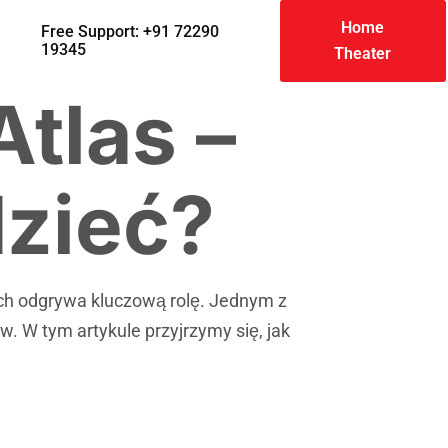
Home
Free Support: +91 72290
19345
Theater
tlas –
zieć?
ch odgrywa kluczową rolę. Jednym z
. W tym artykule przyjrzymy się, jak