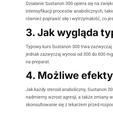
Działanie Sustanon 300 opiera się na zwięk
intensyfikacji procesów anabolicznych, tak
również poprawić siłę i wytrzymałość, co je
3. Jak wygląda t
Typowy kurs Sustanon 300 trwa zazwyczaj 
jednak zazwyczaj wynosi od 300 do 600 mg 
na preparat.
4. Możliwe efekt
Jak każdy steroid anaboliczny, Sustanon 
nadmierny wzrost agresji, a także zmiany 
skonsultowanie się z lekarzem przed rozpoc