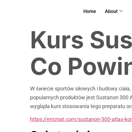
Home
About
Kurs Sus
Co Powi
W świecie sportów siłowych i budowy ciał
popularnych produktów jest Sustanon 300 At
wygląda kurs stosowania tego preparatu or
https://ericniat.com/sustanon-300-atlas-k