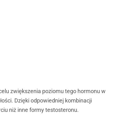
w celu zwiększenia poziomu tego hormonu w
ści. Dzięki odpowiedniej kombinacji
ciu niż inne formy testosteronu.