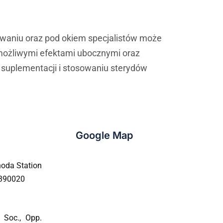
owaniu oraz pod okiem specjalistów może
 możliwymi efektami ubocznymi oraz
w suplementacji i stosowaniu sterydów
Google Map
oda Station
 390020
 Soc., Opp.