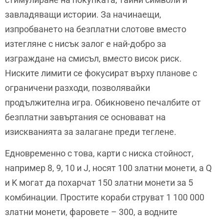
завладяващи истории. За начинаещи,
изпробването на безплатни слотове вместо
изтегляне с нисък залог е най-добро за
изграждане на смисъл, вместо висок риск.
Ниските лимити се фокусират върху планове с
ограничени разходи, позволявайки
продължителна игра. Обикновено печалбите от
безплатни завъртания се основават на
изискванията за залагане преди теглене.
Едновременно с това, карти с ниска стойност,
например 8, 9, 10 и J, носят 100 златни монети, а Q
и K могат да похарчат 150 златни монети за 5
комбинации. Простите кораби струват 1 100 000
златни монети, фаровете – 300, а водните