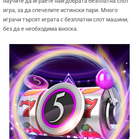
научите да играете най-добрата безплатна слот
игра, за да спечелите истински пари. Много
играчи търсят играта с безплатни слот машини,
без да е необходима вноска.