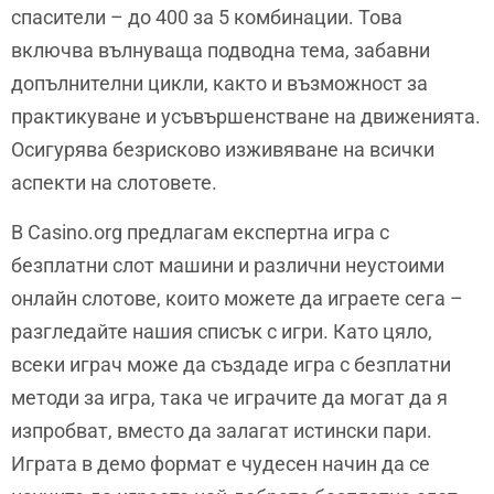
спасители – до 400 за 5 комбинации. Това
включва вълнуваща подводна тема, забавни
допълнителни цикли, както и възможност за
практикуване и усъвършенстване на движенията.
Осигурява безрисково изживяване на всички
аспекти на слотовете.
В Casino.org предлагам експертна игра с
безплатни слот машини и различни неустоими
онлайн слотове, които можете да играете сега –
разгледайте нашия списък с игри. Като цяло,
всеки играч може да създаде игра с безплатни
методи за игра, така че играчите да могат да я
изпробват, вместо да залагат истински пари.
Играта в демо формат е чудесен начин да се