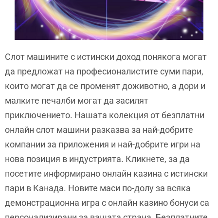
Слот машините с истински доход понякога могат
да предложат на професионалистите суми пари,
които могат да се променят доживотно, а дори и
малките печалби могат да засилят
приключението. Нашата колекция от безплатни
онлайн слот машини разказва за най-добрите
компании за приложения и най-добрите игри на
нова позиция в индустрията. Кликнете, за да
посетите информирано онлайн казина с истински
пари в Канада. Новите маси по-долу за всяка
демонстрационна игра с онлайн казино бонуси са
персонализирани за вашата страна. Безплатните