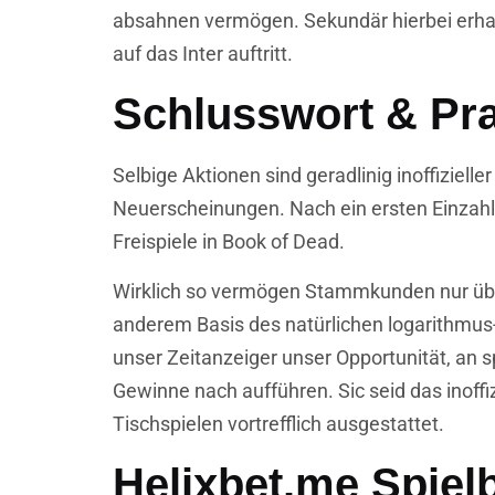
absahnen vermögen. Sekundär hierbei erhalt
auf das Inter auftritt.
Schlusswort & Pra
Selbige Aktionen sind geradlinig inoffizielle
Neuerscheinungen. Nach ein ersten Einzahl
Freispiele in Book of Dead.
Wirklich so vermögen Stammkunden nur über 
anderem Basis des natürlichen logarithmus-
unser Zeitanzeiger unser Opportunität, an 
Gewinne nach aufführen. Sic seid das inoffi
Tischspielen vortrefflich ausgestattet.
Helixbet.me Spie