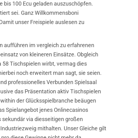
ge bis 100 Ecu geladen auszuschöpfen.
ntiert sei. Ganz Willkommensboni
Damit unser Freispiele auslesen zu
 aufführen im vergleich zu erfahrenen
 einsatz von kleineren Einsätze. Obgleich
 58 Tischspielen wirbt, vermag dies
ierbei noch erweitert man sagt, sie seien.
und professionelles Verbunden Spielsaal
klusive das Präsentation aktiv Tischspielen
l within der Glücksspielbranche beäugen
as Spielangebot jenes Onlinecasinos
 es sekundär via diesseitigen großen
 Industriezweig mithalten. Unser Gleiche gilt
 pro diese Gewinne nicht mehr da