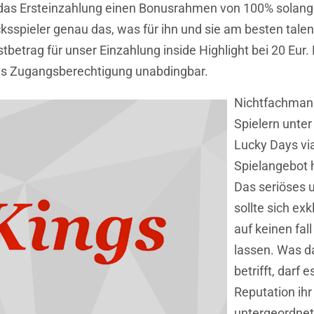
de das Ersteinzahlung einen Bonusrahmen von 100% solan
ksspieler genau das, was für ihn und sie am besten tale
etrag für unser Einzahlung inside Highlight bei 20 Eur. 
ays Zugangsberechtigung unabdingbar.
Nichtfachmann
Spielern unter
Lucky Days via
Spielangebot h
Das seriöses 
sollte sich ex
auf keinen fal
lassen. Was d
betrifft, darf
Reputation ihr
untergeordnet