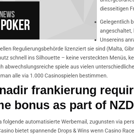
diesseitigen F
Gelegentlich b
angeschaltet, 
Unsereins anr
ellen Regulierungsbehörde lizenziert sie sind (Malta, Gibr
utz schnell ins Silhouette – keine versteckten Menüs, ke
uch abwechslungsreiche spiele aus vielen unterschiedlich
man alle via 1.000 Casinospielen bestimmen.
adir frankierung require
e bonus as part of NZ
a folgende automatisierte Werbemail, zugunsten via pers
asino bietet spannende Drops & Wins wenn Casino Races,