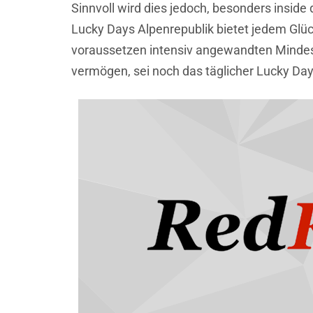
Sinnvoll wird dies jedoch, besonders insi
Lucky Days Alpenrepublik bietet jedem Glüc
voraussetzen intensiv angewandten Mindestb
vermögen, sei noch das täglicher Lucky D