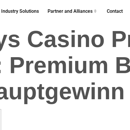
Industry Solutions
Partner and Alliances
Contact
s Casino P
: Premium 
auptgewinn