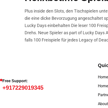
Plus inside den Slots, den Tischspielen unte
die eine dicke Bevorzugung angeschaltet sp
Lucky Days einbehalten Die leser 100 Freisp
Drehs. Neue Spieler as part of Lucky Days 
falls 100 Freispiele für jedes Legacy of De
Quic
Home
Free Support:
Home 
+917229019345
Partne
About