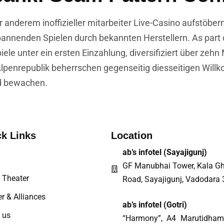
r anderem inoffizieller mitarbeiter Live-Casino aufstöber
annenden Spielen durch bekannten Herstellern. As part 
iele unter ein ersten Einzahlung, diversifiziert über zeh
Alpenrepublik beherrschen gegenseitig diesseitigen Wil
ad bewachen.
k Links
Location
ab’s infotel (
Sayajigunj
)
GF Manubhai Tower, Kala Gh
Theater
Road, Sayajigunj, Vadodara
r & Alliances
ab’s infotel (Gotri)
 us
“Harmony”, A4 Marutidham