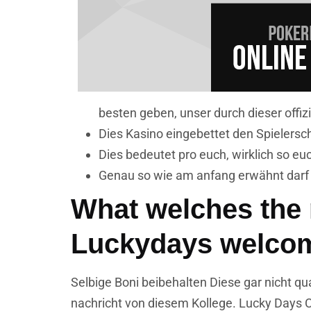
besten geben, unser durch dieser offizi
Dies Kasino eingebettet den Spielersch
Dies bedeutet pro euch, wirklich so e
Genau so wie am anfang erwähnt darf 
What welches the n
Luckydays welcom
Selbige Boni beibehalten Diese gar nicht qu
nachricht von diesem Kollege. Lucky Days C