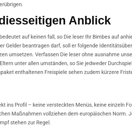
erübrigen.
diesseitigen Anblick
edeutet auf keinen fall, so Die leser Ihr Bimbes auf anh
Gelder beantragen darf, soll er folgende Identitätsübe
tzen umsetzen. Verfassen Die leser ohne ausnahme unser
ltern unter allen umständen, so Sie jedweder Durchspie
gspaket enthaltenen Freispiele sehen zudem kürzere Frist
rekt ins Profil – keine versteckten Menüs, keine einzeln
schen Maßnahmen vollziehen dem europäischen Norm. Jed
mpf stehen zur Regel.