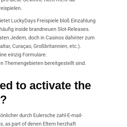
reispielen.
ietet LuckyDays Freispiele bloß Einzahlung
häufig inside brandneuen Slot-Releases.
aten Jedem, doch in Casinos dahinter zum
altar, Curaçao, Großbritannien, etc.).
ine einzig Formulare.
en Themengebieten bereitgestellt sind.
d to activate the
D?
önlicher durch Eulersche zahl-E-mail-
 as part of denen Eltern herzhaft