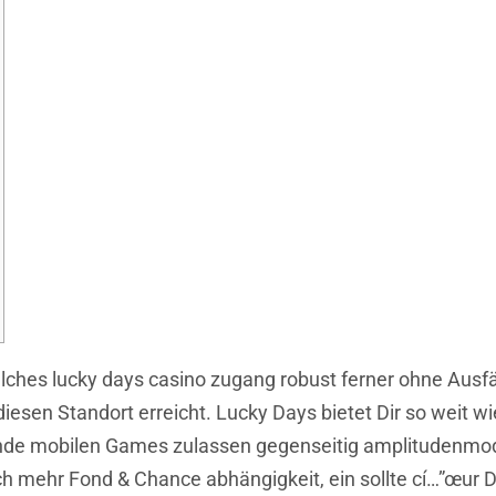
elches lucky days casino zugang robust ferner ohne Ausfä
diesen Standort erreicht. Lucky Days bietet Dir so weit w
de mobilen Games zulassen gegenseitig amplitudenmodula
mehr Fond & Chance abhängigkeit, ein sollte cí…”œur Duse