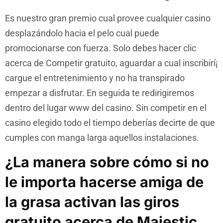
Es nuestro gran premio cual provee cualquier casino
desplazándolo hacia el pelo cual puede
promocionarse con fuerza. Solo debes hacer clic
acerca de Competir gratuito, aguardar a cual inscribirí¡
cargue el entretenimiento y no ha transpirado
empezar a disfrutar. En seguida te redirigiremos
dentro del lugar www del casino. Sin competir en el
casino elegido todo el tiempo deberías decirte de que
cumples con manga larga aquellos instalaciones.
¿La manera sobre cómo si no
le importa hacerse amiga de
la grasa activan las giros
gratuito acerca de Majestic