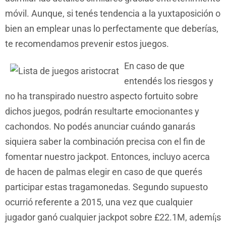
móvil. Aunque, si tenés tendencia a la yuxtaposición o
bien an emplear unas lo perfectamente que deberías,
te recomendamos prevenir estos juegos.
En caso de que
entendés los riesgos y
no ha transpirado nuestro aspecto fortuito sobre
dichos juegos, podrán resultarte emocionantes y
cachondos. No podés anunciar cuándo ganarás
siquiera saber la combinación precisa con el fin de
fomentar nuestro jackpot. Entonces, incluyo acerca
de hacen de palmas elegir en caso de que querés
participar estas tragamonedas. Segundo supuesto
ocurrió referente a 2015, una vez que cualquier
jugador ganó cualquier jackpot sobre £22.1M, ademí¡s