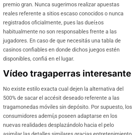
premio gran. Nunca sugerimos realizar apuestas
reales referente a sitios escaso conocidos o nunca
registrados oficialmente, pues las dueí±os
habitualmente no son responsables frente a las
jugadores. En caso de que necesitás una tabla de
casinos confiables en donde dichos juegos estén
disponibles, confiá en el lugar.
Vídeo tragaperras interesante
No existe estilo exacta cual dejen la alternativa del
500% de sacar el accésit deseado referente a las
tragamonedas móviles sin depósito. Por supuesto, los
consumidores ademí¡s poseen adaptarse en los
nuevas realidades desplazándolo hacia el pelo
asimilar las detalles similares gracias entretenimiento