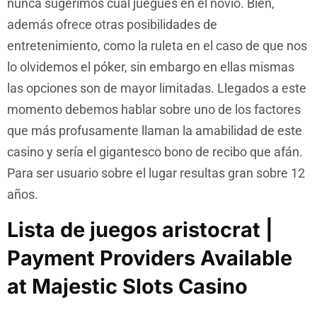
nunca sugerimos cual juegues en el novio. Bien,
además ofrece otras posibilidades de
entretenimiento, como la ruleta en el caso de que nos
lo olvidemos el póker, sin embargo en ellas mismas
las opciones son de mayor limitadas. Llegados a este
momento debemos hablar sobre uno de los factores
que más profusamente llaman la amabilidad de este
casino y serí­a el gigantesco bono de recibo que afán.
Para ser usuario sobre el lugar resultas gran sobre 12
años.
Lista de juegos aristocrat |
Payment Providers Available
at Majestic Slots Casino