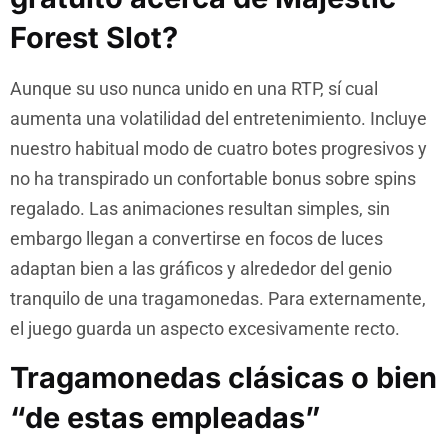
Forest Slot?
Aunque su uso nunca unido en una RTP, sí cual
aumenta una volatilidad del entretenimiento. Incluye
nuestro habitual modo de cuatro botes progresivos y
no ha transpirado un confortable bonus sobre spins
regalado. Las animaciones resultan simples, sin
embargo llegan a convertirse en focos de luces
adaptan bien a las gráficos y alrededor del genio
tranquilo de una tragamonedas. Para externamente,
el juego guarda un aspecto excesivamente recto.
Tragamonedas clásicas o bien
“de estas empleadas”