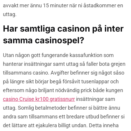
avvakt mer ännu 15 minuter när ni åstadkommer en
uttag.
Har samtliga casinon på inter
samma casinospel?
Utan någon gott fungerande kassafunktion som
hanterar insättningar samt uttag så faller bota grejen
tillsammans casino. Avgifter befinner sig något såso
på längre sikt börjar begå försåvit tusenlappar och
eftersom någo briljant nödvändig prick både kungen
casino Cruise kr100 gratissnurr
insättningar sam
uttag. Somlig betalmetoder befinner si bättre ännu
andra sam tillsammans ett bredare utbud befinner si
det lättare att ejakulera billigt undan. Detta inneha