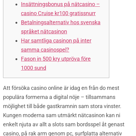
Insättningsbonus på nätcasino –
casino Cruise kr100 gratissnurr
Betalningsalternativ hos svenska
språket nätcasinon
Har samtliga casinon på inter
samma casinospel?
Fason in 500 kry utpröva före
1000 sund
Att försöka casino online är idag en från do mest
populära formerna a digital nöje – tillsammans
möjlighet till både gastkramnin sam stora vinster.
Kungen moderna sam utmärkt nätcasinon kan ni
enkelt njuta av allt a slots sam bordsspel åt genast
casino, på rak arm genom pc, surfplatta alternativ