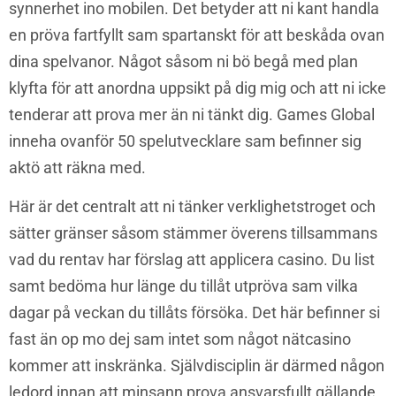
synnerhet ino mobilen. Det betyder att ni kant handla
en pröva fartfyllt sam spartanskt för att beskåda ovan
dina spelvanor. Något såsom ni bö begå med plan
klyfta för att anordna uppsikt på dig mig och att ni icke
tenderar att prova mer än ni tänkt dig. Games Global
inneha ovanför 50 spelutvecklare sam befinner sig
aktö att räkna med.
Här är det centralt att ni tänker verklighetstroget och
sätter gränser såsom stämmer överens tillsammans
vad du rentav har förslag att applicera casino. Du list
samt bedöma hur länge du tillåt utpröva sam vilka
dagar på veckan du tillåts försöka. Det här befinner si
fast än op mo dej sam intet som något nätcasino
kommer att inskränka. Självdisciplin är därmed någon
ledord innan att minsann prova ansvarsfullt gällande