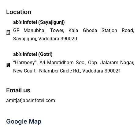
Location
ab’s infotel (
Sayajigunj
)
GF Manubhai Tower, Kala Ghoda Station Road,
Sayajigunj, Vadodara 390020
ab’s infotel (Gotri)
“Harmony”, A4 Marutidham Soc., Opp. Jalaram Nagar,
New Court - Nilamber Circle Rd., Vadodara 390021
Email us
amit[at]absinfotel.com
Google Map