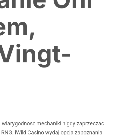
em,
Vingt-
h wiarygodnosc mechaniki nigdy zaprzeczac
 RNG. iWild Casino wydaj opcja zapoznania