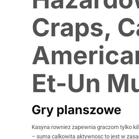
Craps, C
American
Et-Un Mu
Gry planszowe
Kasyna rowniez zapewnia graczom tylko kil
– suma calkowita aktywnosc to jest w zasa