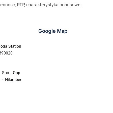
iennosc, RTP, charakterystyka bonusowe.
Google Map
oda Station
 390020
 Soc., Opp.
 - Nilamber