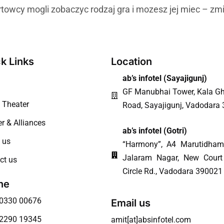
towcy mogli zobaczyc rodzaj gra i mozesz jej miec – zm
k Links
Location
ab’s infotel (
Sayajigunj
)
GF Manubhai Tower, Kala Gh
Theater
Road, Sayajigunj, Vadodara
r & Alliances
ab’s infotel (Gotri)
 us
“Harmony”, A4 Marutidham
Jalaram Nagar, New Court
ct us
Circle Rd., Vadodara 390021
ne
0330 00676
Email us
2290 19345
amit[at]absinfotel.com