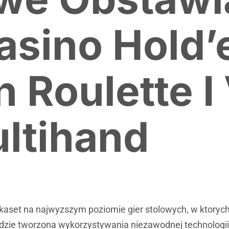
asino Hold’
 Roulette I 
ltihand
kaset na najwyzszym poziomie gier stolowych, w ktoryc
dzie tworzona wykorzystywania niezawodnej technologii