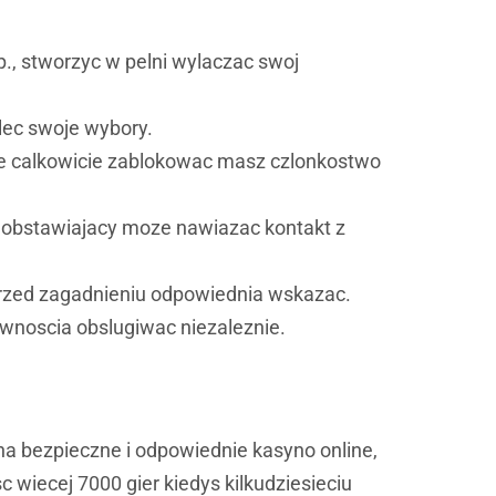
tp., stworzyc w pelni wylaczac swoj
lec swoje wybory.
ze calkowicie zablokowac masz czlonkostwo
 obstawiajacy moze nawiazac kontakt z
 przed zagadnieniu odpowiednia wskazac.
ewnoscia obslugiwac niezaleznie.
na bezpieczne i odpowiednie kasyno online,
 wiecej 7000 gier kiedys kilkudziesieciu