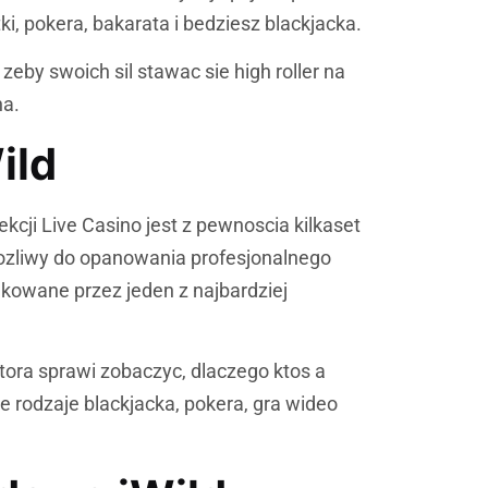
i, pokera, bakarata i bedziesz blackjacka.
zeby swoich sil stawac sie high roller na
na.
ild
cji Live Casino jest z pewnoscia kilkaset
mozliwy do opanowania profesjonalnego
ukowane przez jeden z najbardziej
ktora sprawi zobaczyc, dlaczego ktos a
e rodzaje blackjacka, pokera, gra wideo