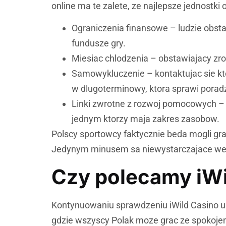
online ma te zalete, ze najlepsze jednostki
Ograniczenia finansowe – ludzie obstaw
fundusze gry.
Miesiac chlodzenia – obstawiajacy zro
Samowykluczenie – kontaktujac sie k
w dlugoterminowy, ktora sprawi poradz
Linki zwrotne z rozwoj pomocowych –
jednym ktorzy maja zakres zasobow.
Polscy sportowcy faktycznie beda mogli gr
Jedynym minusem sa niewystarczajace weryfi
Czy polecamy iWi
Kontynuowaniu sprawdzeniu iWild Casino up
gdzie wszyscy Polak moze grac ze spokojem.