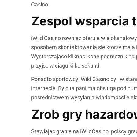
Casino.
Zespol wsparcia 
iWild Casino rowniez oferuje wielokanalow
sposobem skontaktowania sie ktorzy maja i 
Wystarczajaco kliknac ikone podrecznik na
przyjsc w ciagu kilku sekund.
Ponadto sportowcy iWild Casino byli w stan
internecie. Bylo ta pani ma obsluga pod 
posrednictwem wysylania wiadomosci elektr
Zrob gry hazardo
Stawiajac granie na iWildCasino, polscy g