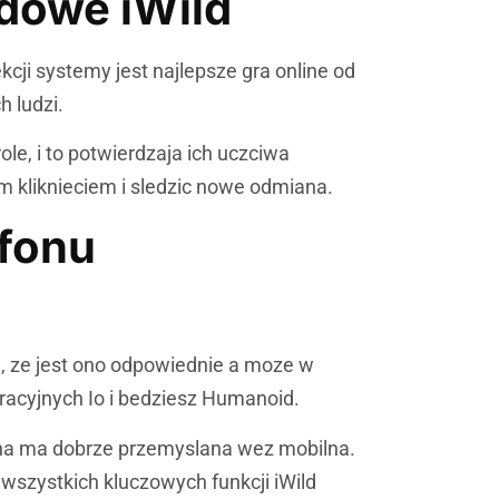
rdowe iWild
cji systemy jest najlepsze gra online od
h ludzi.
le, i to potwierdzaja ich uczciwa
 kliknieciem i sledzic nowe odmiana.
efonu
, ze jest ono odpowiednie a moze w
acyjnych Io i bedziesz Humanoid.
ona ma dobrze przemyslana wez mobilna.
 wszystkich kluczowych funkcji iWild