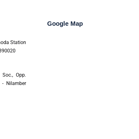
Google Map
oda Station
 390020
 Soc., Opp.
 - Nilamber