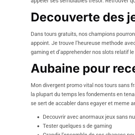
appeler ses semblables tresor. Retrouver qu
Decouverte des j
Dans tours gratuits, nos champions pourront
appoint. Je trouve l’heureuse methode avec s
gaming et d’apprehender nos slots relatif le
Aubaine pour rece
Mon divergent promo vital nos tours sans fra
la plupart du temps les fondements en tena
se sert de accabler dans egayer et meme an
Decouvrir avec anormaux jeux sans nu
Tester quelques s de gaming
Grandir l’ensemble de ses chances pour