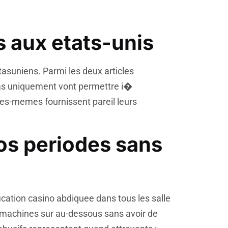
ts aux etats-unis
tasuniens. Parmi les deux articles
s pas uniquement vont permettre i�
les-memes fournissent pareil leurs
vos periodes sans
cation casino abdiquee dans tous les salle
e machines sur au-dessous sans avoir de