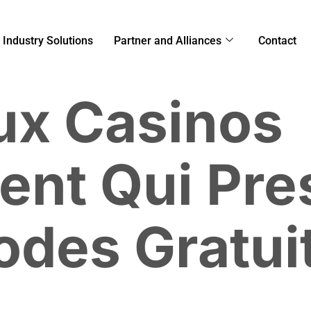
Industry Solutions
Partner and Alliances
Contact
ux Casinos
nt Qui Pre
odes Gratui