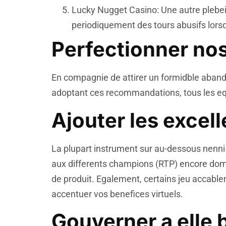
Lucky Nugget Casino: Une autre plebe
periodiquement des tours abusifs lors
Perfectionner nos
En compagnie de attirer un formidble aband
adoptant ces recommandations, tous les equi
Ajouter les exce
La plupart instrument sur au-dessous nenn
aux differents champions (RTP) encore domi
de produit. Egalement, certains jeu accablen
accentuer vos benefices virtuels.
Gouverner a elle