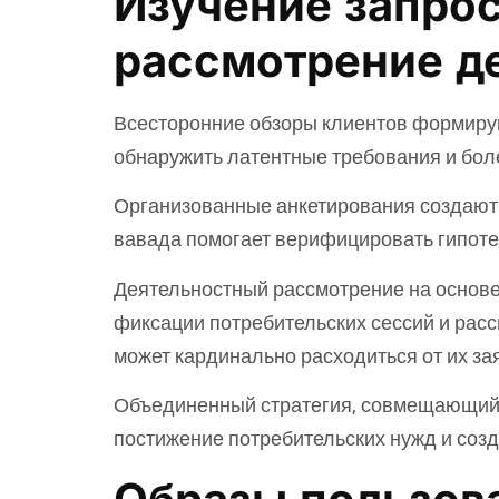
Изучение запрос
рассмотрение д
Всесторонние обзоры клиентов формиру
обнаружить латентные требования и боле
Организованные анкетирования создают
вавада помогает верифицировать гипоте
Деятельностный рассмотрение на основе
фиксации потребительских сессий и расс
может кардинально расходиться от их з
Объединенный стратегия, совмещающий 
постижение потребительских нужд и соз