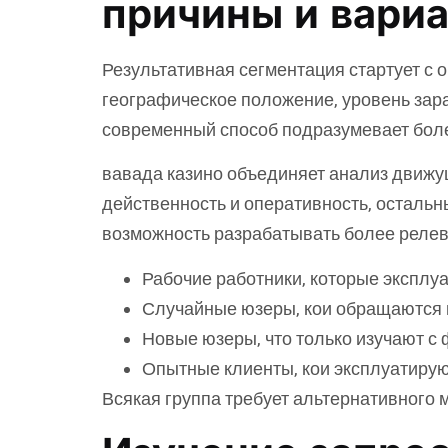
причины и вари
Результативная сегментация стартует с 
географическое положение, уровень зар
современный способ подразумевает боле
вавада казино объединяет анализ движу
действенность и оперативность, осталь
возможность разрабатывать более релев
Рабочие работники, которые эксплу
Случайные юзеры, кои обращаются к
Новые юзеры, что только изучают с
Опытные клиенты, кои эксплуатиру
Всякая группа требует альтернативного