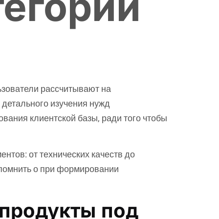
тегорий
ьзователи рассчитывают на
 детального изучения нужд
вания клиентской базы, ради того чтобы
нтов: от технических качеств до
 помнить о при формировании
 продукты под