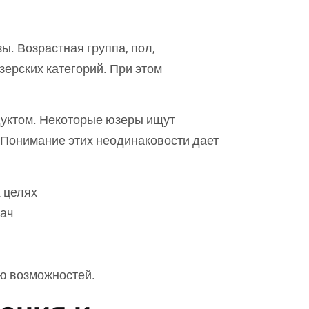
ы. Возрастная группа, пол,
ерских категорий. При этом
дуктом. Некоторые юзеры ищут
 Понимание этих неодинаковости дает
 целях
дач
ию возможностей.