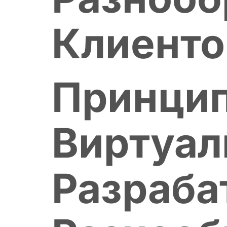
Клиенто
Принцип
Виртуал
Разраба