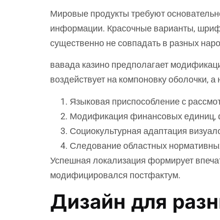
Мировые продукты требуют основательно
информации. Красочные варианты, шриф
существенно не совпадать в разных наро
вавада казино предполагает модификаци
воздействует на компоновку оболочки, а
Языковая приспособление с рассмо
Модификация финансовых единиц, 
Социокультурная адаптация визуал
Следование областных нормативны
Успешная локализация формирует впечат
модифицировался постфактум.
Дизайн для раз