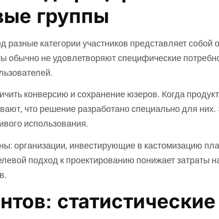
вые группы
д разные категории участников представляет собой
ы обычно не удовлетворяют специфические потребнос
льзователей.
чить конверсию и сохранение юзеров. Когда продукт
вают, что решение разработано специально для них.
ивого использования.
ны: организации, инвестирующие в кастомизацию пл
левой подход к проектированию понижает затраты на
в.
нтов: статистические