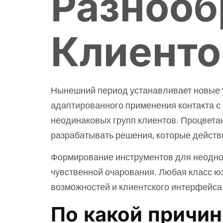
Разнооб
Клиенто
Нынешний период устанавливает новые у
адаптированного применения контакта 
неодинаковых групп клиентов. Процветаю
разрабатывать решения, которые действ
Формирование инструментов для неоднор
чувственной очарования. Любая класс ю
возможностей и клиентского интерфейса
По какой причин