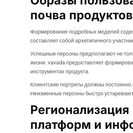
Образы пользова
почва продукто
Формирование подробных моделей содей
составляет собой архетипичного участни
Успешные персоны предполагают не толь
жизни. vavada предоставляет формирова
инструментах продукта.
Клиентские портреты должны постоянно 
Неизменные персоны быстро устаревают 
Регионализация 
платформ и инф