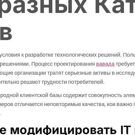
разных Ка
в
словия к разработке технологических решений. Пол
с решениями. Процесс проектирования
вавада
требует
щие организации тратят серьезные активы в исследо
ительно решают трудности потребителей.
одной клиентской базы содержит совокупность элеме
зеров отличается неповторимые качества, кои важно
.
е модифицировать IT