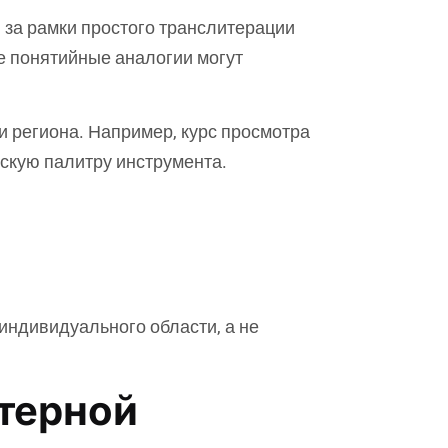
за рамки простого транслитерации
 понятийные аналогии могут
 региона. Например, курс просмотра
ескую палитру инструмента.
индивидуального области, а не
терной