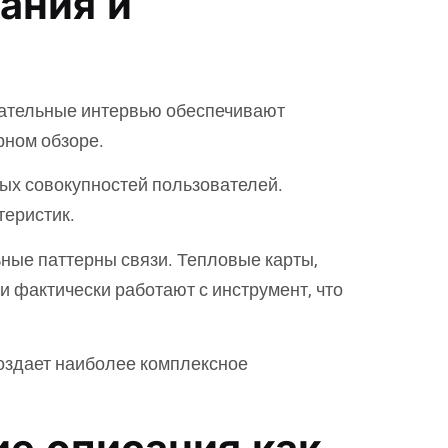
ания и
вательные интервью обеспечивают
рном обзоре.
ых совокупностей пользователей.
теристик.
ные паттерны связи. Тепловые карты,
 фактически работают с инструмент, что
оздает наиболее комплексное