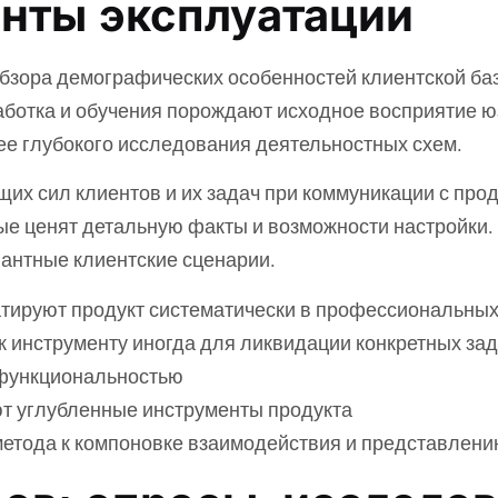
анты эксплуатации
обзора демографических особенностей клиентской баз
аботка и обучения порождают исходное восприятие юз
е глубокого исследования деятельностных схем.
щих сил клиентов и их задач при коммуникации с про
ные ценят детальную факты и возможности настройки.
антные клиентские сценарии.
атируют продукт систематически в профессиональных
 инструменту иногда для ликвидации конкретных за
 функциональностью
ют углубленные инструменты продукта
 метода к компоновке взаимодействия и представлен