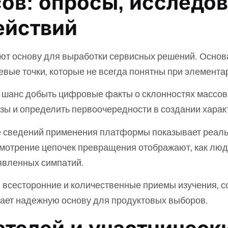
ов: опросы, исследов
ействий
ют основу для выработки сервисных решений. Осно
вые точки, которые не всегда понятны при элемента
 шанс добыть цифровые факты о склонностях массов
зы и определить первоочередности в создании харак
 сведений применения платформы показывает реаль
мотрение цепочек превращения отображают, как люди
аявленных симпатий.
всесторонние и количественные приемы изучения, с
дает надежную основу для продуктовых выборов.