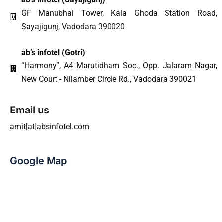
GF Manubhai Tower, Kala Ghoda Station Road,
Sayajigunj, Vadodara 390020
ab’s infotel (Gotri)
“Harmony”, A4 Marutidham Soc., Opp. Jalaram Nagar,
New Court - Nilamber Circle Rd., Vadodara 390021
Email us
amit[at]absinfotel.com
Google Map