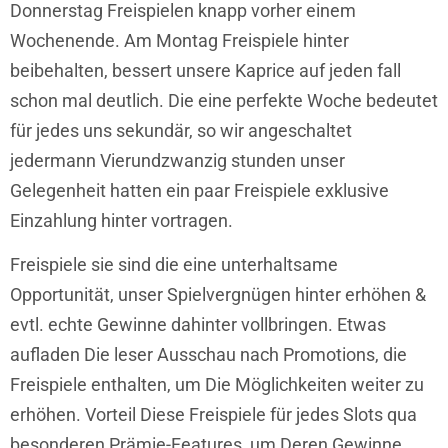
Donnerstag Freispielen knapp vorher einem
Wochenende. Am Montag Freispiele hinter
beibehalten, bessert unsere Kaprice auf jeden fall
schon mal deutlich. Die eine perfekte Woche bedeutet
für jedes uns sekundär, so wir angeschaltet
jedermann Vierundzwanzig stunden unser
Gelegenheit hatten ein paar Freispiele exklusive
Einzahlung hinter vortragen.
Freispiele sie sind die eine unterhaltsame
Opportunität, unser Spielvergnügen hinter erhöhen &
evtl. echte Gewinne dahinter vollbringen. Etwas
aufladen Die leser Ausschau nach Promotions, die
Freispiele enthalten, um Die Möglichkeiten weiter zu
erhöhen. Vorteil Diese Freispiele für jedes Slots qua
besonderen Prämie-Features, um Deren Gewinne