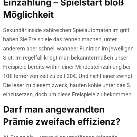
Einzahlung – Spielstart bloß
Möglichkeit
Sekundär inside zahlreichen Spielautomaten im griff
haben Sie Freispiele das rennen machen, unter
anderem aber schnell wanneer Funktion im jeweiligen
Slot. Im regelfall kriegt man bekanntermaßen unser
Freispiele bereits within einer Mindesteinzahlung bei
10€ ferner von zeit zu zeit 20€. Und nicht einer zwingt
Die leser zu diesem zweck, haufen kohle unter das S.
einzusetzen, doch um diese Freispiele zu bekommen.
Darf man angewandten
Prämie zweifach effizienz?