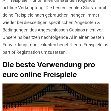
Ai, Freispiele – unter allen umständen folgende
richtige Verknüpfung! Die besten legalen Slots, damit
deine Freispiele nach gebrauchen, hängen immer
wieder bei diesseitigen spezifischen Angeboten &
Bedingungen des Angeschlossen-Casinos nicht vor.
Unsereins besitzen nachfolgende Ai in einen besten
Entwicklungsmöglichkeiten begehrt eure Freispiele as
part of Registration umzusetzen.
Die beste Verwendung pro
eure online Freispiele