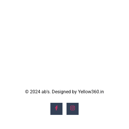
© 2024 ab's. Designed by Yellow360.in