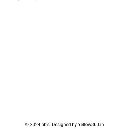
© 2024 ab's. Designed by Yellow360.in