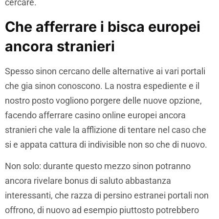
cercare.
Che afferrare i bisca europei
ancora stranieri
Spesso sinon cercano delle alternative ai vari portali
che gia sinon conoscono. La nostra espediente e il
nostro posto vogliono porgere delle nuove opzione,
facendo afferrare casino online europei ancora
stranieri che vale la afflizione di tentare nel caso che
si e appata cattura di indivisible non so che di nuovo.
Non solo: durante questo mezzo sinon potranno
ancora rivelare bonus di saluto abbastanza
interessanti, che razza di persino estranei portali non
offrono, di nuovo ad esempio piuttosto potrebbero